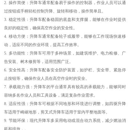
2. 操作简便：升降车通常配备易于操作的控制器，作业人员可以通
过按钮或手柄轻松控制升降、旋转和移动，操作简单且。
3. 稳定性强：升降车配备稳固的底盘和支撑腿，能够在作业时提供
良好的稳定性，确保高空作业的安全性。
4. 移动方便：升降车通常配备轮子或履带，能够在工作现场快速移
动，适应不同的作业环境，提高工作效率。
5. 多功能性：升降车可用于多种场景，如建筑维护、电力检修、广
告安装、树木修剪等，适用范围广泛。
6. 安全性高：升降车配备安全防护装置，如护栏、安全带、紧急停
止按钮等，确保作业人员在高空作业时的安全。
7. 承载能力强：升降车的平台通常具有较高的承载能力，能够同时
容纳多名作业人员和工具设备，满足复杂作业需求。
8. 适应性强：升降车可根据不同地形和环境进行调整，如四驱升降
车适用于崎岖地形，剪叉式升降车适用于室内平整地面等。
9. 节能环保：现代升降车多采用电动或混合动力系统，减少燃油消
耗和排放，。