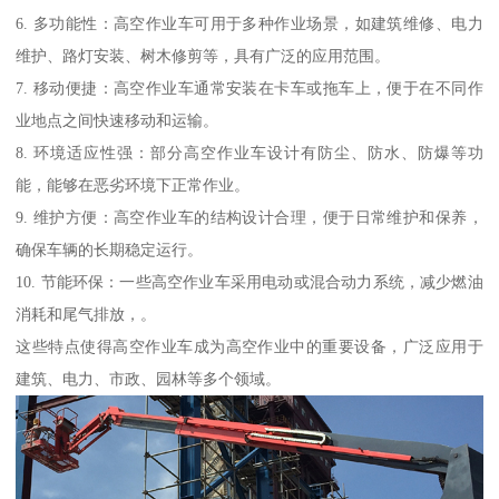
6. 多功能性：高空作业车可用于多种作业场景，如建筑维修、电力
维护、路灯安装、树木修剪等，具有广泛的应用范围。
7. 移动便捷：高空作业车通常安装在卡车或拖车上，便于在不同作
业地点之间快速移动和运输。
8. 环境适应性强：部分高空作业车设计有防尘、防水、防爆等功
能，能够在恶劣环境下正常作业。
9. 维护方便：高空作业车的结构设计合理，便于日常维护和保养，
确保车辆的长期稳定运行。
10. 节能环保：一些高空作业车采用电动或混合动力系统，减少燃油
消耗和尾气排放，。
这些特点使得高空作业车成为高空作业中的重要设备，广泛应用于
建筑、电力、市政、园林等多个领域。