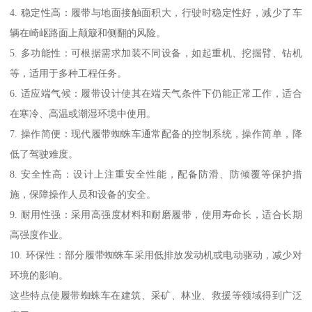
4. 稳定性高：履带与地面接触面积大，行驶时稳定性好，减少了车
辆在崎岖路面上颠簸和侧翻的风险。
5. 多功能性：可根据需求加装不同设备，如起重机、挖掘臂、钻机
等，适用于多种工程任务。
6. 适应端气候：履带设计使其在端天气条件下仍能正常工作，适合
在寒冷、高温或潮湿环境中使用。
7. 操作简便：现代履带蜘蛛车通常配备的控制系统，操作简单，降
低了驾驶难度。
8. 安全性高：设计上注重安全性能，配备防滑、防倾覆等保护措
施，保障操作人员和设备的安全。
9. 耐用性强：采用高强度材料和耐磨履带，使用寿命长，适合长期
高强度作业。
10. 环保性：部分履带蜘蛛车采用低排放发动机或电动驱动，减少对
环境的影响。
这些特点使履带蜘蛛车在建筑、采矿、林业、救援等领域得到广泛