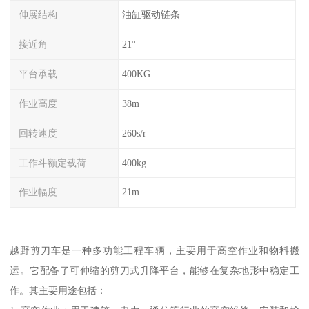
伸展结构
油缸驱动链条
接近角
21°
平台承载
400KG
作业高度
38m
回转速度
260s/r
工作斗额定载荷
400kg
作业幅度
21m
越野剪刀车是一种多功能工程车辆，主要用于高空作业和物料搬
运。它配备了可伸缩的剪刀式升降平台，能够在复杂地形中稳定工
作。其主要用途包括：