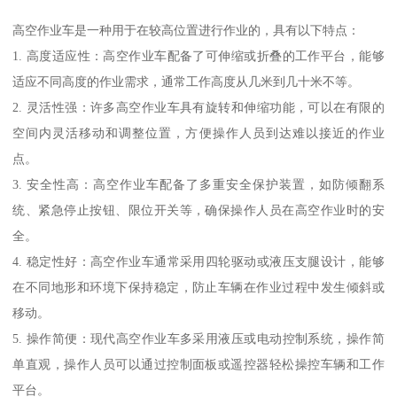
高空作业车是一种用于在较高位置进行作业的，具有以下特点：
1. 高度适应性：高空作业车配备了可伸缩或折叠的工作平台，能够
适应不同高度的作业需求，通常工作高度从几米到几十米不等。
2. 灵活性强：许多高空作业车具有旋转和伸缩功能，可以在有限的
空间内灵活移动和调整位置，方便操作人员到达难以接近的作业
点。
3. 安全性高：高空作业车配备了多重安全保护装置，如防倾翻系
统、紧急停止按钮、限位开关等，确保操作人员在高空作业时的安
全。
4. 稳定性好：高空作业车通常采用四轮驱动或液压支腿设计，能够
在不同地形和环境下保持稳定，防止车辆在作业过程中发生倾斜或
移动。
5. 操作简便：现代高空作业车多采用液压或电动控制系统，操作简
单直观，操作人员可以通过控制面板或遥控器轻松操控车辆和工作
平台。