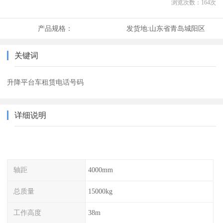
浏览次数：
164
次
产品规格：
发货地:
山东省青岛城阳区
关键词
升降平台车租赁电话号码
详细说明
轴距
4000mm
总质量
15000kg
工作高度
38m