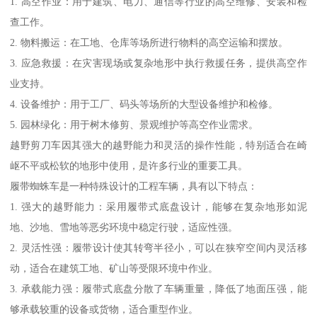
1. 高空作业：用于建筑、电力、通信等行业的高空维修、安装和检
查工作。
2. 物料搬运：在工地、仓库等场所进行物料的高空运输和摆放。
3. 应急救援：在灾害现场或复杂地形中执行救援任务，提供高空作
业支持。
4. 设备维护：用于工厂、码头等场所的大型设备维护和检修。
5. 园林绿化：用于树木修剪、景观维护等高空作业需求。
越野剪刀车因其强大的越野能力和灵活的操作性能，特别适合在崎
岖不平或松软的地形中使用，是许多行业的重要工具。
履带蜘蛛车是一种特殊设计的工程车辆，具有以下特点：
1. 强大的越野能力：采用履带式底盘设计，能够在复杂地形如泥
地、沙地、雪地等恶劣环境中稳定行驶，适应性强。
2. 灵活性强：履带设计使其转弯半径小，可以在狭窄空间内灵活移
动，适合在建筑工地、矿山等受限环境中作业。
3. 承载能力强：履带式底盘分散了车辆重量，降低了地面压强，能
够承载较重的设备或货物，适合重型作业。