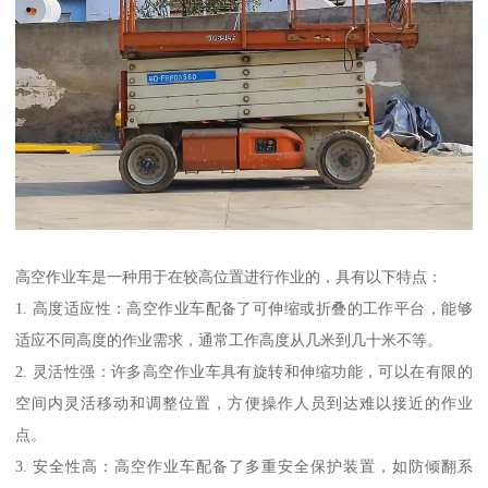
高空作业车是一种用于在较高位置进行作业的，具有以下特点：
1. 高度适应性：高空作业车配备了可伸缩或折叠的工作平台，能够
适应不同高度的作业需求，通常工作高度从几米到几十米不等。
2. 灵活性强：许多高空作业车具有旋转和伸缩功能，可以在有限的
空间内灵活移动和调整位置，方便操作人员到达难以接近的作业
点。
3. 安全性高：高空作业车配备了多重安全保护装置，如防倾翻系