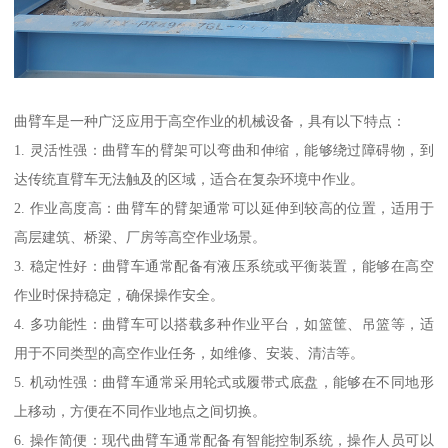
曲臂车是一种广泛应用于高空作业的机械设备，具有以下特点：
1. 灵活性强：曲臂车的臂架可以弯曲和伸缩，能够绕过障碍物，到
达传统直臂车无法触及的区域，适合在复杂环境中作业。
2. 作业高度高：曲臂车的臂架通常可以延伸到较高的位置，适用于
高层建筑、桥梁、厂房等高空作业场景。
3. 稳定性好：曲臂车通常配备有液压系统或平衡装置，能够在高空
作业时保持稳定，确保操作安全。
4. 多功能性：曲臂车可以搭载多种作业平台，如篮筐、吊篮等，适
用于不同类型的高空作业任务，如维修、安装、清洁等。
5. 机动性强：曲臂车通常采用轮式或履带式底盘，能够在不同地形
上移动，方便在不同作业地点之间切换。
6. 操作简便：现代曲臂车通常配备有智能控制系统，操作人员可以