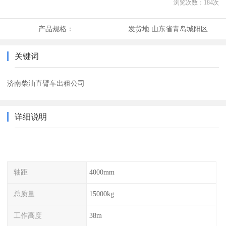
浏览次数：
184
次
产品规格：
发货地:
山东省青岛城阳区
关键词
济南柴油直臂车出租公司
详细说明
轴距
4000mm
总质量
15000kg
工作高度
38m