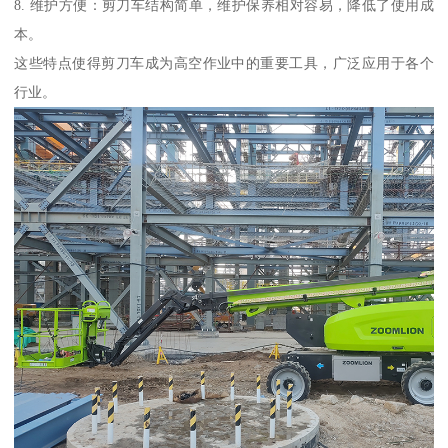
8. 维护方便：剪刀车结构简单，维护保养相对容易，降低了使用成
本。
这些特点使得剪刀车成为高空作业中的重要工具，广泛应用于各个
行业。