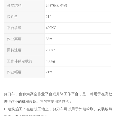
伸展结构
油缸驱动链条
接近角
21°
平台承载
400KG
作业高度
38m
回转速度
260s/r
工作斗额定载荷
400kg
作业幅度
21m
剪刀车，也称为高空作业平台或升降工作平台，是一种用于在高处
进行作业的机械设备。它的主要用途包括：
1. 建筑施工：在建筑工地上，剪刀车可以用于外墙粉刷、安装玻璃