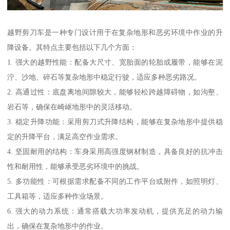
越野剪刀车是一种专门设计用于在复杂地形和恶劣环境中作业的升
降设备。其特点主要包括以下几个方面：
1. 强大的越野性能：配备大尺寸、宽胎面的轮胎或履带，能够在泥
泞、沙地、碎石等复杂地形中稳定行驶，适应多种恶劣路况。
2. 高通过性：底盘离地间隙较大，能够轻松跨越障碍物，如沟壑、
岩石等，确保在崎岖地形中的灵活移动。
3. 稳定升降功能：采用剪刀式升降结构，能够在复杂地形中提供稳
定的升降平台，满足高空作业需求。
4. 坚固耐用的结构：车身采用高强度钢材制造，具备良好的抗冲击
性和耐用性，能够承受恶劣环境中的挑战。
5. 多功能性：可根据需求配备不同的工作平台或附件，如照明灯、
工具箱等，适应多种作业场景。
6. 强大的动力系统：通常搭载大功率发动机，提供充足的动力输
出，确保在复杂地形中的作业。