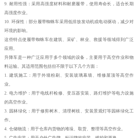
9. 耐用性强：采用高强度材料和耐磨履带，使用寿命长，适合长期
高强度作业。
10. 环保性：部分履带蜘蛛车采用低排放发动机或电动驱动，减少对
环境的影响。
这些特点使履带蜘蛛车在建筑、采矿、林业、救援等领域得到广泛
应用。
升降车是一种广泛应用于多个领域的设备，主要用于高空作业和物
料运输。其适用范围包括但不限于以下几个方面：
1. 建筑施工：用于外墙粉刷、安装玻璃幕墙、维修屋顶等高空作
业。
2. 电力维护：用于电线杆检修、变压器安装、路灯维护等电力设施
的高空作业。
3. 园林绿化：用于修剪树木、清理树枝、安装景观灯等园林绿化工
作。
4. 仓储物流：用于仓库内货物的堆垛、取货、整理等高空作业。
5. 广告安装：用于户外广告牌、标识牌的安装、维护和更换。