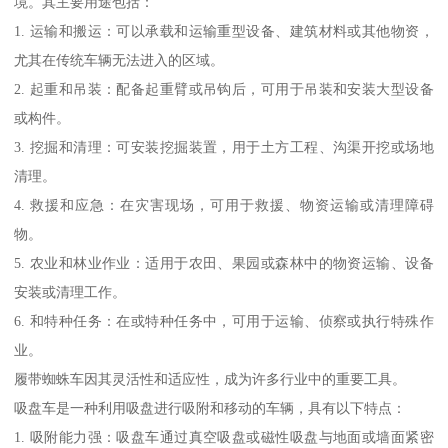
境。其主要用途包括：
1. 运输和搬运：可以承载和运输重型设备、建筑材料或其他物资，
尤其在传统车辆无法进入的区域。
2. 起重和吊装：配备起重臂或吊钩后，可用于吊装和安装大型设备
或构件。
3. 挖掘和清理：可安装挖掘装置，用于土方工程、沟渠开挖或场地
清理。
4. 救援和应急：在灾害现场，可用于救援、物资运输或清理障碍
物。
5. 农业和林业作业：适用于农田、果园或森林中的物资运输、设备
安装或清理工作。
6. 和特种任务：在或特种任务中，可用于运输、侦察或执行特殊作
业。
履带蜘蛛车因其灵活性和适应性，成为许多行业中的重要工具。
吸盘车是一种利用吸盘进行吸附和移动的车辆，具有以下特点：
1. 吸附能力强：吸盘车通过真空吸盘或磁性吸盘与地面或墙面紧密