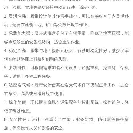
地、沙地、雪地等恶劣环境中稳定行驶，适应性强。
2. 灵活性强：履带设计使其转弯半径小，可以在狭窄空间内灵活移
动，适合在建筑工地、矿山等受限环境中作业。
3. 承载能力强：履带式底盘分散了车辆重量，降低了地面压强，能
够承载较重的设备或货物，适合重型作业。
4. 稳定性高：履带与地面接触面积大，行驶时稳定性好，减少了车
辆在崎岖路面上颠簸和侧翻的风险。
5. 多功能性：可根据需求加装不同设备，如起重机、挖掘臂、钻机
等，适用于多种工程任务。
6. 适应端气候：履带设计使其在端天气条件下仍能正常工作，适合
在寒冷、高温或潮湿环境中使用。
7. 操作简便：现代履带蜘蛛车通常配备的控制系统，操作简单，降
低了驾驶难度。
8. 安全性高：设计上注重安全性能，配备防滑、防倾覆等保护措
施，保障操作人员和设备的安全。