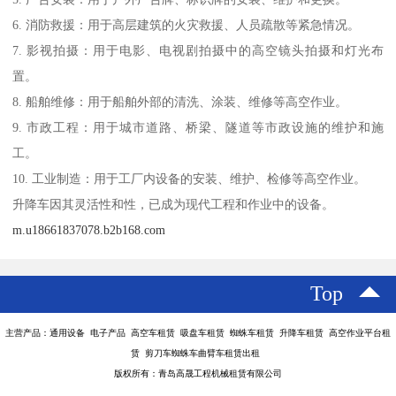
6. 消防救援：用于高层建筑的火灾救援、人员疏散等紧急情况。
7. 影视拍摄：用于电影、电视剧拍摄中的高空镜头拍摄和灯光布
置。
8. 船舶维修：用于船舶外部的清洗、涂装、维修等高空作业。
9. 市政工程：用于城市道路、桥梁、隧道等市政设施的维护和施
工。
10. 工业制造：用于工厂内设备的安装、维护、检修等高空作业。
升降车因其灵活性和性，已成为现代工程和作业中的设备。
m.u18661837078.b2b168.com
Top
主营产品：通用设备 电子产品 高空车租赁 吸盘车租赁 蜘蛛车租赁 升降车租赁 高空作业平台租
赁 剪刀车蜘蛛车曲臂车租赁出租
版权所有：青岛高晟工程机械租赁有限公司