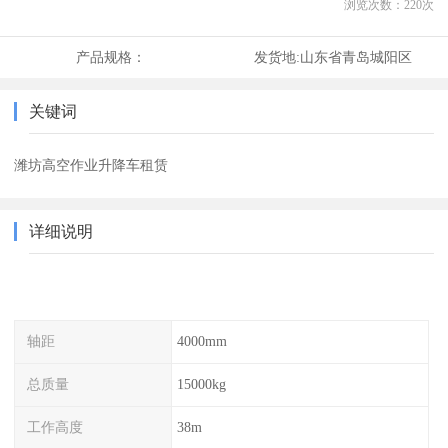
浏览次数：
220
次
产品规格：
发货地:
山东省青岛城阳区
关键词
潍坊高空作业升降车租赁
详细说明
轴距
4000mm
总质量
15000kg
工作高度
38m