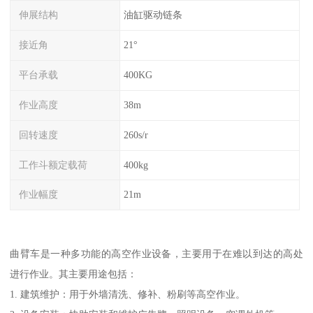
伸展结构
油缸驱动链条
接近角
21°
平台承载
400KG
作业高度
38m
回转速度
260s/r
工作斗额定载荷
400kg
作业幅度
21m
曲臂车是一种多功能的高空作业设备，主要用于在难以到达的高处
进行作业。其主要用途包括：
1. 建筑维护：用于外墙清洗、修补、粉刷等高空作业。