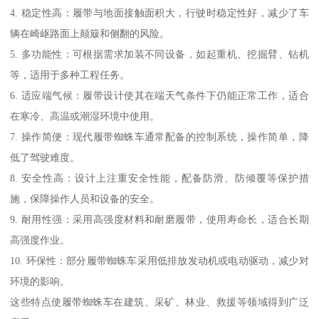
4. 稳定性高：履带与地面接触面积大，行驶时稳定性好，减少了车
辆在崎岖路面上颠簸和侧翻的风险。
5. 多功能性：可根据需求加装不同设备，如起重机、挖掘臂、钻机
等，适用于多种工程任务。
6. 适应端气候：履带设计使其在端天气条件下仍能正常工作，适合
在寒冷、高温或潮湿环境中使用。
7. 操作简便：现代履带蜘蛛车通常配备的控制系统，操作简单，降
低了驾驶难度。
8. 安全性高：设计上注重安全性能，配备防滑、防倾覆等保护措
施，保障操作人员和设备的安全。
9. 耐用性强：采用高强度材料和耐磨履带，使用寿命长，适合长期
高强度作业。
10. 环保性：部分履带蜘蛛车采用低排放发动机或电动驱动，减少对
环境的影响。
这些特点使履带蜘蛛车在建筑、采矿、林业、救援等领域得到广泛