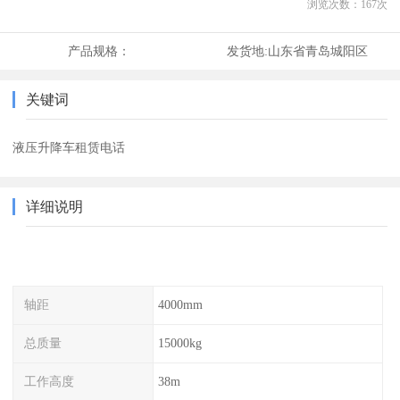
浏览次数：
167
次
产品规格：
发货地:
山东省青岛城阳区
关键词
液压升降车租赁电话
详细说明
轴距
4000mm
总质量
15000kg
工作高度
38m