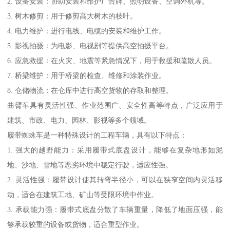
2. 设备安装：协助安装和维护广告牌、照明设备、空调外机等。
3. 树木修剪：用于修剪高大树木的枝叶。
4. 电力维护：进行电线、电缆的安装和维护工作。
5. 影视拍摄：为电影、电视剧等提供高空拍摄平台。
6. 应急救援：在火灾、地震等紧急情况下，用于救援和疏散人员。
7. 桥梁维护：用于桥梁的检查、维修和涂装作业。
8. 仓储物流：在仓库中进行高空货物的存取和整理。
曲臂车具有灵活性强、作业范围广、安全性高等特点，广泛应用于
建筑、市政、电力、园林、影视等多个领域。
履带蜘蛛车是一种特殊设计的工程车辆，具有以下特点：
1. 强大的越野能力：采用履带式底盘设计，能够在复杂地形如泥
地、沙地、雪地等恶劣环境中稳定行驶，适应性强。
2. 灵活性强：履带设计使其转弯半径小，可以在狭窄空间内灵活移
动，适合在建筑工地、矿山等受限环境中作业。
3. 承载能力强：履带式底盘分散了车辆重量，降低了地面压强，能
够承载较重的设备或货物，适合重型作业。