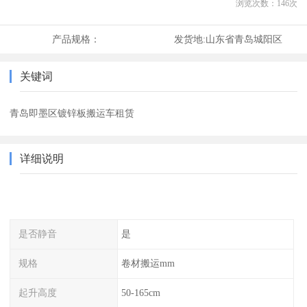
浏览次数：
146
次
产品规格：
发货地:
山东省青岛城阳区
关键词
青岛即墨区镀锌板搬运车租赁
详细说明
是否静音
是
规格
卷材搬运mm
起升高度
50-165cm