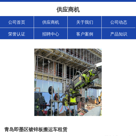
供应商机
公司首页
供应商机
关于我们
公司动态
荣誉认证
招聘中心
客户案例
产品知识
青岛即墨区镀锌板搬运车租赁