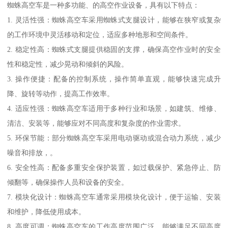
蜘蛛高空车是一种多功能、的高空作业设备，具有以下特点：
1. 灵活性强：蜘蛛高空车采用蜘蛛式支腿设计，能够在狭窄或复杂
的工作环境中灵活移动和定位，适应多种地形和空间条件。
2. 稳定性高：蜘蛛式支腿提供稳固的支撑，确保高空作业时的安全
性和稳定性，减少晃动和倾斜的风险。
3. 操作便捷：配备的控制系统，操作简单直观，能够快速完成升
降、旋转等动作，提高工作效率。
4. 适应性强：蜘蛛高空车适用于多种行业和场景，如建筑、维修、
清洁、安装等，能够应对不同高度和复杂度的作业需求。
5. 环保节能：部分蜘蛛高空车采用电动驱动或混合动力系统，减少
噪音和排放，。
6. 安全性高：配备多重安全保护装置，如过载保护、紧急停止、防
倾翻等，确保操作人员和设备的安全。
7. 模块化设计：蜘蛛高空车通常采用模块化设计，便于运输、安装
和维护，降低使用成本。
8. 高度可调：蜘蛛高空车的工作高度范围广泛，能够满足不同高度