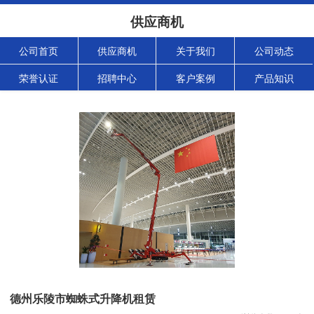
供应商机
公司首页
供应商机
关于我们
公司动态
荣誉认证
招聘中心
客户案例
产品知识
德州乐陵市蜘蛛式升降机租赁