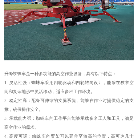
升降蜘蛛车是一种多功能的高空作业设备，具有以下特点：
1. 灵活性强：蜘蛛车采用四轮驱动和四轮转向设计，能够在狭窄空
间和复杂地形中灵活移动，适应多种工作环境。
2. 稳定性高：配备可伸缩的支腿系统，能够在作业时提供稳定的支
撑，确保操作安全。
3. 承载能力强：蜘蛛车的工作平台能够承载多名工人和工具，满足
高空作业的需求。
4. 高度可调：蜘蛛车的臂架可以延伸至较高的位置，高可达几十