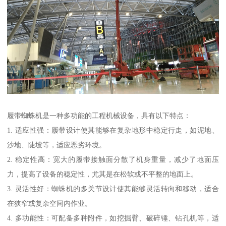
履带蜘蛛机是一种多功能的工程机械设备，具有以下特点：
1. 适应性强：履带设计使其能够在复杂地形中稳定行走，如泥地、
沙地、陡坡等，适应恶劣环境。
2. 稳定性高：宽大的履带接触面分散了机身重量，减少了地面压
力，提高了设备的稳定性，尤其是在松软或不平整的地面上。
3. 灵活性好：蜘蛛机的多关节设计使其能够灵活转向和移动，适合
在狭窄或复杂空间内作业。
4. 多功能性：可配备多种附件，如挖掘臂、破碎锤、钻孔机等，适