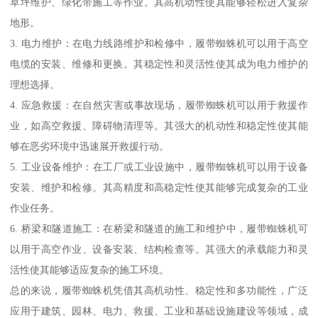
草坪维护、绿化带施工等作业。其高机动性使其能够轻松进入复杂
地形。
3. 电力维护：在电力线路维护和检修中，履带蜘蛛机可以用于高空
电缆的安装、维修和更换。其稳定性和灵活性使其成为电力维护的
理想选择。
4. 应急救援：在自然灾害或事故现场，履带蜘蛛机可以用于救援作
业，如高空救援、障碍物清理等。其强大的机动性和稳定性使其能
够在恶劣环境中迅速展开救援行动。
5. 工业设备维护：在工厂或工业设施中，履带蜘蛛机可以用于设备
安装、维护和检修。其高精度和高稳定性使其能够完成复杂的工业
作业任务。
6. 桥梁和隧道施工：在桥梁和隧道的施工和维护中，履带蜘蛛机可
以用于高空作业、设备安装、结构检查等。其强大的承载能力和灵
活性使其能够适应复杂的施工环境。
总的来说，履带蜘蛛机凭借其高机动性、稳定性和多功能性，广泛
应用于建筑、园林、电力、救援、工业和基础设施建设等领域，成