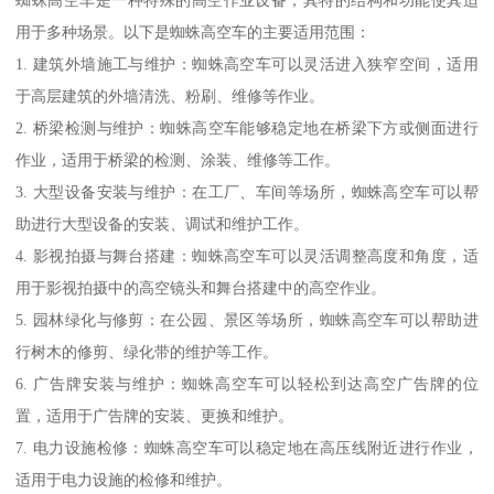
蜘蛛高空车是一种特殊的高空作业设备，其特的结构和功能使其适
用于多种场景。以下是蜘蛛高空车的主要适用范围：
1. 建筑外墙施工与维护：蜘蛛高空车可以灵活进入狭窄空间，适用
于高层建筑的外墙清洗、粉刷、维修等作业。
2. 桥梁检测与维护：蜘蛛高空车能够稳定地在桥梁下方或侧面进行
作业，适用于桥梁的检测、涂装、维修等工作。
3. 大型设备安装与维护：在工厂、车间等场所，蜘蛛高空车可以帮
助进行大型设备的安装、调试和维护工作。
4. 影视拍摄与舞台搭建：蜘蛛高空车可以灵活调整高度和角度，适
用于影视拍摄中的高空镜头和舞台搭建中的高空作业。
5. 园林绿化与修剪：在公园、景区等场所，蜘蛛高空车可以帮助进
行树木的修剪、绿化带的维护等工作。
6. 广告牌安装与维护：蜘蛛高空车可以轻松到达高空广告牌的位
置，适用于广告牌的安装、更换和维护。
7. 电力设施检修：蜘蛛高空车可以稳定地在高压线附近进行作业，
适用于电力设施的检修和维护。