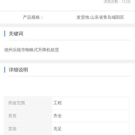
浏览次数：
112
次
产品规格：
发货地:
山东省青岛城阳区
关键词
德州乐陵市蜘蛛式升降机租赁
详细说明
用途范围
工程
资质
齐全
货源
充足