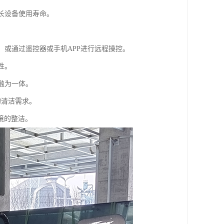
长设备使用寿命。
，或通过遥控器或手机APP进行远程操控。
性。
融为一体。
的清洁需求。
境的整洁。