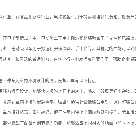
和饮料行业：在食品和饮料行业，电动吸盘车用于搬运和堆叠包装箱、瓶装
行业：在电子制造过程中，电动吸盘车用于搬运和组装精密电子元件和电路
：在行业，电动吸盘车用于搬运和安装设备、手术台等。其稳定的性能可以
通过其、和灵活的搬运能力，在各个行业中发挥着重要作用，帮助企业提
是一种专为室内环境设计的清洁设备，具有以下特点：
：采用强力吸盘设计，能够快速吸附地面上的灰尘、毛发、碎屑等细小杂物，
操作：考虑到室内环境的安静需求，吸盘车通常配备低噪音电机，运行时噪
灵活：车身设计紧凑，重量较轻，便于在室内狭小空间内移动和操作，尤其
能性：部分吸盘车配备可调节吸力功能，能够适应不同材质的地面（如木地