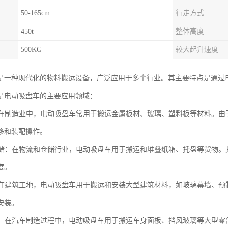
50-165cm
行走方式
450t
整体高度
500KG
较大起升速度
是一种现代化的物料搬运设备，广泛应用于多个行业。其主要特点是通过
是电动吸盘车的主要应用领域：
业：在制造业中，电动吸盘车常用于搬运金属板材、玻璃、塑料板等材料。
移和装配操作。
和仓储：在物流和仓储行业，电动吸盘车用于搬运和堆叠纸箱、托盘等货物
度。
业：在建筑工地，电动吸盘车用于搬运和安装大型建筑材料，如玻璃幕墙、
安装。
制造：在汽车制造过程中，电动吸盘车用于搬运车身面板、挡风玻璃等大型