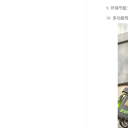
9. 环保
10. 多