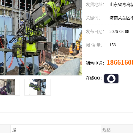
发货地址：
山东省青岛
关键词：
济南莱芜区
发布日期：
2026-08-08
阅 读 量：
153
1866160
销售电话：
在线QQ：
是
规格