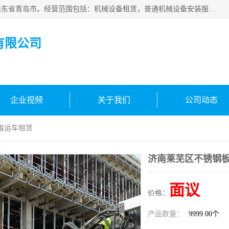
青岛高晟工程机械租赁有限公司成立于2015年，注册地位于山东省青岛市。经营范围包括：机械设备租赁，普通机械设备安装服务，电子、机械设备维护，专用设备修理，通用设备修理，机械设备销售，环境保护专用设备销售，建筑材料销售，专业保洁、清洗、消毒服务，劳动保护用品销售，信息技术咨询服务，汽车拖车、求援、清障服务，物业管理；工程管理服务，货物进出口，技术进出口，汽车销售，新能源汽车整车销售等。
有限公司
企业视频
关于我们
公司动态
搬运车租赁
济南莱芜区不锈钢
面议
价格：
产品数量：
9999.00个