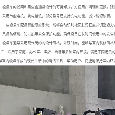
维护：吸盘车的滤网和集尘盒通常设计为可拆卸式，方便用户清理和更换，延
环保：采用节能电机，耗电量低，部分型号还支持充电功能，减少能源浪费。
控制：一些吸盘车配备智能感应系统，能够自动识别地面脏污程度并调整吸力
设计：具备防缠绕、防过热等安全保护功能，确保设备在长时间使用中的安全
外观：吸盘车通常采用现代简约的设计风格，外观时尚，能够与室内装修风格
用范围广：适用于家庭、办公室、酒店、商场等多种室内环境，满足不同场景
得室内吸盘车成为现代生活中的清洁工具，帮助用户、便捷地保持室内环