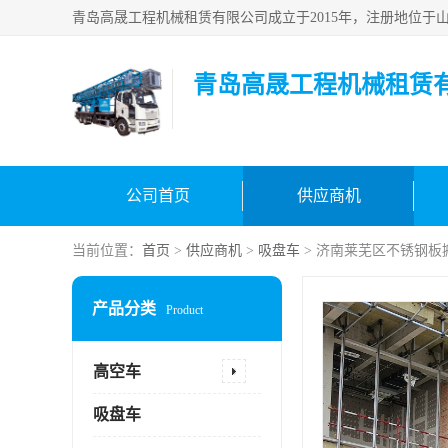
青岛高晟工程机械租赁
公司首页
供应商机
当前位置：
首页
>
供应商机
>
吸盘车
> 济南莱芜区不锈钢板
产品分类
Product
高空车
吸盘车