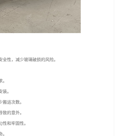
的安全性，减少玻璃破损的风险。
求。
安装。
少搬运次数。
导致的意外。
匀性和牢固性。
命。