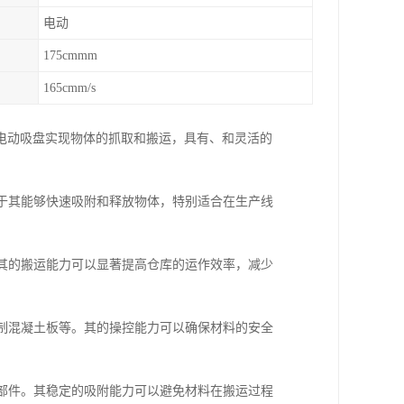
电动
175cmmm
165cmm/s
电动吸盘实现物体的抓取和搬运，具有、和灵活的
由于其能够快速吸附和释放物体，特别适合在生产线
。其的搬运能力可以显著提高仓库的运作效率，减少
预制混凝土板等。其的操控能力可以确保材料的安全
零部件。其稳定的吸附能力可以避免材料在搬运过程