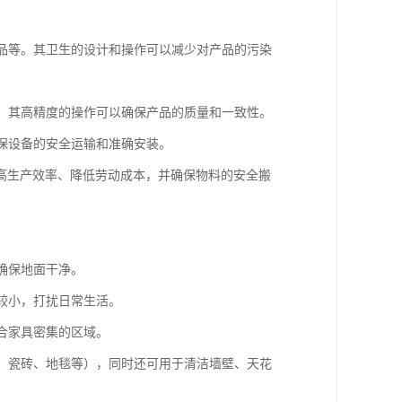
产品等。其卫生的设计和操作可以减少对产品的污染
板。其高精度的操作可以确保产品的质量和一致性。
确保设备的安全运输和准确安装。
高生产效率、降低劳动成本，并确保物料的安全搬
确保地面干净。
音较小，打扰日常生活。
适合家具密集的区域。
板、瓷砖、地毯等），同时还可用于清洁墙壁、天花