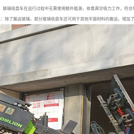
节能：玻璃吸盘车在运行过程中无需使用额外能源，依靠真空吸力工作，符合
功能性：除了搬运玻璃，部分玻璃吸盘车还可用于其他平面材料的搬运，增加