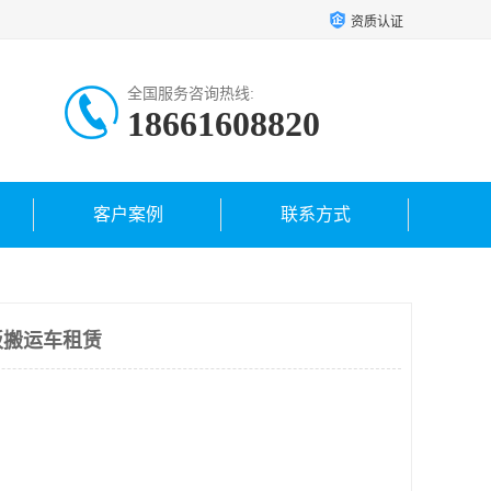
资质认证
全国服务咨询热线:
18661608820
客户案例
联系方式
板搬运车租赁