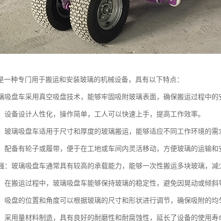
是一种专门用于搬运和安装玻璃的机械设备，具有以下特点：
：玻璃吸盘车采用真空吸盘技术，能够牢固吸附玻璃表面，确保搬运过程中
简便：设备设计人性化，操作简单，工人可以快速上手，提高工作效率。
性强：玻璃吸盘车适用于尺寸和厚度的玻璃搬运，能够适应不同工作环境的需
灵活：配备有轮子或履带，便于在工地或车间内灵活移动，方便玻璃的运输和
能力强：玻璃吸盘车通常具有较高的承载能力，能够一次性搬运多块玻璃，减
性好：在搬运过程中，玻璃吸盘车能够保持玻璃的稳定性，避免因晃动或倾斜
节性：吸盘的位置和角度可以根据玻璃的尺寸和形状进行调节，确保吸附的均
性强：采用量材料制造，具有良好的耐磨性和耐腐蚀性，延长了设备的使用寿