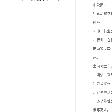
中受损。
5. 食品
风险。
6. 电子
7. 行业
电动吸盘车
运。
室内吸盘车
1. 清洁
2. 静音
3. 轻便
4. 多功
板等高处。