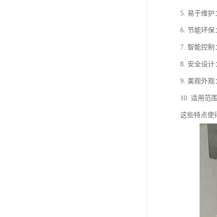
5. 易于
6. 节能
7. 智能
8. 安全
9. 美观
10. 适
这些特点使