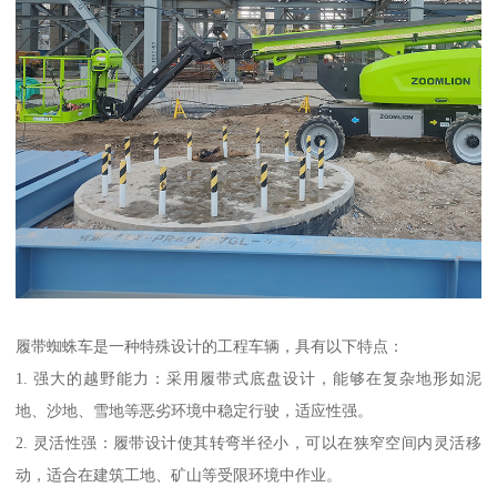
履带蜘蛛车是一种特殊设计的工程车辆，具有以下特点：
1. 强大的越野能力：采用履带式底盘设计，能够在复杂地形如泥
地、沙地、雪地等恶劣环境中稳定行驶，适应性强。
2. 灵活性强：履带设计使其转弯半径小，可以在狭窄空间内灵活移
动，适合在建筑工地、矿山等受限环境中作业。