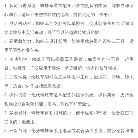
1. 多足行走系统：蜘蛛车通常配备四条或更多的支腿，能够立伸缩
和调节，适应不平整或松软的地面，提供稳定的工作平台。
2. 灵活机动性：蜘蛛车的支腿可以单控制，使其能够在狭窄空间或
复杂地形中灵活移动，甚至可以跨越障碍物或爬坡。
3. 高承载能力：蜘蛛车设计坚固，能够承载较重的设备或工具，适
用于重型作业任务。
4. 多功能性：蜘蛛车可以搭载工作装置，如高空作业平台、起重
臂、钻机等，广泛应用于建筑、桥梁维护、电力维修等领域。
5. 适应性强：蜘蛛车能够在恶劣环境中工作，如泥泞、雪地、沙地
等，适合户外作业和应急救援。
6. 操作便捷：现代蜘蛛车通常配备的控制系统，操作简单，支持远
程操控或自动化功能，提高工作效率和安全性。
7. 紧凑设计：蜘蛛车体积相对较小，便于运输和部署，适合在空间
受限的工地使用。
8. 环保节能：部分蜘蛛车采用电动或混合动力系统，减少噪音和排