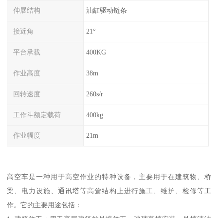
伸展结构
油缸驱动链条
接近角
21°
平台承载
400KG
作业高度
38m
回转速度
260s/r
工作斗额定载荷
400kg
作业幅度
21m
高空车是一种用于高空作业的特种设备，主要用于在建筑物、桥
梁、电力设施、通讯塔等高耸结构上进行施工、维护、检修等工
作。它的主要用途包括：