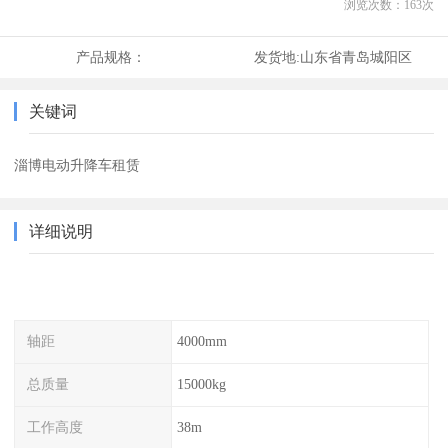
浏览次数：
163
次
产品规格：
发货地:
山东省青岛城阳区
关键词
淄博电动升降车租赁
详细说明
轴距
4000mm
总质量
15000kg
工作高度
38m