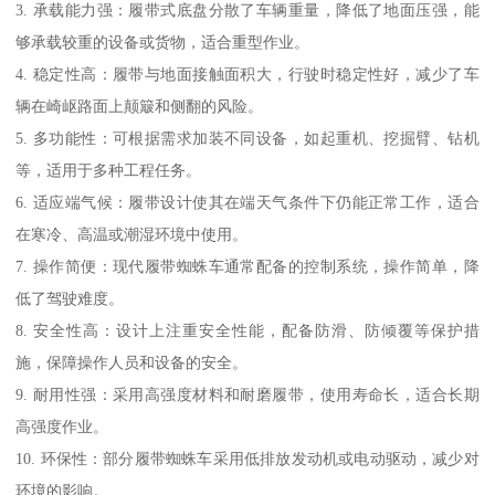
3. 承载能力强：履带式底盘分散了车辆重量，降低了地面压强，能
够承载较重的设备或货物，适合重型作业。
4. 稳定性高：履带与地面接触面积大，行驶时稳定性好，减少了车
辆在崎岖路面上颠簸和侧翻的风险。
5. 多功能性：可根据需求加装不同设备，如起重机、挖掘臂、钻机
等，适用于多种工程任务。
6. 适应端气候：履带设计使其在端天气条件下仍能正常工作，适合
在寒冷、高温或潮湿环境中使用。
7. 操作简便：现代履带蜘蛛车通常配备的控制系统，操作简单，降
低了驾驶难度。
8. 安全性高：设计上注重安全性能，配备防滑、防倾覆等保护措
施，保障操作人员和设备的安全。
9. 耐用性强：采用高强度材料和耐磨履带，使用寿命长，适合长期
高强度作业。
10. 环保性：部分履带蜘蛛车采用低排放发动机或电动驱动，减少对
环境的影响。