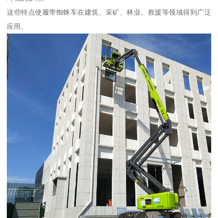
这些特点使履带蜘蛛车在建筑、采矿、林业、救援等领域得到广泛
应用。