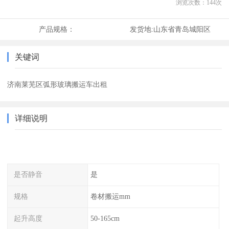
浏览次数：
144
次
产品规格：
发货地:
山东省青岛城阳区
关键词
济南莱芜区弧形玻璃搬运车出租
详细说明
是否静音
是
规格
卷材搬运mm
起升高度
50-165cm