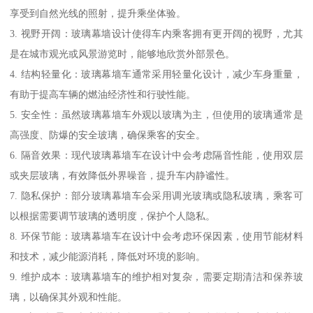
享受到自然光线的照射，提升乘坐体验。
3. 视野开阔：玻璃幕墙设计使得车内乘客拥有更开阔的视野，尤其
是在城市观光或风景游览时，能够地欣赏外部景色。
4. 结构轻量化：玻璃幕墙车通常采用轻量化设计，减少车身重量，
有助于提高车辆的燃油经济性和行驶性能。
5. 安全性：虽然玻璃幕墙车外观以玻璃为主，但使用的玻璃通常是
高强度、防爆的安全玻璃，确保乘客的安全。
6. 隔音效果：现代玻璃幕墙车在设计中会考虑隔音性能，使用双层
或夹层玻璃，有效降低外界噪音，提升车内静谧性。
7. 隐私保护：部分玻璃幕墙车会采用调光玻璃或隐私玻璃，乘客可
以根据需要调节玻璃的透明度，保护个人隐私。
8. 环保节能：玻璃幕墙车在设计中会考虑环保因素，使用节能材料
和技术，减少能源消耗，降低对环境的影响。
9. 维护成本：玻璃幕墙车的维护相对复杂，需要定期清洁和保养玻
璃，以确保其外观和性能。