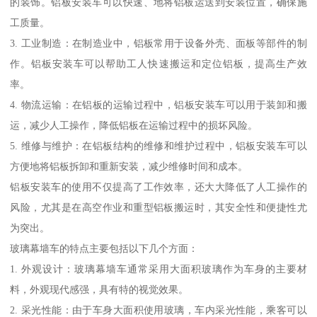
的装饰。铝板安装车可以快速、地将铝板运送到安装位置，确保施
工质量。
3. 工业制造：在制造业中，铝板常用于设备外壳、面板等部件的制
作。铝板安装车可以帮助工人快速搬运和定位铝板，提高生产效
率。
4. 物流运输：在铝板的运输过程中，铝板安装车可以用于装卸和搬
运，减少人工操作，降低铝板在运输过程中的损坏风险。
5. 维修与维护：在铝板结构的维修和维护过程中，铝板安装车可以
方便地将铝板拆卸和重新安装，减少维修时间和成本。
铝板安装车的使用不仅提高了工作效率，还大大降低了人工操作的
风险，尤其是在高空作业和重型铝板搬运时，其安全性和便捷性尤
为突出。
玻璃幕墙车的特点主要包括以下几个方面：
1. 外观设计：玻璃幕墙车通常采用大面积玻璃作为车身的主要材
料，外观现代感强，具有特的视觉效果。
2. 采光性能：由于车身大面积使用玻璃，车内采光性能，乘客可以