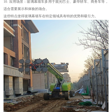
10. 应用场景：玻璃幕墙车多用于观光巴士、豪华轿车、商务车等，
适合需要展示和体验的场合。
这些特点使得玻璃幕墙车在特定领域具有特的优势和吸引力。