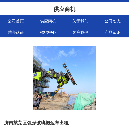
供应商机
公司首页
供应商机
关于我们
公司动态
荣誉认证
招聘中心
客户案例
产品知识
济南莱芜区弧形玻璃搬运车出租