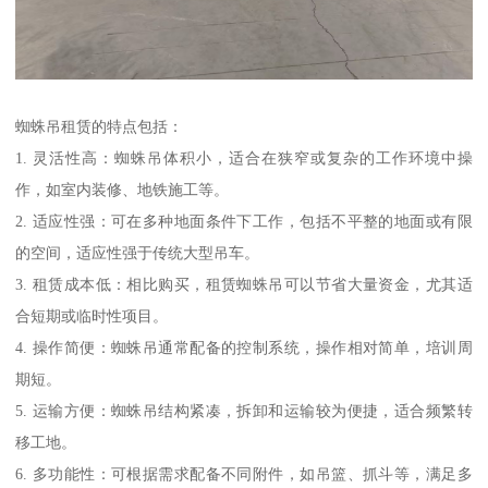
蜘蛛吊租赁的特点包括：
1. 灵活性高：蜘蛛吊体积小，适合在狭窄或复杂的工作环境中操
作，如室内装修、地铁施工等。
2. 适应性强：可在多种地面条件下工作，包括不平整的地面或有限
的空间，适应性强于传统大型吊车。
3. 租赁成本低：相比购买，租赁蜘蛛吊可以节省大量资金，尤其适
合短期或临时性项目。
4. 操作简便：蜘蛛吊通常配备的控制系统，操作相对简单，培训周
期短。
5. 运输方便：蜘蛛吊结构紧凑，拆卸和运输较为便捷，适合频繁转
移工地。
6. 多功能性：可根据需求配备不同附件，如吊篮、抓斗等，满足多