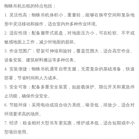
蜘蛛吊机出租的特点包括：
1. 灵活性高：蜘蛛吊机体积小，重量轻，能够在狭窄空间和复杂地
形中灵活移动和操作，适合室内外多种作业环境。
2. 适应性强：配备履带式底盘，对地面压力小，可在松软、不平或
敏感地面上工作，减少对地面的损坏。
3. 作业范围广：臂架可伸缩和旋转，覆盖范围大，适合高空作业、
设备安装、建筑材料搬运等多种任务。
4. 安装便捷：蜘蛛吊机通常自带支腿，无需复杂的基础准备，快速
部署，节省时间和人力成本。
5. 安全可靠：配备多重安全装置，如超载保护、限位开关和紧急停
止功能，确保作业安全。
6. 节能环保：采用电动或混合动力系统，噪音低，排放少，适合对
环境要求高的场所。
7. 经济：租金相对大型吊车更实惠，维护成本低，适合短期或中小
型项目使用。