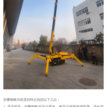
折叠蜘蛛吊租赁的特点包括以下几点：
1. 灵活性高：折叠蜘蛛吊设计紧凑，便于运输和快速部署，适合空