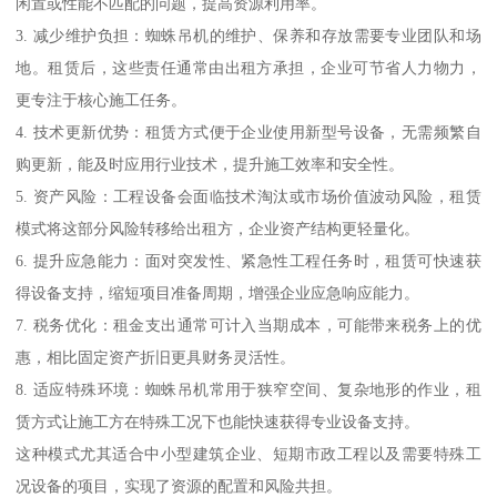
闲置或性能不匹配的问题，提高资源利用率。
3. 减少维护负担：蜘蛛吊机的维护、保养和存放需要专业团队和场
地。租赁后，这些责任通常由出租方承担，企业可节省人力物力，
更专注于核心施工任务。
4. 技术更新优势：租赁方式便于企业使用新型号设备，无需频繁自
购更新，能及时应用行业技术，提升施工效率和安全性。
5. 资产风险：工程设备会面临技术淘汰或市场价值波动风险，租赁
模式将这部分风险转移给出租方，企业资产结构更轻量化。
6. 提升应急能力：面对突发性、紧急性工程任务时，租赁可快速获
得设备支持，缩短项目准备周期，增强企业应急响应能力。
7. 税务优化：租金支出通常可计入当期成本，可能带来税务上的优
惠，相比固定资产折旧更具财务灵活性。
8. 适应特殊环境：蜘蛛吊机常用于狭窄空间、复杂地形的作业，租
赁方式让施工方在特殊工况下也能快速获得专业设备支持。
这种模式尤其适合中小型建筑企业、短期市政工程以及需要特殊工
况设备的项目，实现了资源的配置和风险共担。