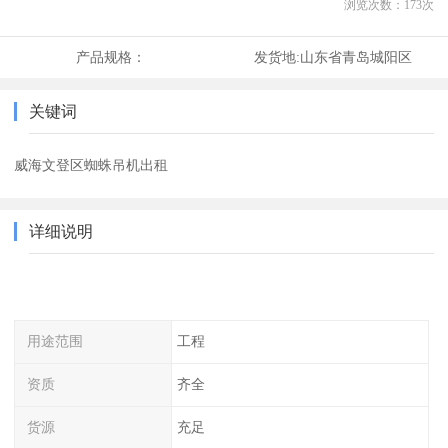
浏览次数：
173
次
产品规格：
发货地:
山东省青岛城阳区
关键词
威海文登区蜘蛛吊机出租
详细说明
用途范围
工程
资质
齐全
货源
充足