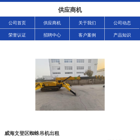
供应商机
公司首页
供应商机
关于我们
公司动态
荣誉认证
招聘中心
客户案例
产品知识
威海文登区蜘蛛吊机出租