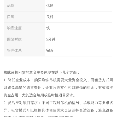
品质
优良
口碑
良好
响应速度
快
回复时效
5分钟
管理体系
完善
蜘蛛吊机租赁的意义主要体现在以下几个方面：
1. 降低企业成本：购买蜘蛛吊机需要大量资金投入，而租赁方式可
以避免高昂的购置费用，企业只需支付相对较低的租金，有效减少
资金占用，尤其适合短期或临时性项目需求。
2. 灵活应对项目需求：不同工程对吊机的型号、承载能力等要求各
异。租赁模式可以根据具体项目需求灵活选择合适设备，避免设备