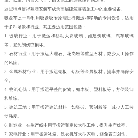
温、低温、雨雪天气等，确保施工的连续性和稳定性。
这些特点使得幕墙安装车成为高层建筑幕墙施工中的重要设备。
吸盘车是一种利用吸盘吸附原理进行搬运和移动的专用设备，适用
于多种场景和行业。其主要适用范围包括：
1. 玻璃行业：用于搬运和移动大块玻璃，如建筑玻璃、汽车玻璃
等，避免划伤或损坏。
2. 石材行业：用于搬运大理石、花岗岩等重型石材，减少人工操作
的风险。
3. 金属板材行业：用于搬运钢板、铝板等金属板材，提率并确保安
全。
4. 物流仓储：用于搬运平整的货物，如木板、塑料板等，方便装卸
和堆垛。
5. 建筑工地：用于搬运建筑材料，如瓷砖、预制板等，减少人工劳
动强度。
6. 制造业：在生产线中用于搬运和定位大型工件，提升生产效率。
7. 家电行业：用于搬运冰箱、洗衣机等大型家电，避免表面划伤。