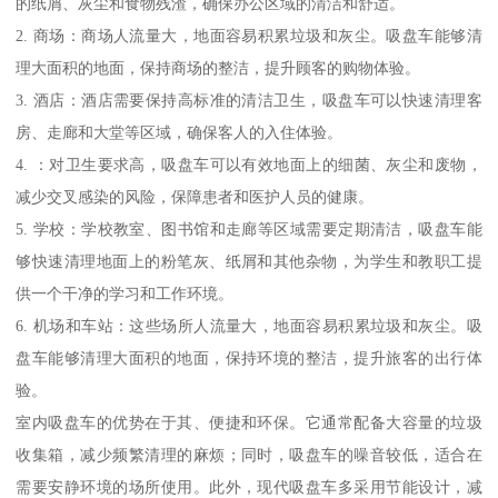
的纸屑、灰尘和食物残渣，确保办公区域的清洁和舒适。
2. 商场：商场人流量大，地面容易积累垃圾和灰尘。吸盘车能够清
理大面积的地面，保持商场的整洁，提升顾客的购物体验。
3. 酒店：酒店需要保持高标准的清洁卫生，吸盘车可以快速清理客
房、走廊和大堂等区域，确保客人的入住体验。
4. ：对卫生要求高，吸盘车可以有效地面上的细菌、灰尘和废物，
减少交叉感染的风险，保障患者和医护人员的健康。
5. 学校：学校教室、图书馆和走廊等区域需要定期清洁，吸盘车能
够快速清理地面上的粉笔灰、纸屑和其他杂物，为学生和教职工提
供一个干净的学习和工作环境。
6. 机场和车站：这些场所人流量大，地面容易积累垃圾和灰尘。吸
盘车能够清理大面积的地面，保持环境的整洁，提升旅客的出行体
验。
室内吸盘车的优势在于其、便捷和环保。它通常配备大容量的垃圾
收集箱，减少频繁清理的麻烦；同时，吸盘车的噪音较低，适合在
需要安静环境的场所使用。此外，现代吸盘车多采用节能设计，减