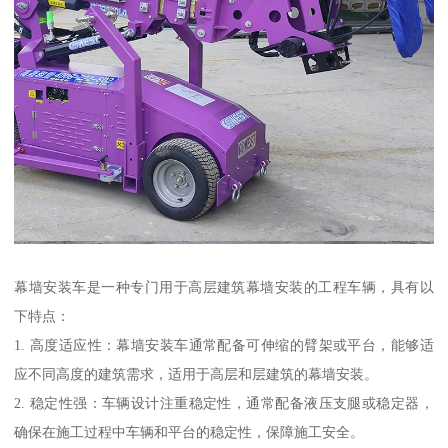
幕墙安装车是一种专门用于高层建筑幕墙安装的工程车辆，具有以
下特点：
1. 高度适应性：幕墙安装车通常配备可伸缩的臂架或平台，能够适
应不同高度的建筑需求，适用于高层和层建筑的幕墙安装。
2. 稳定性强：车辆设计注重稳定性，通常配备液压支腿或稳定器，
确保在施工过程中车辆和平台的稳定性，保障施工安全。