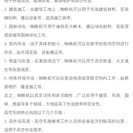
用于外墙清洗、玻璃安装、幕墙维护等高空作业。
2. 建筑施工：在建筑工地上，蜘蛛机可以用于吊装建筑材料、安装
钢结构、搬运设备等，提高施工效率。
3. 园林绿化：蜘蛛机可用于修剪高大树木、搬运绿化材料、安装景
观设施等园林绿化工作。
4. 室内作业：由于其体积较小，蜘蛛机可以在狭窄的室内空间进行
作业，如吊顶安装、设备搬运等。
5. 救援与应急：在紧急情况下，蜘蛛机可以用于高空救援、火灾逃
生等应急场景。
6. 特殊环境作业：蜘蛛机可以在复杂地形或受限空间内工作，如桥
梁维护、隧道施工等。
总之，蜘蛛机以其灵活性和多功能性，广泛应用于建筑、市政、园
林、救援等多个领域，大地提高了作业效率和安全性。
高空车的特点包括以下几个方面：
1. 高作业高度：高空车能够将工作人员和设备提升到较高的位置，
适用于高空作业需求。