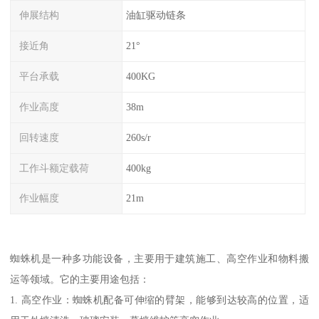
伸展结构
油缸驱动链条
接近角
21°
平台承载
400KG
作业高度
38m
回转速度
260s/r
工作斗额定载荷
400kg
作业幅度
21m
蜘蛛机是一种多功能设备，主要用于建筑施工、高空作业和物料搬
运等领域。它的主要用途包括：
1. 高空作业：蜘蛛机配备可伸缩的臂架，能够到达较高的位置，适