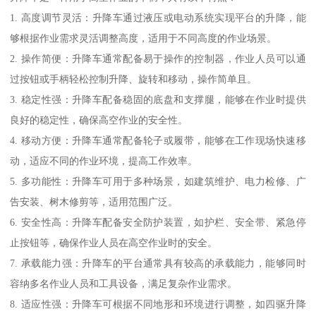
1. 高度调节灵活：升降车通过液压或电动系统实现平台的升降，能
够根据作业需求灵活调整高度，适用于不同高度的作业场景。
2. 操作简便：升降车通常配备易于操作的控制器，作业人员可以通
过按钮或手柄轻松控制升降、旋转和移动，操作简单且。
3. 稳定性强：升降车配备稳固的底盘和支撑腿，能够在作业时提供
良好的稳定性，确保高空作业的安全性。
4. 移动方便：升降车通常配备轮子或履带，能够在工作现场快速移
动，适应不同的作业环境，提高工作效率。
5. 多功能性：升降车可用于多种场景，如建筑维护、电力检修、广
告安装、树木修剪等，适用范围广泛。
6. 安全性高：升降车配备安全防护装置，如护栏、安全带、紧急停
止按钮等，确保作业人员在高空作业时的安全。
7. 承载能力强：升降车的平台通常具有较高的承载能力，能够同时
容纳多名作业人员和工具设备，满足复杂作业需求。
8. 适应性强：升降车可根据不同地形和环境进行调整，如四驱升降