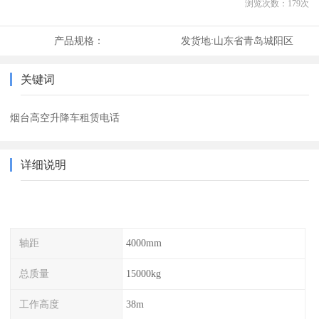
浏览次数：
179
次
产品规格：
发货地:
山东省青岛城阳区
关键词
烟台高空升降车租赁电话
详细说明
轴距
4000mm
总质量
15000kg
工作高度
38m