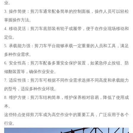
业。
3. 操作简便：剪刀车通常配备简单的控制面板，操作人员可以轻松
掌握操作方法。
4. 移动灵活：剪刀车底部装有轮子或履带，便于在作业现场移动和
定位。
5. 承载能力强：剪刀车平台能够承载一定重量的人员和工具，满足
多种作业需求。
6. 安全性高：剪刀车配备多重安全保护装置，如紧急停止按钮、防
倾翻装置等，确保作业安全。
7. 适应性强：剪刀车可根据不同作业需求选择不同高度和承载能力
的型号，适应多种作业环境。
8. 维护方便：剪刀车结构简单，维护保养相对容易，降低了使用成
本。
这些特点使得剪刀车成为高空作业中的重要工具，广泛应用于各个
行业。