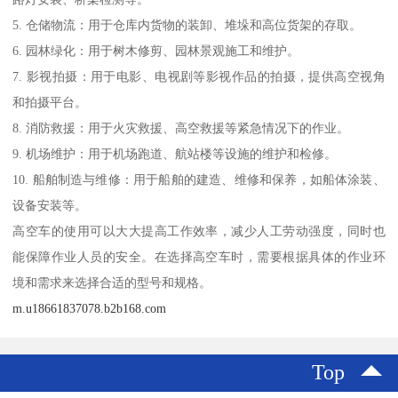
5. 仓储物流：用于仓库内货物的装卸、堆垛和高位货架的存取。
6. 园林绿化：用于树木修剪、园林景观施工和维护。
7. 影视拍摄：用于电影、电视剧等影视作品的拍摄，提供高空视角
和拍摄平台。
8. 消防救援：用于火灾救援、高空救援等紧急情况下的作业。
9. 机场维护：用于机场跑道、航站楼等设施的维护和检修。
10. 船舶制造与维修：用于船舶的建造、维修和保养，如船体涂装、
设备安装等。
高空车的使用可以大大提高工作效率，减少人工劳动强度，同时也
能保障作业人员的安全。在选择高空车时，需要根据具体的作业环
境和需求来选择合适的型号和规格。
m.u18661837078.b2b168.com
Top