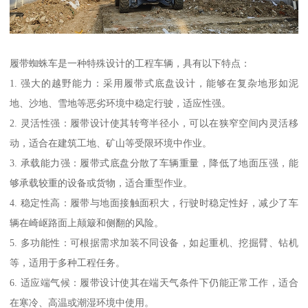
履带蜘蛛车是一种特殊设计的工程车辆，具有以下特点：
1. 强大的越野能力：采用履带式底盘设计，能够在复杂地形如泥
地、沙地、雪地等恶劣环境中稳定行驶，适应性强。
2. 灵活性强：履带设计使其转弯半径小，可以在狭窄空间内灵活移
动，适合在建筑工地、矿山等受限环境中作业。
3. 承载能力强：履带式底盘分散了车辆重量，降低了地面压强，能
够承载较重的设备或货物，适合重型作业。
4. 稳定性高：履带与地面接触面积大，行驶时稳定性好，减少了车
辆在崎岖路面上颠簸和侧翻的风险。
5. 多功能性：可根据需求加装不同设备，如起重机、挖掘臂、钻机
等，适用于多种工程任务。
6. 适应端气候：履带设计使其在端天气条件下仍能正常工作，适合
在寒冷、高温或潮湿环境中使用。