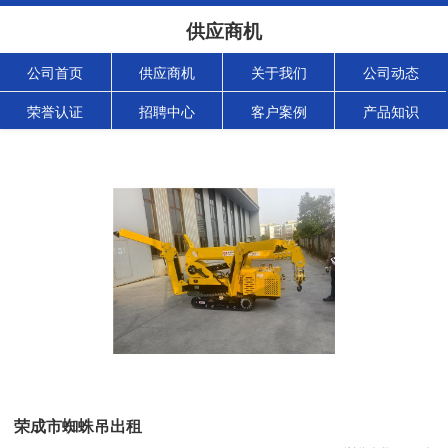
供应商机
公司首页
供应商机
关于我们
公司动态
荣誉认证
招聘中心
客户案例
产品知识
荣成市蜘蛛吊出租