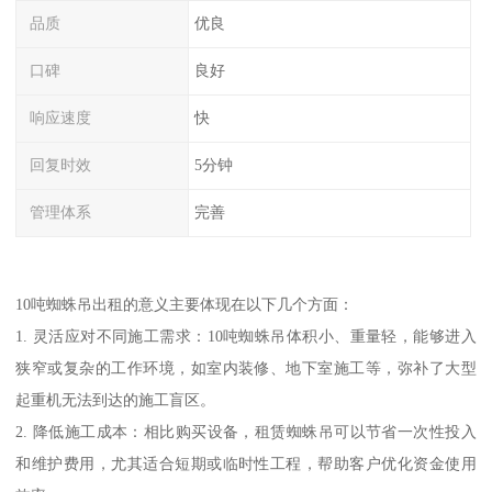
品质
优良
口碑
良好
响应速度
快
回复时效
5分钟
管理体系
完善
10吨蜘蛛吊出租的意义主要体现在以下几个方面：
1. 灵活应对不同施工需求：10吨蜘蛛吊体积小、重量轻，能够进入
狭窄或复杂的工作环境，如室内装修、地下室施工等，弥补了大型
起重机无法到达的施工盲区。
2. 降低施工成本：相比购买设备，租赁蜘蛛吊可以节省一次性投入
和维护费用，尤其适合短期或临时性工程，帮助客户优化资金使用