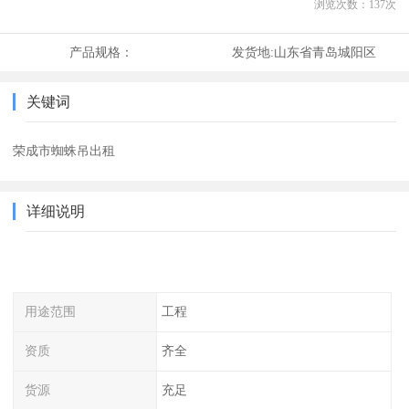
浏览次数：
137
次
产品规格：
发货地:
山东省青岛城阳区
关键词
荣成市蜘蛛吊出租
详细说明
用途范围
工程
资质
齐全
货源
充足