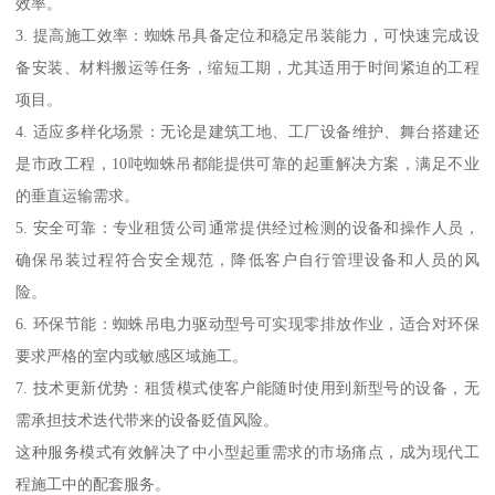
效率。
3. 提高施工效率：蜘蛛吊具备定位和稳定吊装能力，可快速完成设
备安装、材料搬运等任务，缩短工期，尤其适用于时间紧迫的工程
项目。
4. 适应多样化场景：无论是建筑工地、工厂设备维护、舞台搭建还
是市政工程，10吨蜘蛛吊都能提供可靠的起重解决方案，满足不业
的垂直运输需求。
5. 安全可靠：专业租赁公司通常提供经过检测的设备和操作人员，
确保吊装过程符合安全规范，降低客户自行管理设备和人员的风
险。
6. 环保节能：蜘蛛吊电力驱动型号可实现零排放作业，适合对环保
要求严格的室内或敏感区域施工。
7. 技术更新优势：租赁模式使客户能随时使用到新型号的设备，无
需承担技术迭代带来的设备贬值风险。
这种服务模式有效解决了中小型起重需求的市场痛点，成为现代工
程施工中的配套服务。