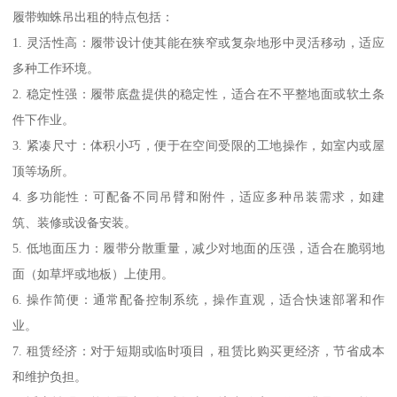
履带蜘蛛吊出租的特点包括：
1. 灵活性高：履带设计使其能在狭窄或复杂地形中灵活移动，适应
多种工作环境。
2. 稳定性强：履带底盘提供的稳定性，适合在不平整地面或软土条
件下作业。
3. 紧凑尺寸：体积小巧，便于在空间受限的工地操作，如室内或屋
顶等场所。
4. 多功能性：可配备不同吊臂和附件，适应多种吊装需求，如建
筑、装修或设备安装。
5. 低地面压力：履带分散重量，减少对地面的压强，适合在脆弱地
面（如草坪或地板）上使用。
6. 操作简便：通常配备控制系统，操作直观，适合快速部署和作
业。
7. 租赁经济：对于短期或临时项目，租赁比购买更经济，节省成本
和维护负担。