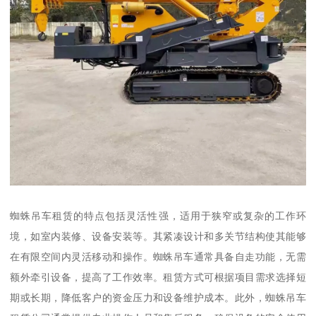
蜘蛛吊车租赁的特点包括灵活性强，适用于狭窄或复杂的工作环
境，如室内装修、设备安装等。其紧凑设计和多关节结构使其能够
在有限空间内灵活移动和操作。蜘蛛吊车通常具备自走功能，无需
额外牵引设备，提高了工作效率。租赁方式可根据项目需求选择短
期或长期，降低客户的资金压力和设备维护成本。此外，蜘蛛吊车