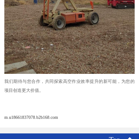
我们期待与您合作，共同探索高空作业效率提升的新可能，为您的
项目创造更大价值。
m.u18661837078.b2b168.com