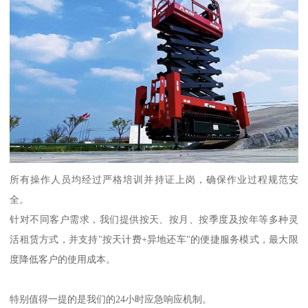
所有操作人员均经过严格培训并持证上岗，确保作业过程规范安
全。
针对不同客户需求，我们提供按天、按月、按季度及按年等多种灵
活租赁方式，并支持"按天计费+异地还车"的便捷服务模式，最大限
度降低客户的使用成本。
特别值得一提的是我们的24小时应急响应机制。