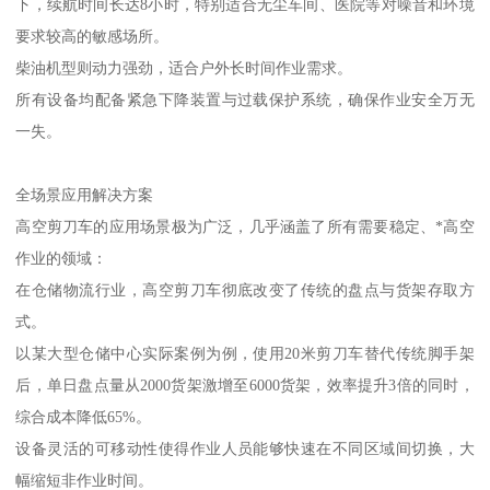
下，续航时间长达8小时，特别适合无尘车间、医院等对噪音和环境
要求较高的敏感场所。
柴油机型则动力强劲，适合户外长时间作业需求。
所有设备均配备紧急下降装置与过载保护系统，确保作业安全万无
一失。
全场景应用解决方案
高空剪刀车的应用场景极为广泛，几乎涵盖了所有需要稳定、*高空
作业的领域：
在仓储物流行业，高空剪刀车彻底改变了传统的盘点与货架存取方
式。
以某大型仓储中心实际案例为例，使用20米剪刀车替代传统脚手架
后，单日盘点量从2000货架激增至6000货架，效率提升3倍的同时，
综合成本降低65%。
设备灵活的可移动性使得作业人员能够快速在不同区域间切换，大
幅缩短非作业时间。