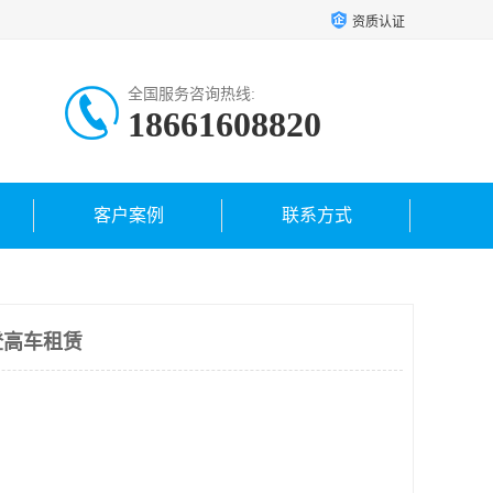
资质认证
全国服务咨询热线:
18661608820
客户案例
联系方式
登高车租赁