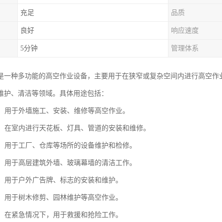
充足
品质
良好
响应速度
5分钟
管理体系
是一种多功能的高空作业设备，主要用于在狭窄或复杂空间内进行高空作
维护、清洁等领域。具体用途包括：
施工：用于外墙施工、安装、维修等高空作业。
装修：在室内进行天花板、灯具、管道的安装和维修。
维护：用于工厂、仓库等场所的设备维护和检修。
作业：用于高层建筑外墙、玻璃幕墙的清洁工作。
安装：用于户外广告牌、标志的安装和维护。
绿化：用于树木修剪、园林维护等高空作业。
救援：在紧急情况下，用于救援和抢险工作。