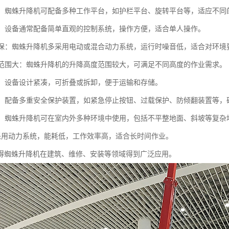
能性：蜘蛛升降机可配备多种工作平台，如护栏平台、旋转平台等，适应不同
操作：设备通常配备简单直观的控制系统，操作方便，适合单人操作。
音环保：蜘蛛升降机多采用电动或混合动力系统，运行时噪音低，适合对环境
调节范围大：蜘蛛升降机的升降高度范围较大，可满足不同高度的作业需求。
运输：设备设计紧凑，可折叠或拆卸，便于运输和存储。
性高：配备多重安全保护装置，如紧急停止按钮、过载保护、防倾翻装置等，
性强：蜘蛛升降机可在室内外多种环境中使用，包括不平整地面、斜坡等复杂
能：采用动力系统，能耗低，工作效率高，适合长时间作业。
得蜘蛛升降机在建筑、维修、安装等领域得到广泛应用。