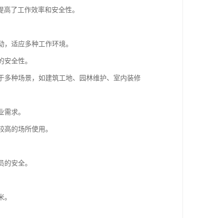
提高了工作效率和安全性。
移动，适应多种工作环境。
的安全性。
用于多种场景，如建筑工地、园林维护、室内装修
业需求。
较高的场所使用。
。
员的安全。
米。
。