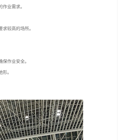
的作业需求。
要求较高的场所。
确保作业安全。
地形。