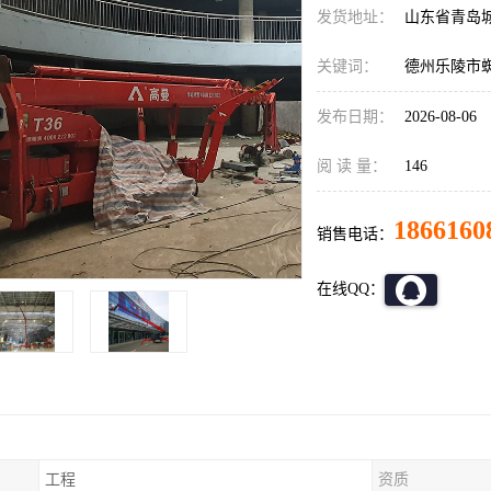
发货地址：
山东省青岛
关键词：
德州乐陵市
发布日期：
2026-08-06
阅 读 量：
146
1866160
销售电话：
在线QQ：
工程
资质