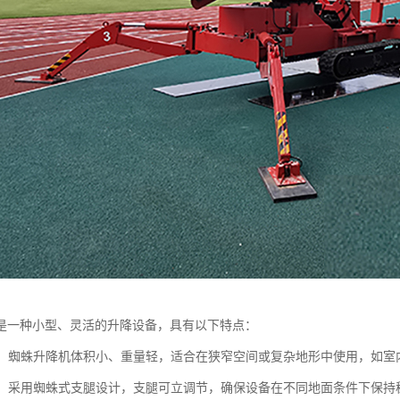
是一种小型、灵活的升降设备，具有以下特点：
灵活：蜘蛛升降机体积小、重量轻，适合在狭窄空间或复杂地形中使用，如
定性：采用蜘蛛式支腿设计，支腿可立调节，确保设备在不同地面条件下保