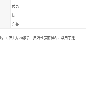
优良
快
完善
业。它因其结构紧凑、灵活性强而得名，常用于建