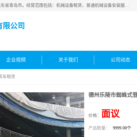
青岛高晟工程机械租赁有限公司成立于2015年，注册地位于山东省青岛市。经营范围包括：机械设备租赁，普通机械设备安装服务，电子、机械设备维护，专用设备修理，通用设备修理，机械设备销售，环境保护专用设备销售，建筑材料销售，专业保洁、清洗、消毒服务，劳动保护用品销售，信息技术咨询服务，汽车拖车、求援、清障服务，物业管理；工程管理服务，货物进出口，技术进出口，汽车销售，新能源汽车整车销售等。
有限公司
企业视频
关于我们
公司动态
高车租赁
德州乐陵市蜘蛛式
面议
价格：
产品数量：
9999.00个