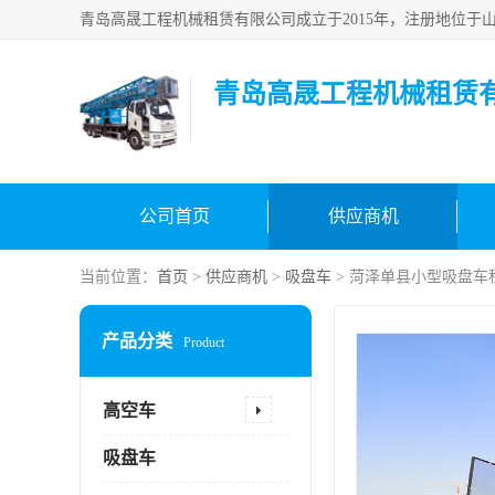
青岛高晟工程机械租赁
公司首页
供应商机
当前位置：
首页
>
供应商机
>
吸盘车
> 菏泽单县小型吸盘车
产品分类
Product
高空车
吸盘车