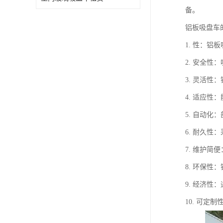
备。
铝板吸盘车
1. 性：
2. 安全
3. 灵活
4. 适应
5. 自动
6. 耐久
7. 维护
8. 环保
9. 经济
10. 可