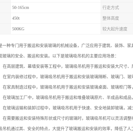
50-165cm
行走方式
450t
整体高度
500KG
较大起升速度
是一种专门用于搬运和安装玻璃的机械设备，广泛应用于建筑、装饰、家
现玻璃的安全、搬运和安装。以下是玻璃吸吊机的主要应用场景：
施工：在高层建筑、幕墙安装等工程中，玻璃吸吊机用于搬运和安装大尺寸
装修：在室内装修过程中，玻璃吸吊机用于搬运和安装玻璃隔断、玻璃门、
制造：在家具制造过程中，玻璃吸吊机用于搬运和安装玻璃桌面、玻璃柜门
加工：在玻璃加工厂中，玻璃吸吊机用于搬运和堆叠玻璃原片、半成品和成
装卸：在玻璃运输和装卸过程中，玻璃吸吊机用于快速、安全地装卸玻璃，
场景：在需要搬运和安装特殊形状或尺寸的玻璃时，玻璃吸吊机可以灵活调
吸吊机通过其、安全的特点，大提升了玻璃搬运和安装的效率，降低了人