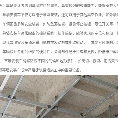
能力强：车辆设计考虑到幕墙材料的重量，具有较强的载重能力，能够承载
能性：幕墙安装车不仅可以用于幕墙安装，还可以用于其他高空作业，如外
性高：车辆配备多种安全装置，如防坠落装置、紧急停止按钮、限位开关等
简便：幕墙安装车通常配备的控制系统，操作简便，能够实现的定位和移动，
节能：现代幕墙安装车通常采用低排放发动机或电动驱动，，减少对环境的污
方便：车辆设计考虑到维护的便利性，关键部件易于检查和更换，降低维护成
应性强：幕墙安装车能够适应不同的气候和地形条件，如高温、低温、雨雪天
得幕墙安装车成为高层建筑幕墙施工中的重要设备。