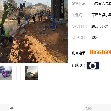
发货地址：
山东省青岛
关键词：
菏泽单县小
发布日期：
2026-08-07
阅 读 量：
130
1866160
销售电话：
在线QQ：
是
规格