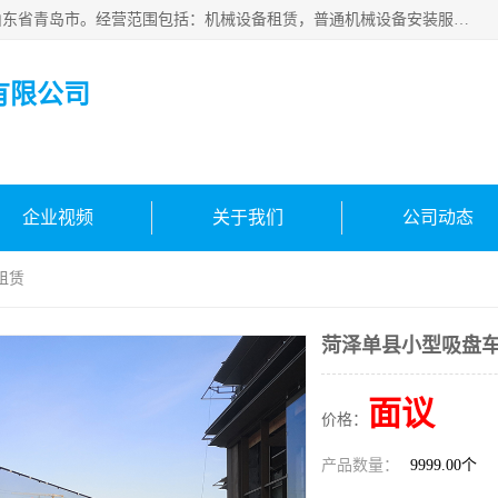
青岛高晟工程机械租赁有限公司成立于2015年，注册地位于山东省青岛市。经营范围包括：机械设备租赁，普通机械设备安装服务，电子、机械设备维护，专用设备修理，通用设备修理，机械设备销售，环境保护专用设备销售，建筑材料销售，专业保洁、清洗、消毒服务，劳动保护用品销售，信息技术咨询服务，汽车拖车、求援、清障服务，物业管理；工程管理服务，货物进出口，技术进出口，汽车销售，新能源汽车整车销售等。
有限公司
企业视频
关于我们
公司动态
租赁
菏泽单县小型吸盘
面议
价格：
产品数量：
9999.00个