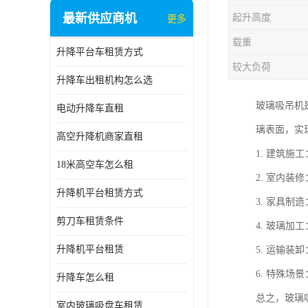
最新供应商机
起升高度
更多
载重
升降平台车租赁方式
较大负荷
升降车出租机构怎么选
玻璃吸吊机
电动升降车直租
璃表面，实
高空升降机商家直租
1. 建筑
18米高空车怎么租
2. 室内
升降机平台租赁方式
3. 家具
剪刀车租赁条件
4. 玻璃
升降机平台租赁
5. 运输
6. 特殊
升降车怎么租
总之，玻璃
室内玻璃吸盘车租赁