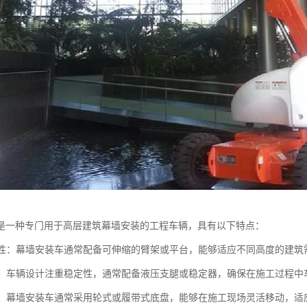
是一种专门用于高层建筑幕墙安装的工程车辆，具有以下特点：
适应性：幕墙安装车通常配备可伸缩的臂架或平台，能够适应不同高度的建
性强：车辆设计注重稳定性，通常配备液压支腿或稳定器，确保在施工过程
机动：幕墙安装车通常采用轮式或履带式底盘，能够在施工现场灵活移动，