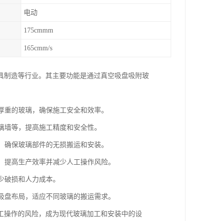
电动
175cmmm
165cmm/s
具制造等行业。其主要功能是通过真空吸盘吸附玻
、厚重的玻璃，确保施工安全和效率。
玻璃墙等，提高施工精度和安全性。
等，确保玻璃部件的无损搬运和安装。
品，提高生产效率并减少人工操作风险。
减少破损和人力成本。
整吸盘布局，适应不同玻璃的搬运需求。
工操作的风险，成为现代玻璃加工和安装中的设