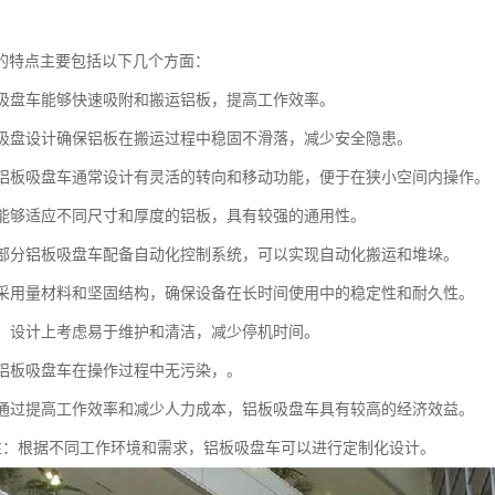
的特点主要包括以下几个方面：
铝板吸盘车能够快速吸附和搬运铝板，提高工作效率。
性：吸盘设计确保铝板在搬运过程中稳固不滑落，减少安全隐患。
性：铝板吸盘车通常设计有灵活的转向和移动功能，便于在狭小空间内操作。
性：能够适应不同尺寸和厚度的铝板，具有较强的通用性。
化：部分铝板吸盘车配备自动化控制系统，可以实现自动化搬运和堆垛。
性：采用量材料和坚固结构，确保设备在长时间使用中的稳定性和耐久性。
简便：设计上考虑易于维护和清洁，减少停机时间。
性：铝板吸盘车在操作过程中无污染，。
性：通过提高工作效率和减少人力成本，铝板吸盘车具有较高的经济效益。
定制性：根据不同工作环境和需求，铝板吸盘车可以进行定制化设计。