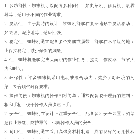
1. 多功能性：蜘蛛机可以配备多种附件，如割草机、修剪机、喷雾
器等，适用于不同的作业需求。
2. 灵活性：由于其特的设计，蜘蛛机能够在复杂地形中灵活移动，
如陡坡、泥泞地等，适应性强。
3. 稳定性：蜘蛛机通常配备多个支腿或履带，能够在不平坦的地面
上保持稳定，减少倾倒的风险。
4. 性：蜘蛛机能够完成大面积的作业任务，提高工作效率，节省人
力和时间。
5. 环保性：许多蜘蛛机采用电动或混合动力，减少了对环境的污
染，符合现代环保要求。
6. 操作简便：蜘蛛机的操作相对简单，通常配备易于理解的控制面
板和手柄，便于操作人员快速上手。
7. 安全性：蜘蛛机在设计上注重安全性，配备多种安全装置，如紧
急停止按钮、防护罩等，保障操作人员的安全。
8. 耐用性：蜘蛛机通常采用高强度材料制造，具有良好的耐用性和