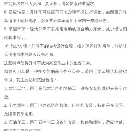
容纳多名作业人员和工具设备，满足复杂作业需求。
8. 适应性强：升降车可根据不同地形和环境进行调整，如四驱升降
车适用于崎岖地形，剪叉式升降车适用于室内平整地面等。
9. 节能环保：现代升降车多采用电动或混合动力系统，减少燃油消
耗和排放，。
10. 维护方便：升降车的结构设计合理，维护保养相对简单，能够降
低使用成本并延长设备寿命。
这些特点使得升降车成为高空作业中的重要工具。
越野剪刀车是一种多功能的高空作业设备，适用于复杂地形和恶劣
环境。其主要适用范围包括：
1. 建筑工地：用于高层建筑的外墙施工、设备安装和维护等高空作
业。
2. 电力维护：用于电力线路的检修、维护和安装，特别是在山区、
丘陵等复杂地形。
3. 石油化工：用于石油化工设备的安装、检修和维护，适应油罐、
管道等高空作业需求。