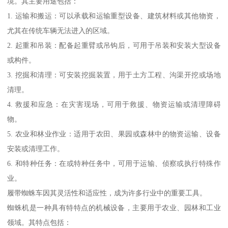
境。其主要用途包括：
1. 运输和搬运：可以承载和运输重型设备、建筑材料或其他物资，
尤其在传统车辆无法进入的区域。
2. 起重和吊装：配备起重臂或吊钩后，可用于吊装和安装大型设备
或构件。
3. 挖掘和清理：可安装挖掘装置，用于土方工程、沟渠开挖或场地
清理。
4. 救援和应急：在灾害现场，可用于救援、物资运输或清理障碍
物。
5. 农业和林业作业：适用于农田、果园或森林中的物资运输、设备
安装或清理工作。
6. 和特种任务：在或特种任务中，可用于运输、侦察或执行特殊作
业。
履带蜘蛛车因其灵活性和适应性，成为许多行业中的重要工具。
蜘蛛机是一种具有特特点的机械设备，主要用于农业、园林和工业
领域。其特点包括：