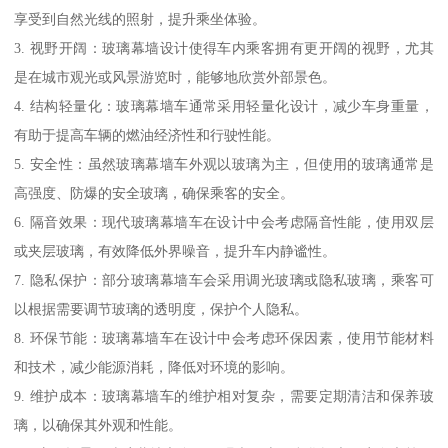
享受到自然光线的照射，提升乘坐体验。
3. 视野开阔：玻璃幕墙设计使得车内乘客拥有更开阔的视野，尤其
是在城市观光或风景游览时，能够地欣赏外部景色。
4. 结构轻量化：玻璃幕墙车通常采用轻量化设计，减少车身重量，
有助于提高车辆的燃油经济性和行驶性能。
5. 安全性：虽然玻璃幕墙车外观以玻璃为主，但使用的玻璃通常是
高强度、防爆的安全玻璃，确保乘客的安全。
6. 隔音效果：现代玻璃幕墙车在设计中会考虑隔音性能，使用双层
或夹层玻璃，有效降低外界噪音，提升车内静谧性。
7. 隐私保护：部分玻璃幕墙车会采用调光玻璃或隐私玻璃，乘客可
以根据需要调节玻璃的透明度，保护个人隐私。
8. 环保节能：玻璃幕墙车在设计中会考虑环保因素，使用节能材料
和技术，减少能源消耗，降低对环境的影响。
9. 维护成本：玻璃幕墙车的维护相对复杂，需要定期清洁和保养玻
璃，以确保其外观和性能。