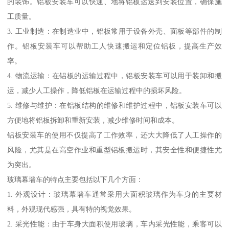
的装饰。铝板安装车可以快速、地将铝板运送到安装位置，确保施
工质量。
3. 工业制造：在制造业中，铝板常用于设备外壳、面板等部件的制
作。铝板安装车可以帮助工人快速搬运和定位铝板，提高生产效
率。
4. 物流运输：在铝板的运输过程中，铝板安装车可以用于装卸和搬
运，减少人工操作，降低铝板在运输过程中的损坏风险。
5. 维修与维护：在铝板结构的维修和维护过程中，铝板安装车可以
方便地将铝板拆卸和重新安装，减少维修时间和成本。
铝板安装车的使用不仅提高了工作效率，还大大降低了人工操作的
风险，尤其是在高空作业和重型铝板搬运时，其安全性和便捷性尤
为突出。
玻璃幕墙车的特点主要包括以下几个方面：
1. 外观设计：玻璃幕墙车通常采用大面积玻璃作为车身的主要材
料，外观现代感强，具有特的视觉效果。
2. 采光性能：由于车身大面积使用玻璃，车内采光性能，乘客可以