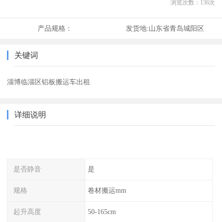
浏览次数：
136
次
产品规格：
发货地:
山东省青岛城阳区
关键词
淄博临淄区铝板搬运车出租
详细说明
是否静音
是
规格
卷材搬运mm
起升高度
50-165cm