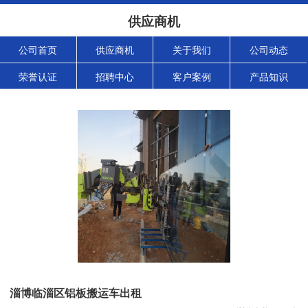
供应商机
公司首页
供应商机
关于我们
公司动态
荣誉认证
招聘中心
客户案例
产品知识
淄博临淄区铝板搬运车出租