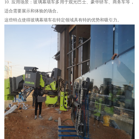
10. 应用场景：玻璃幕墙车多用于观光巴士、豪华轿车、商务车等，
适合需要展示和体验的场合。
这些特点使得玻璃幕墙车在特定领域具有特的优势和吸引力。