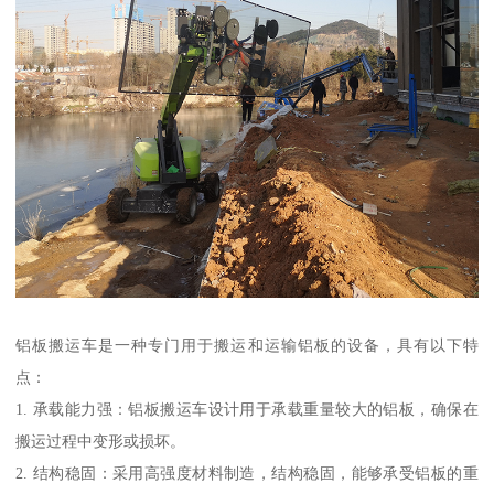
铝板搬运车是一种专门用于搬运和运输铝板的设备，具有以下特
点：
1. 承载能力强：铝板搬运车设计用于承载重量较大的铝板，确保在
搬运过程中变形或损坏。
2. 结构稳固：采用高强度材料制造，结构稳固，能够承受铝板的重