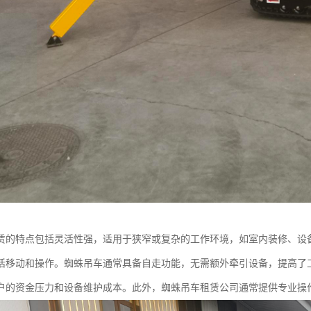
赁的特点包括灵活性强，适用于狭窄或复杂的工作环境，如室内装修、设
活移动和操作。蜘蛛吊车通常具备自走功能，无需额外牵引设备，提高了
户的资金压力和设备维护成本。此外，蜘蛛吊车租赁公司通常提供专业操