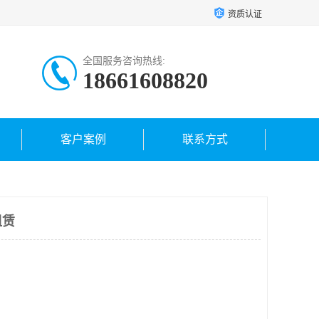
资质认证
全国服务咨询热线:
18661608820
客户案例
联系方式
租赁