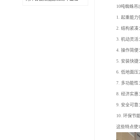
10吨蜘蛛
1. 起重能
2. 结构
3. 机动
4. 操作
5. 安装
6. 低地
7. 多功
8. 经济
9. 安全
10. 环
这些特点使