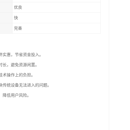
优良
快
完善
经济实惠，节省资金投入。
用时长，避免资源闲置。
和技术操作上的负担。
解决传统设备无法进入的问题。
，降低用户风险。