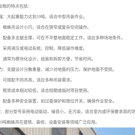
吊出租的特点包括：
力强：大起重能力达到10吨，适合中型吊装作业。
紧凑：蜘蛛吊设计小巧，适合在狭窄或复杂空间操作。
灵活：配备多支腿支撑，可在不平整地面稳定工作，适应多种场地条件。
简便：采用液压或电动系统，控制，降低操作难度。
快捷：通常为模块化设计，组装和拆卸方便，节省时间。
面压力：支腿设计分散重量，减少对地面的压力，保护地面不受损。
能性：可搭配不同吊具，适应多种吊装需求。
实惠：租赁成本相对较低，适合短期或临时项目使用。
可靠：配备多种安全装置，如过载保护和限位开关，确保作业安全。
保节能：部分型号采用电动驱动，噪音小，无污染，适合室内或环保要求高的
10吨蜘蛛吊在建筑、装修、设备安装等领域广泛应用。