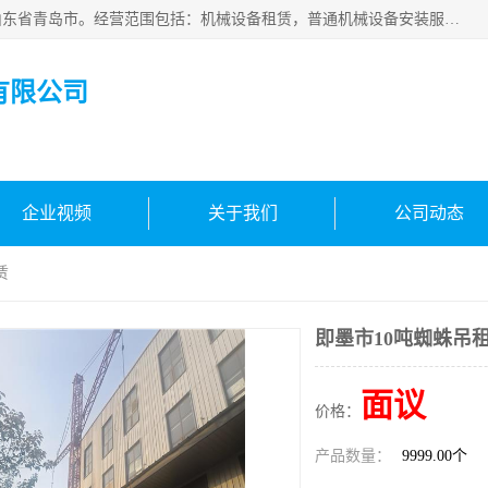
青岛高晟工程机械租赁有限公司成立于2015年，注册地位于山东省青岛市。经营范围包括：机械设备租赁，普通机械设备安装服务，电子、机械设备维护，专用设备修理，通用设备修理，机械设备销售，环境保护专用设备销售，建筑材料销售，专业保洁、清洗、消毒服务，劳动保护用品销售，信息技术咨询服务，汽车拖车、求援、清障服务，物业管理；工程管理服务，货物进出口，技术进出口，汽车销售，新能源汽车整车销售等。
有限公司
企业视频
关于我们
公司动态
赁
即墨市10吨蜘蛛吊
面议
价格：
产品数量：
9999.00个