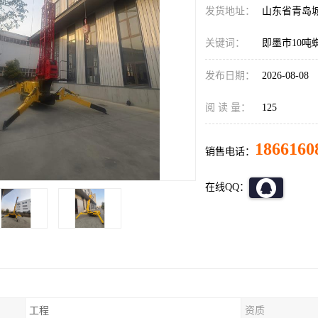
发货地址：
山东省青岛
关键词：
即墨市10吨
发布日期：
2026-08-08
阅 读 量：
125
1866160
销售电话：
在线QQ：
工程
资质