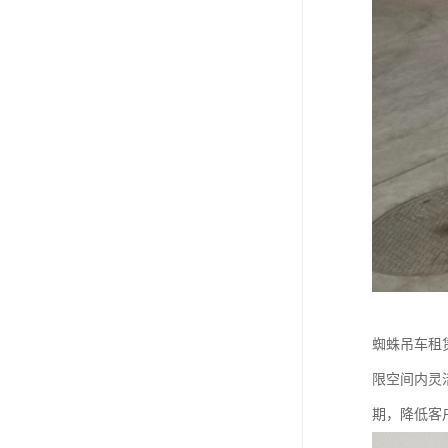
蜘蛛吊车租
限空间内灵
期，降低客