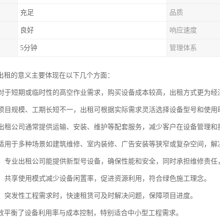
充足
品质
良好
响应速度
5分钟
管理体系
出租的意义主要体现在以下几个方面：
性：对于短期或临时性的高空作业需求，购买设备成本较高，出租方式更为
性：项目规模、工期长短不一，出租可根据实际需求灵活选择设备型号和使
性：出租公司通常提供运输、安装、维护等配套服务，减少客户在设备管理
性：适用于多种场景如建筑维修、室内装修、广告安装等狭窄或复杂空间，
保障：专业出租公司能提供新型号设备，确保性能和安全，同时承担维修责任
意义：共享使用模式减少设备闲置率，促进资源利用，符合绿色施工理念。
支持：突发性工程需求时，快速租赁可及时解决问题，保障项目进度。
效平衡了设备利用率与成本控制，特别适合中小型工程需求。