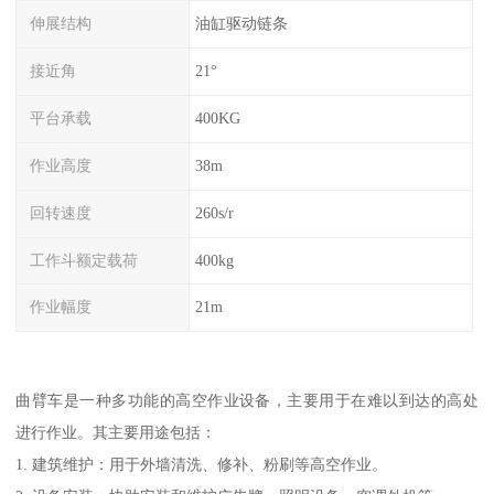
伸展结构
油缸驱动链条
接近角
21°
平台承载
400KG
作业高度
38m
回转速度
260s/r
工作斗额定载荷
400kg
作业幅度
21m
曲臂车是一种多功能的高空作业设备，主要用于在难以到达的高处
进行作业。其主要用途包括：
1. 建筑维护：用于外墙清洗、修补、粉刷等高空作业。