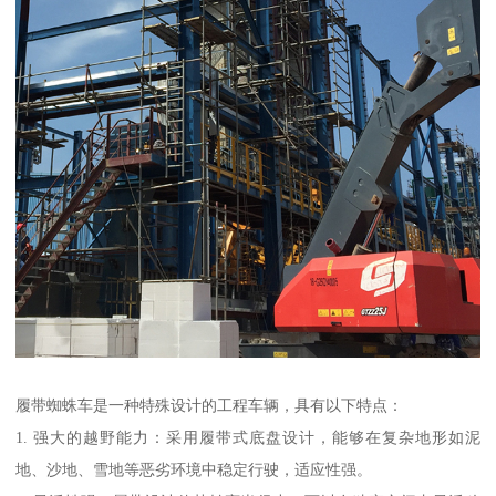
履带蜘蛛车是一种特殊设计的工程车辆，具有以下特点：
1. 强大的越野能力：采用履带式底盘设计，能够在复杂地形如泥
地、沙地、雪地等恶劣环境中稳定行驶，适应性强。