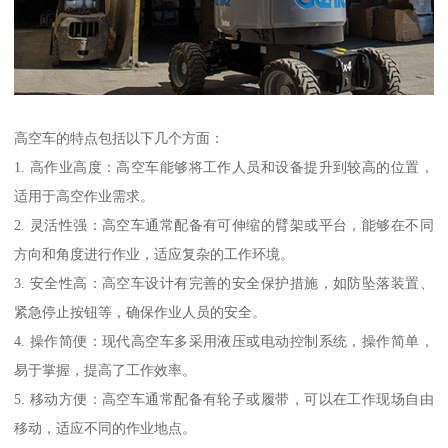
高空车的特点包括以下几个方面：
1. 高作业高度：高空车能够将工作人员和设备提升到较高的位置，
适用于高空作业需求。
2. 灵活性强：高空车通常配备有可伸缩的臂架或平台，能够在不同
方向和角度进行作业，适应复杂的工作环境。
3. 安全性高：高空车设计有完善的安全保护措施，如防坠落装置、
紧急停止按钮等，确保作业人员的安全。
4. 操作简便：现代高空车多采用液压或电动控制系统，操作简单，
易于掌握，提高了工作效率。
5. 移动方便：高空车通常配备有轮子或履带，可以在工作现场自由
移动，适应不同的作业地点。