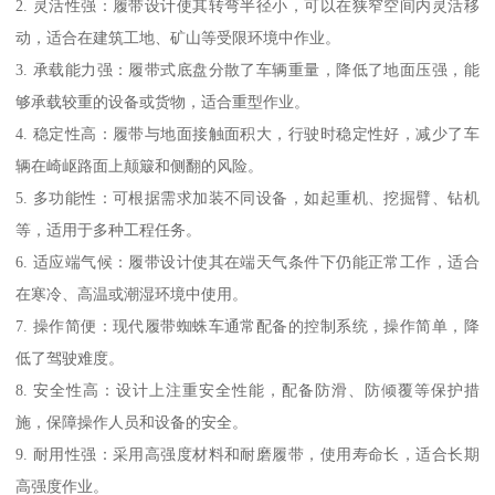
2. 灵活性强：履带设计使其转弯半径小，可以在狭窄空间内灵活移
动，适合在建筑工地、矿山等受限环境中作业。
3. 承载能力强：履带式底盘分散了车辆重量，降低了地面压强，能
够承载较重的设备或货物，适合重型作业。
4. 稳定性高：履带与地面接触面积大，行驶时稳定性好，减少了车
辆在崎岖路面上颠簸和侧翻的风险。
5. 多功能性：可根据需求加装不同设备，如起重机、挖掘臂、钻机
等，适用于多种工程任务。
6. 适应端气候：履带设计使其在端天气条件下仍能正常工作，适合
在寒冷、高温或潮湿环境中使用。
7. 操作简便：现代履带蜘蛛车通常配备的控制系统，操作简单，降
低了驾驶难度。
8. 安全性高：设计上注重安全性能，配备防滑、防倾覆等保护措
施，保障操作人员和设备的安全。
9. 耐用性强：采用高强度材料和耐磨履带，使用寿命长，适合长期
高强度作业。