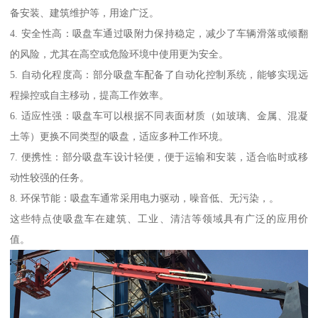
备安装、建筑维护等，用途广泛。
4. 安全性高：吸盘车通过吸附力保持稳定，减少了车辆滑落或倾翻
的风险，尤其在高空或危险环境中使用更为安全。
5. 自动化程度高：部分吸盘车配备了自动化控制系统，能够实现远
程操控或自主移动，提高工作效率。
6. 适应性强：吸盘车可以根据不同表面材质（如玻璃、金属、混凝
土等）更换不同类型的吸盘，适应多种工作环境。
7. 便携性：部分吸盘车设计轻便，便于运输和安装，适合临时或移
动性较强的任务。
8. 环保节能：吸盘车通常采用电力驱动，噪音低、无污染，。
这些特点使吸盘车在建筑、工业、清洁等领域具有广泛的应用价
值。