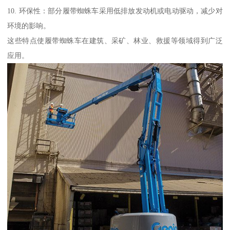
10. 环保性：部分履带蜘蛛车采用低排放发动机或电动驱动，减少对
环境的影响。
这些特点使履带蜘蛛车在建筑、采矿、林业、救援等领域得到广泛
应用。