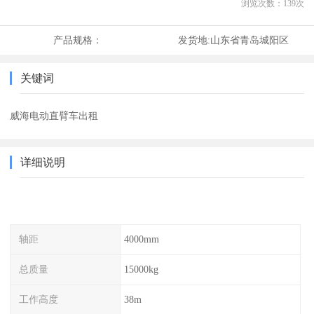
浏览次数：
139
次
产品规格：
发货地:
山东省青岛城阳区
关键词
威海电动直臂车出租
详细说明
轴距
4000mm
总质量
15000kg
工作高度
38m