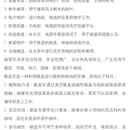
2. 设备安装：协助安装和维护广告牌、照明设备、空调外机等。
3. 树木修剪：用于修剪高大树木的枝叶。
4. 电力维护：进行电线、电缆的安装和维护工作。
5. 影视拍摄：为电影、电视剧等提供高空拍摄平台。
6. 应急救援：在火灾、地震等紧急情况下，用于救援和疏散人员。
7. 桥梁维护：用于桥梁的检查、维修和涂装作业。
8. 仓储物流：在仓库中进行高空货物的存取和整理。
曲臂车具有灵活性强、作业范围广、安全性高等特点，广泛应用于
建筑、市政、电力、园林、影视等多个领域。
吸盘车是一种利用吸盘进行吸附和移动的车辆，具有以下特点：
1. 吸附能力强：吸盘车通过真空吸盘或磁性吸盘与地面或墙面紧密
接触，能够在光滑或垂直的表面上稳定移动，甚至可以在玻璃、金
属等材质上工作。
2. 灵活性强：吸盘车通常设计紧凑，能够在狭小空间内灵活转向和
移动，适合在复杂环境中操作。
3. 多功能性：吸盘车可用于多种场景，如高空作业、墙面清洁、设