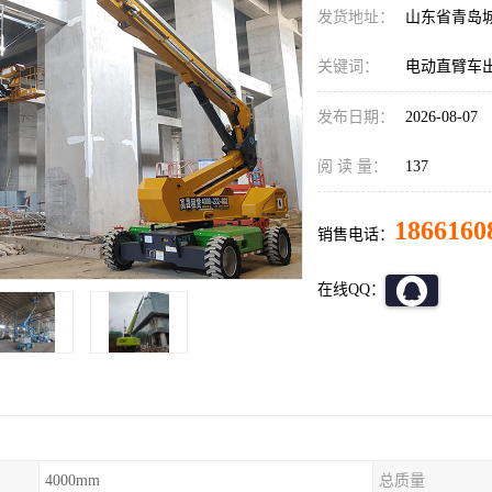
发货地址：
山东省青岛
关键词：
电动直臂车
发布日期：
2026-08-07
阅 读 量：
137
1866160
销售电话：
在线QQ：
4000mm
总质量