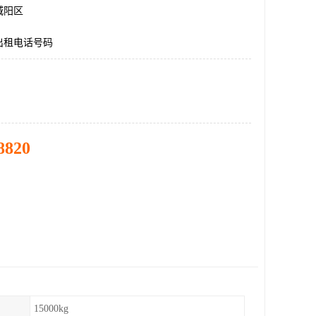
城阳区
出租电话号码
8820
15000kg