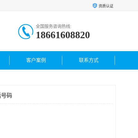
资质认证
全国服务咨询热线:
18661608820
客户案例
联系方式
话号码