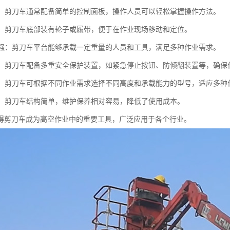
简便：剪刀车通常配备简单的控制面板，操作人员可以轻松掌握操作方法。
灵活：剪刀车底部装有轮子或履带，便于在作业现场移动和定位。
能力强：剪刀车平台能够承载一定重量的人员和工具，满足多种作业需求。
性高：剪刀车配备多重安全保护装置，如紧急停止按钮、防倾翻装置等，确保
性强：剪刀车可根据不同作业需求选择不同高度和承载能力的型号，适应多种
方便：剪刀车结构简单，维护保养相对容易，降低了使用成本。
得剪刀车成为高空作业中的重要工具，广泛应用于各个行业。