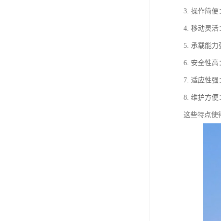
3. 操作
4. 移动
5. 承载
6. 安全
7. 适应
8. 维护
这些特点使