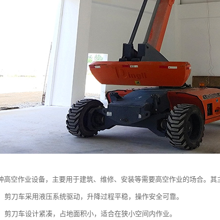
种高空作业设备，主要用于建筑、维修、安装等需要高空作业的场合。其
平稳：剪刀车采用液压系统驱动，升降过程平稳，操作安全可靠。
紧凑：剪刀车设计紧凑，占地面积小，适合在狭小空间内作业。