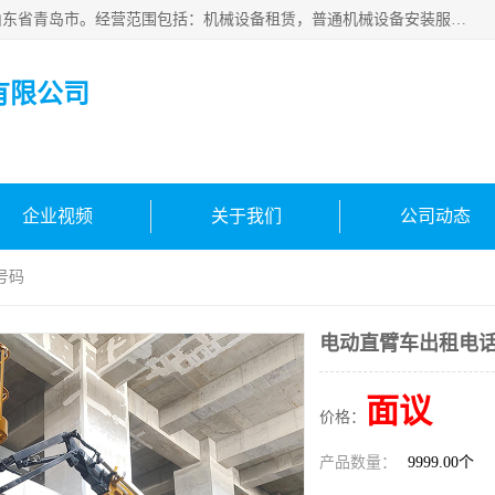
青岛高晟工程机械租赁有限公司成立于2015年，注册地位于山东省青岛市。经营范围包括：机械设备租赁，普通机械设备安装服务，电子、机械设备维护，专用设备修理，通用设备修理，机械设备销售，环境保护专用设备销售，建筑材料销售，专业保洁、清洗、消毒服务，劳动保护用品销售，信息技术咨询服务，汽车拖车、求援、清障服务，物业管理；工程管理服务，货物进出口，技术进出口，汽车销售，新能源汽车整车销售等。
有限公司
企业视频
关于我们
公司动态
号码
电动直臂车出租电
面议
价格：
产品数量：
9999.00个