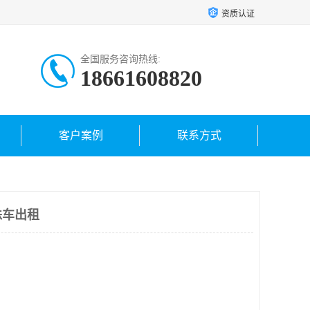
资质认证
全国服务咨询热线:
18661608820
客户案例
联系方式
蛛车出租