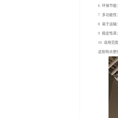
6. 环保
7. 多功
8. 易于
9. 稳定
10. 适
这些特点使