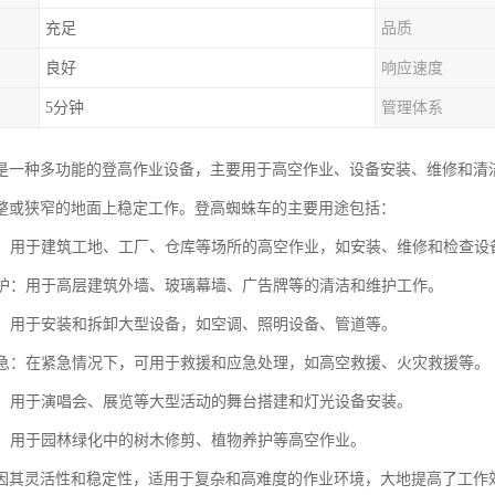
充足
品质
良好
响应速度
5分钟
管理体系
是一种多功能的登高作业设备，主要用于高空作业、设备安装、维修和清
整或狭窄的地面上稳定工作。登高蜘蛛车的主要用途包括：
作业：用于建筑工地、工厂、仓库等场所的高空作业，如安装、维修和检查设
和维护：用于高层建筑外墙、玻璃幕墙、广告牌等的清洁和维护工作。
安装：用于安装和拆卸大型设备，如空调、照明设备、管道等。
和应急：在紧急情况下，可用于救援和应急处理，如高空救援、火灾救援等。
搭建：用于演唱会、展览等大型活动的舞台搭建和灯光设备安装。
绿化：用于园林绿化中的树木修剪、植物养护等高空作业。
因其灵活性和稳定性，适用于复杂和高难度的作业环境，大地提高了工作