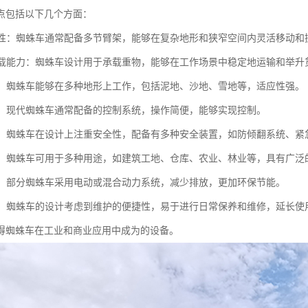
点包括以下几个方面：
灵活性：蜘蛛车通常配备多节臂架，能够在复杂地形和狭窄空间内灵活移动和
的承载能力：蜘蛛车设计用于承载重物，能够在工作场景中稳定地运输和举升
性强：蜘蛛车能够在多种地形上工作，包括泥地、沙地、雪地等，适应性强。
简便：现代蜘蛛车通常配备的控制系统，操作简便，能够实现控制。
性高：蜘蛛车在设计上注重安全性，配备有多种安全装置，如防倾翻系统、
能性：蜘蛛车可用于多种用途，如建筑工地、仓库、农业、林业等，具有广泛
节能：部分蜘蛛车采用电动或混合动力系统，减少排放，更加环保节能。
方便：蜘蛛车的设计考虑到维护的便捷性，易于进行日常保养和维修，延长使
得蜘蛛车在工业和商业应用中成为的设备。