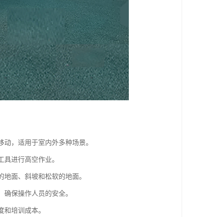
活移动，适用于室内外多种场景。
和工具进行高空作业。
整的地面、斜坡和松软的地面。
护，确保操作人员的安全。
度和培训成本。