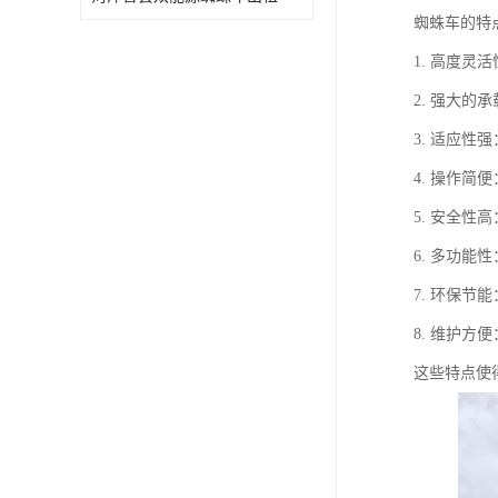
蜘蛛车的特
1. 高度
2. 强大
3. 适应
4. 操作
5. 安全
6. 多功
7. 环保
8. 维护
这些特点使