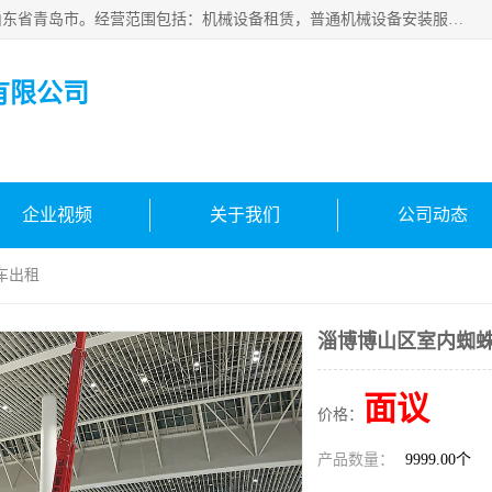
青岛高晟工程机械租赁有限公司成立于2015年，注册地位于山东省青岛市。经营范围包括：机械设备租赁，普通机械设备安装服务，电子、机械设备维护，专用设备修理，通用设备修理，机械设备销售，环境保护专用设备销售，建筑材料销售，专业保洁、清洗、消毒服务，劳动保护用品销售，信息技术咨询服务，汽车拖车、求援、清障服务，物业管理；工程管理服务，货物进出口，技术进出口，汽车销售，新能源汽车整车销售等。
有限公司
企业视频
关于我们
公司动态
车出租
淄博博山区室内蜘
面议
价格：
产品数量：
9999.00个