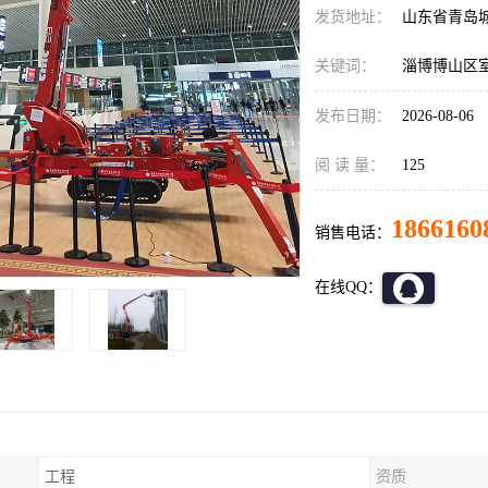
发货地址：
山东省青岛
关键词：
淄博博山区
发布日期：
2026-08-06
阅 读 量：
125
1866160
销售电话：
在线QQ：
工程
资质