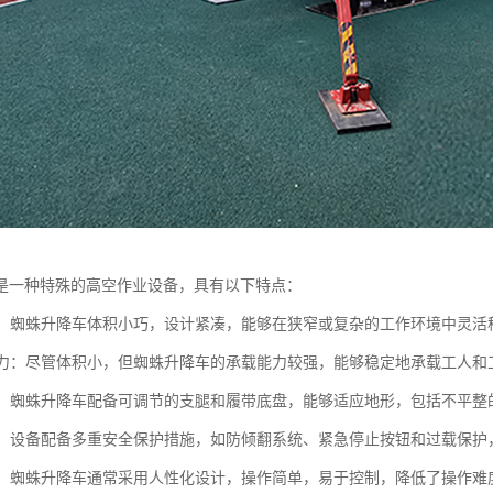
是一种特殊的高空作业设备，具有以下特点：
灵活：蜘蛛升降车体积小巧，设计紧凑，能够在狭窄或复杂的工作环境中灵
载能力：尽管体积小，但蜘蛛升降车的承载能力较强，能够稳定地承载工人
性强：蜘蛛升降车配备可调节的支腿和履带底盘，能够适应地形，包括不平
可靠：设备配备多重安全保护措施，如防倾翻系统、紧急停止按钮和过载保
简便：蜘蛛升降车通常采用人性化设计，操作简单，易于控制，降低了操作难