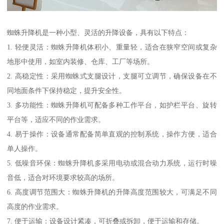
蜘蛛升降机是一种小型、灵活的升降设备，具有以下特点：
1. 轻便灵活：蜘蛛升降机体积小、重量轻，适合在狭窄空间或复杂
地形中使用，如室内装修、仓库、工厂等场所。
2. 高稳定性：采用蜘蛛式支腿设计，支腿可立调节，确保设备在不
同地面条件下保持稳定，提升安全性。
3. 多功能性：蜘蛛升降机可配备多种工作平台，如护栏平台、旋转
平台等，适应不同的作业需求。
4. 易于操作：设备通常配备简单直观的控制系统，操作方便，适合
单人操作。
5. 低噪音环保：蜘蛛升降机多采用电动或混合动力系统，运行时噪
音低，适合对环境要求较高的场所。
6. 高度调节范围大：蜘蛛升降机的升降高度范围较大，可满足不同
高度的作业需求。
7. 便于运输：设备设计紧凑，可折叠或拆卸，便于运输和存储。