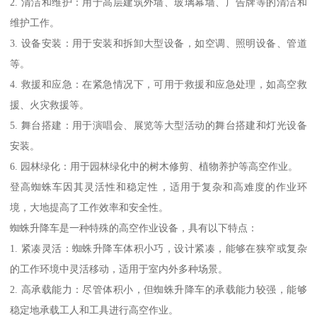
2. 清洁和维护：用于高层建筑外墙、玻璃幕墙、广告牌等的清洁和
维护工作。
3. 设备安装：用于安装和拆卸大型设备，如空调、照明设备、管道
等。
4. 救援和应急：在紧急情况下，可用于救援和应急处理，如高空救
援、火灾救援等。
5. 舞台搭建：用于演唱会、展览等大型活动的舞台搭建和灯光设备
安装。
6. 园林绿化：用于园林绿化中的树木修剪、植物养护等高空作业。
登高蜘蛛车因其灵活性和稳定性，适用于复杂和高难度的作业环
境，大地提高了工作效率和安全性。
蜘蛛升降车是一种特殊的高空作业设备，具有以下特点：
1. 紧凑灵活：蜘蛛升降车体积小巧，设计紧凑，能够在狭窄或复杂
的工作环境中灵活移动，适用于室内外多种场景。
2. 高承载能力：尽管体积小，但蜘蛛升降车的承载能力较强，能够
稳定地承载工人和工具进行高空作业。