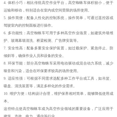
4. 体积小巧：相比传统高空作业平台，高空蜘蛛车体积较小，便于
运输和移动，特别适合在室内或空间受限的场所使用。
5. 操作简便：配备人性化的控制系统，操作简单，可通过遥控器或
驾驶室内的控制面板进行操作。
6. 多功能性：高空蜘蛛车可用于多种高空作业场景，如建筑外墙维
护、玻璃幕墙清洗、桥梁检测、广告牌安装等。
7. 安全性高：配备多重安全保护装置，如过载保护、紧急停止、防
倾斜等，确保作业人员和设备的安全。
8. 环保节能：部分高空蜘蛛车采用电动驱动或混合动力系统，减少
噪音和污染，适合在环保要求较高的场所使用。
9. 适应性强：可根据不同需求选配多种工作平台或工具，如吊篮、
吸盘、清洗装置等，满足多样化的作业需求。
10. 维护方便：结构设计合理，维护保养相对简单，能够降低使用成
本。
这些特点使高空蜘蛛车成为高空作业领域的重要设备，广泛应用于
建筑、市政、电力、通信等行业。