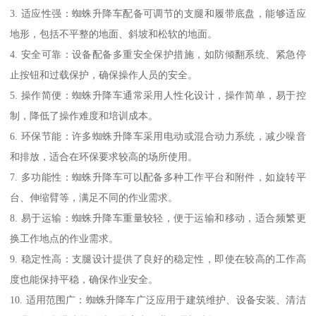
3. 适应性强：蜘蛛升降车配备可调节的支腿和履带底盘，能够适应
地形，包括不平整的地面、斜坡和松软的地面。
4. 安全可靠：设备配备多重安全保护措施，如防倾翻系统、紧急停
止按钮和过载保护，确保操作人员的安全。
5. 操作简便：蜘蛛升降车通常采用人性化设计，操作简单，易于控
制，降低了操作难度和培训成本。
6. 环保节能：许多蜘蛛升降车采用电动或混合动力系统，减少噪音
和排放，适合在环保要求较高的场所使用。
7. 多功能性：蜘蛛升降车可以配备多种工作平台和附件，如旋转平
台、伸缩臂等，满足不同的作业需求。
8. 易于运输：蜘蛛升降车重量较轻，便于运输和移动，适合频繁更
换工作地点的作业需求。
9. 稳定性高：支腿设计提供了良好的稳定性，即使在较高的工作高
度也能保持平稳，确保作业安全。
10. 适用范围广：蜘蛛升降车广泛应用于建筑维护、设备安装、清洁