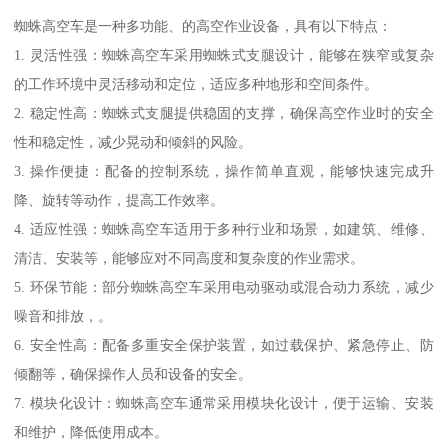
蜘蛛高空车是一种多功能、的高空作业设备，具有以下特点：
1. 灵活性强：蜘蛛高空车采用蜘蛛式支腿设计，能够在狭窄或复杂
的工作环境中灵活移动和定位，适应多种地形和空间条件。
2. 稳定性高：蜘蛛式支腿提供稳固的支撑，确保高空作业时的安全
性和稳定性，减少晃动和倾斜的风险。
3. 操作便捷：配备的控制系统，操作简单直观，能够快速完成升
降、旋转等动作，提高工作效率。
4. 适应性强：蜘蛛高空车适用于多种行业和场景，如建筑、维修、
清洁、安装等，能够应对不同高度和复杂度的作业需求。
5. 环保节能：部分蜘蛛高空车采用电动驱动或混合动力系统，减少
噪音和排放，。
6. 安全性高：配备多重安全保护装置，如过载保护、紧急停止、防
倾翻等，确保操作人员和设备的安全。
7. 模块化设计：蜘蛛高空车通常采用模块化设计，便于运输、安装
和维护，降低使用成本。