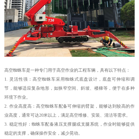
高空蜘蛛车是一种专门用于高空作业的工程车辆，具有以下特点：
1. 灵活性强：高空蜘蛛车采用蜘蛛式底盘设计，底盘可伸缩和调
节，能够适应复杂地形，如狭窄空间、斜坡、楼梯等，便于在多种
环境下作业。
2. 作业高度高：高空蜘蛛车配备可伸缩的臂架，能够达到较高的作
业高度，通常可达20米以上，满足高空维修、安装、清洁等需求。
3. 稳定性好：蜘蛛车配备液压支撑腿或支腿系统，作业时能够提供
稳定的支撑，确保操作安全，减少晃动。