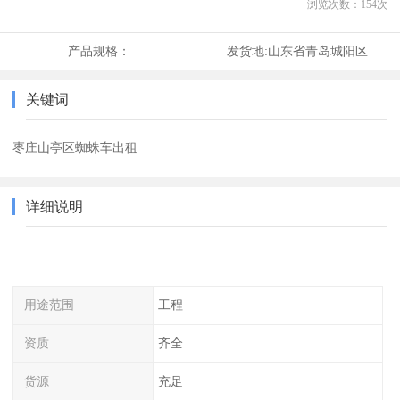
浏览次数：
154
次
产品规格：
发货地:
山东省青岛城阳区
关键词
枣庄山亭区蜘蛛车出租
详细说明
用途范围
工程
资质
齐全
货源
充足