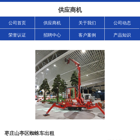
供应商机
公司首页
供应商机
关于我们
公司动态
荣誉认证
招聘中心
客户案例
产品知识
枣庄山亭区蜘蛛车出租