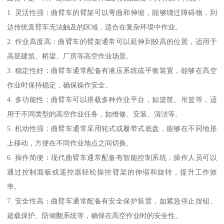
1. 灵活性强：曲臂车的臂架可以弯曲和伸缩，能够绕过障碍物，到
达传统直臂车无法触及的区域，适合在复杂环境中作业。
2. 作业高度高：曲臂车的臂架通常可以延伸到较高的位置，适用于
高层建筑、桥梁、厂房等高空作业场景。
3. 稳定性好：曲臂车通常配备有液压系统或平衡装置，能够在高空
作业时保持稳定，确保操作安全。
4. 多功能性：曲臂车可以搭载多种作业平台，如篮筐、吊篮等，适
用于不同类型的高空作业任务，如维修、安装、清洁等。
5. 机动性强：曲臂车通常采用轮式或履带式底盘，能够在不同地形
上移动，方便在不同作业地点之间切换。
6. 操作简便：现代曲臂车通常配备有智能控制系统，操作人员可以
通过控制面板或遥控器轻松操控臂架的伸缩和旋转，提升工作效
率。
7. 安全性高：曲臂车通常配备有安全保护装置，如紧急停止按钮、
超载保护、防倾翻系统等，确保在高空作业时的安全性。