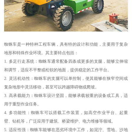
蜘蛛车是一种特种工程车辆，具有特的设计和功能，主要用于复杂
地形和特殊作业环境。其主要特点包括：
1. 多足行走系统：蜘蛛车通常配备四条或更多的支腿，能够立伸缩
和调节，适应不平整或松软的地面，提供稳定的工作平台。
2. 灵活机动性：蜘蛛车的支腿可以单控制，使其能够在狭窄空间或
复杂地形中灵活移动，甚至可以跨越障碍物或爬坡。
3. 高承载能力：蜘蛛车设计坚固，能够承载较重的设备或工具，适
用于重型作业任务。
4. 多功能性：蜘蛛车可以搭载工作装置，如高空作业平台、起重
臂、钻机等，广泛应用于建筑、桥梁维护、电力维修等领域。
5. 适应性强：蜘蛛车能够在恶劣环境中工作，如泥泞、雪地、沙地