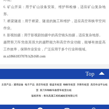
6. 矿山开采：用于矿山设备安装、维护和检修，适应矿山复杂地
形。
7. 桥梁隧道：用于桥梁、隧道的施工和维护，适应高空和狭窄空间
作业。
8. 影视拍摄：用于影视剧拍摄中的高空镜头拍摄，适应复杂地形。
越野剪刀车凭借其强大的越野能力和高空作业功能，能够有效提高
工作效率，保障作业安全，广泛应用于多个行业和领域。
m.u18661837078.b2b168.com
Top
主营产品：通用设备 电子产品 高空车租赁 吸盘车租赁 蜘蛛车租赁 升降车租赁 高空作业平台租
赁 剪刀车蜘蛛车曲臂车租赁出租
版权所有：青岛高晟工程机械租赁有限公司