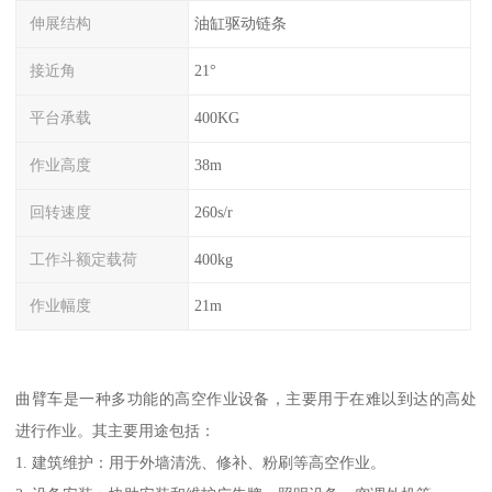
伸展结构
油缸驱动链条
接近角
21°
平台承载
400KG
作业高度
38m
回转速度
260s/r
工作斗额定载荷
400kg
作业幅度
21m
曲臂车是一种多功能的高空作业设备，主要用于在难以到达的高处
进行作业。其主要用途包括：
1. 建筑维护：用于外墙清洗、修补、粉刷等高空作业。