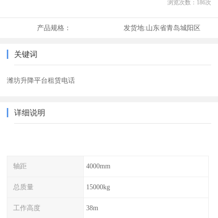
浏览次数：
186
次
产品规格：
发货地:
山东省青岛城阳区
关键词
潍坊升降平台租赁电话
详细说明
轴距
4000mm
总质量
15000kg
工作高度
38m