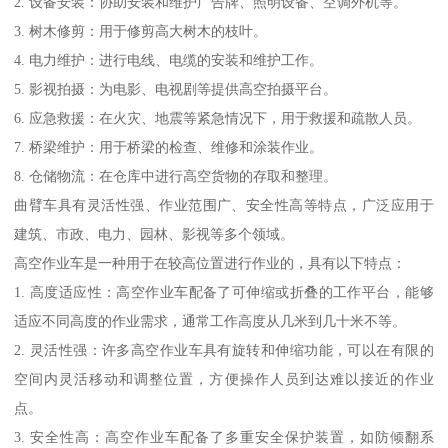
2. 设备安装：协助安装和维护广告牌、照明设备、空调外机等。
3. 树木修剪：用于修剪高大树木的枝叶。
4. 电力维护：进行电线、电缆的安装和维护工作。
5. 影视拍摄：为电影、电视剧等提供高空拍摄平台。
6. 应急救援：在火灾、地震等紧急情况下，用于救援和疏散人员。
7. 桥梁维护：用于桥梁的检查、维修和涂装作业。
8. 仓储物流：在仓库中进行高空货物的存取和整理。
曲臂车具有灵活性强、作业范围广、安全性高等特点，广泛应用于
建筑、市政、电力、园林、影视等多个领域。
高空作业车是一种用于在较高位置进行作业的，具有以下特点：
1. 高度适应性：高空作业车配备了可伸缩或折叠的工作平台，能够
适应不同高度的作业需求，通常工作高度从几米到几十米不等。
2. 灵活性强：许多高空作业车具有旋转和伸缩功能，可以在有限的
空间内灵活移动和调整位置，方便操作人员到达难以接近的作业
点。
3. 安全性高：高空作业车配备了多重安全保护装置，如防倾翻系