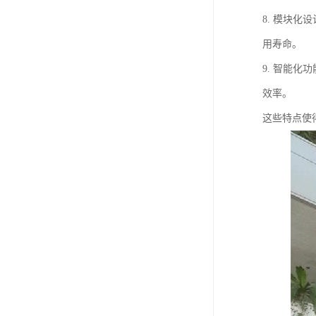
8. 模块
用寿命。
9. 智能
效率。
这些特点使