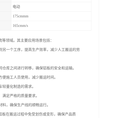
电动
175cmmm
165cmm/s
流等领域。其主要应用场景包括：
移到另一个工序，提高生产效率，减少人工搬运的劳
不同仓库之间进行转移，确保铝板的安全和运输。
，方便施工人员使用，减少搬运时间。
汽车轻量化制造的需求。
坏，满足严格的质量要求。
板材料，确保生产线的顺畅运行。
铝板在搬运过程中免受划伤或变形，确保产品质