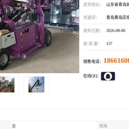
发货地址：
山东省青岛
关键词：
青岛黄岛区
发布日期：
2026-08-06
阅 读 量：
157
1866160
销售电话：
在线QQ：
是
规格