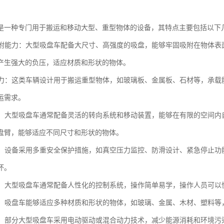
是一种专门用于搬运和移动大型、重型物体的设备，其特点主要包括以下
的吸附能力：大型吸盘车配备大尺寸、高强度的吸盘，能够牢固吸附在物体
产生强大的负压，适应材质和形状的物体。
载能力：这类车辆设计用于搬运重型物体，如玻璃板、金属板、石材等，承
运需求。
性高：大型吸盘车通常配备灵活的转向系统和移动装置，能够在有限的空间
盘臂，能够适应不同尺寸和形状的物体。
性高：设备采用多重安全保护措施，如真空压力监控、防滑设计、紧急停止
坏。
简便：大型吸盘车通常配备人性化的控制系统，操作简单易学，操作人员可
性强：吸盘车能够适应多种材质和形状的物体，如玻璃、金属、木材、塑料
环保：部分大型吸盘车采用电动驱动或混合动力技术，减少能源消耗和环境