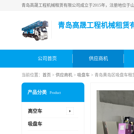
青岛高晟工程机械租赁
公司首页
供应商机
当前位置：
首页
>
供应商机
>
吸盘车
> 青岛黄岛区吸盘车租
产品分类
Product
高空车
吸盘车