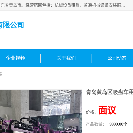
青岛高晟工程机械租赁有限公司成立于2015年，注册地位于山东省青岛市。经营范围包括：机械设备租赁，普通机械设备安装服务，电子、机械设备维护，专用设备修理，通用设备修理，机械设备销售，环境保护专用设备销售，建筑材料销售，专业保洁、清洗、消毒服务，劳动保护用品销售，信息技术咨询服务，汽车拖车、求援、清障服务，物业管理；工程管理服务，货物进出口，技术进出口，汽车销售，新能源汽车整车销售等。
有限公司
企业视频
关于我们
公司动态
赁
青岛黄岛区吸盘车
面议
价格：
产品数量：
9999.00个