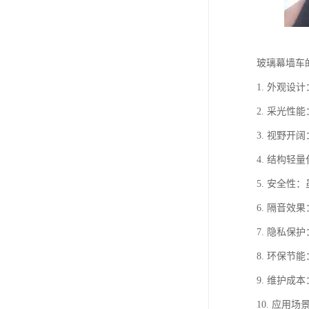
玻璃幕墙车
1. 外观
2. 采光
3. 视野
4. 结构
5. 安全
6. 隔音
7. 隐私
8. 环保
9. 维护
10. 应