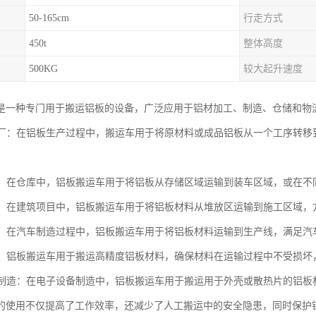
50-165cm
行走方式
450t
整体高度
500KG
较大起升速度
是一种专门用于搬运铝板的设备，广泛应用于铝材加工、制造、仓储和物
加工厂：在铝板生产过程中，搬运车用于将原材料或成品铝板从一个工序转
物流：在仓库中，铝板搬运车用于将铝板从存储区域运输到装车区域，或在
工地：在建筑项目中，铝板搬运车用于将铝板材料从堆放区运输到施工区域
制造：在汽车制造过程中，铝板搬运车用于将铝板材料运输到生产线，满足
领域，铝板搬运车用于搬运高精度铝板材料，确保材料在运输过程中不受损
设备制造：在电子设备制造中，铝板搬运车用于搬运用于外壳或散热片的铝
的使用不仅提高了工作效率，还减少了人工搬运中的安全隐患，同时保护