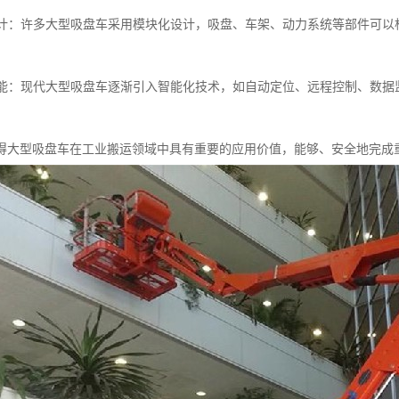
化设计：许多大型吸盘车采用模块化设计，吸盘、车架、动力系统等部件可
化功能：现代大型吸盘车逐渐引入智能化技术，如自动定位、远程控制、数
得大型吸盘车在工业搬运领域中具有重要的应用价值，能够、安全地完成