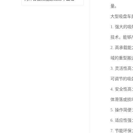
量。
大型吸盘车
1. 强大
技术，能够
2. 高承
域的重型搬
3. 灵活
可调节的吸
4. 安全
体滑落或损
5. 操作
6. 适应
7. 节能