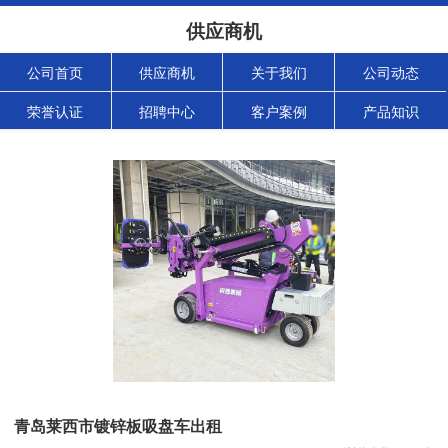
供应商机
公司首页
供应商机
关于我们
公司动态
荣誉认证
招聘中心
客户案例
产品知识
青岛莱西市镀锌板吸盘车出租