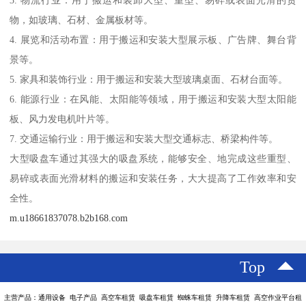
3. 物流行业：用于搬运和装卸大型、重型、易碎或表面光滑的货
物，如玻璃、石材、金属板材等。
4. 展览和活动布置：用于搬运和安装大型展示板、广告牌、舞台背
景等。
5. 家具和装饰行业：用于搬运和安装大型玻璃桌面、石材台面等。
6. 能源行业：在风能、太阳能等领域，用于搬运和安装大型太阳能
板、风力发电机叶片等。
7. 交通运输行业：用于搬运和安装大型交通标志、桥梁构件等。
大型吸盘车通过其强大的吸盘系统，能够安全、地完成这些重型、
易碎或表面光滑材料的搬运和安装任务，大大提高了工作效率和安
全性。
m.u18661837078.b2b168.com
Top
主营产品：通用设备 电子产品 高空车租赁 吸盘车租赁 蜘蛛车租赁 升降车租赁 高空作业平台租