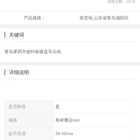
浏览次数：
161
次
产品规格：
发货地:
山东省青岛城阳区
关键词
青岛莱西市镀锌板吸盘车出租
详细说明
是否静音
是
规格
卷材搬运mm
起升高度
50-165cm