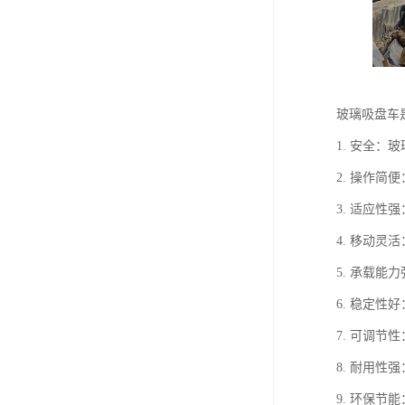
玻璃吸盘车
1. 安全
2. 操作
3. 适应
4. 移动
5. 承载
6. 稳定
7. 可调
8. 耐用
9. 环保