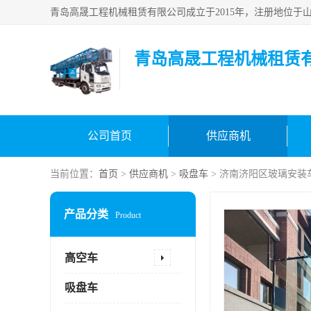
青岛高晟工程机械租赁
公司首页
供应商机
当前位置：
首页
>
供应商机
>
吸盘车
> 济南济阳区玻璃安装
产品分类
Product
高空车
吸盘车