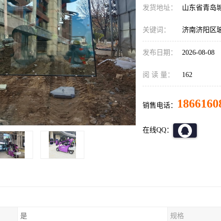
发货地址：
山东省青岛
关键词：
济南济阳区
发布日期：
2026-08-08
阅 读 量：
162
1866160
销售电话：
在线QQ：
是
规格