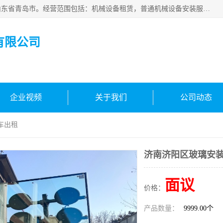
青岛高晟工程机械租赁有限公司成立于2015年，注册地位于山东省青岛市。经营范围包括：机械设备租赁，普通机械设备安装服务，电子、机械设备维护，专用设备修理，通用设备修理，机械设备销售，环境保护专用设备销售，建筑材料销售，专业保洁、清洗、消毒服务，劳动保护用品销售，信息技术咨询服务，汽车拖车、求援、清障服务，物业管理；工程管理服务，货物进出口，技术进出口，汽车销售，新能源汽车整车销售等。
有限公司
企业视频
关于我们
公司动态
车出租
济南济阳区玻璃安
面议
价格：
产品数量：
9999.00个