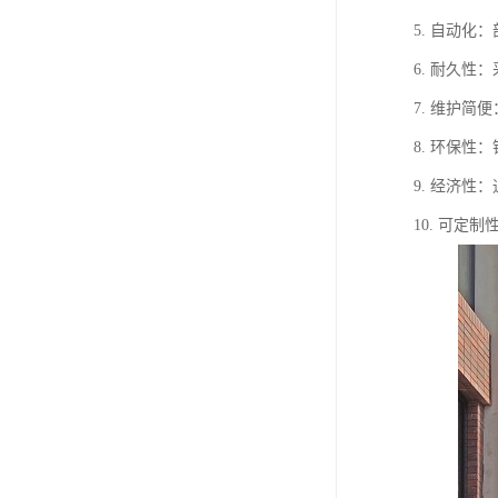
5. 自动
6. 耐久
7. 维护
8. 环保
9. 经济
10. 可