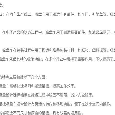
度。
制造业：在汽车生产线上，吸盘车用于搬运车身部件，如车门、引擎盖等。
行业：在电子产品的制造过程中，吸盘车用于搬运精密部件，如液晶显示屏
行业：吸盘车在包装过程中用于搬运和堆叠包装材料，如纸箱、塑料板等。
吸盘车凭借其特的吸附功能，在多个行业中发挥了重要作用，不仅提高了
的特点主要包括以下几个方面：
铝板吸盘车能够快速吸附和搬运铝板，提高工作效率。
性：吸盘设计确保铝板在搬运过程中稳固不滑落，减少安全隐患。
性：铝板吸盘车通常设计有灵活的转向和移动功能，便于在狭小空间内操作。
性：能够适应不同尺寸和厚度的铝板，具有较强的通用性。