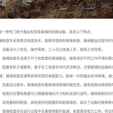
是一种专门用于搬运和安装玻璃的机械设备，具有以下特点：
：玻璃吸盘车采用真空吸盘技术，能够牢固吸附玻璃表面，确保搬运过程中
简便：设备设计人性化，操作简单，工人可以快速上手，提高工作效率。
性强：玻璃吸盘车适用于尺寸和厚度的玻璃搬运，能够适应不同工作环境的需
灵活：配备有轮子或履带，便于在工地或车间内灵活移动，方便玻璃的运输和
能力强：玻璃吸盘车通常具有较高的承载能力，能够一次性搬运多块玻璃，减
性好：在搬运过程中，玻璃吸盘车能够保持玻璃的稳定性，避免因晃动或倾斜
节性：吸盘的位置和角度可以根据玻璃的尺寸和形状进行调节，确保吸附的均
性强：采用量材料制造，具有良好的耐磨性和耐腐蚀性，延长了设备的使用寿
节能：玻璃吸盘车在运行过程中无需使用额外能源，依靠真空吸力工作，符合