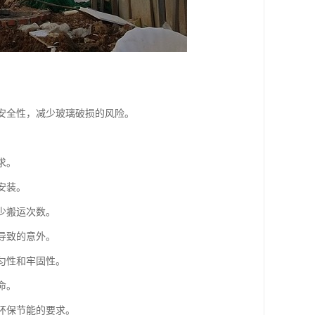
的安全性，减少玻璃破损的风险。
求。
安装。
少搬运次数。
导致的意外。
匀性和牢固性。
命。
环保节能的要求。