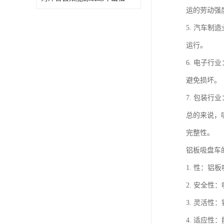
运的劳动强
5. 汽车
运行。
6. 电子
避免损坏。
7. 包装
总的来说，
完整性。
铝板吸盘车
1. 性：
2. 安全
3. 灵活
4. 适应