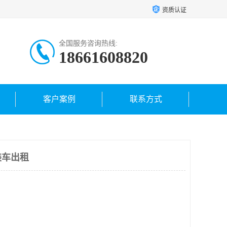
资质认证
全国服务咨询热线:
18661608820
客户案例
联系方式
装车出租