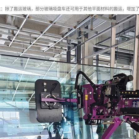
功能性：除了搬运玻璃，部分玻璃吸盘车还可用于其他平面材料的搬运，增加