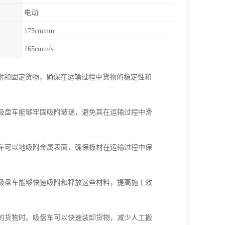
电动
175cmmm
165cmm/s
附和固定货物，确保在运输过程中货物的稳定性和
，吸盘车能够牢固吸附玻璃，避免其在运输过程中滑
盘车可以地吸附金属表面，确保板材在运输过程中保
。吸盘车能够快速吸附和释放这些材料，提高施工效
面的货物时。吸盘车可以快速装卸货物，减少人工搬