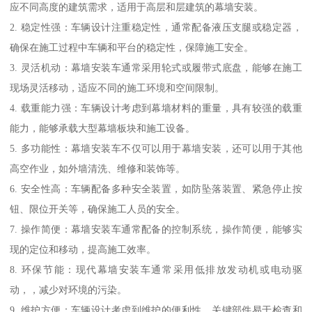
应不同高度的建筑需求，适用于高层和层建筑的幕墙安装。
2. 稳定性强：车辆设计注重稳定性，通常配备液压支腿或稳定器，
确保在施工过程中车辆和平台的稳定性，保障施工安全。
3. 灵活机动：幕墙安装车通常采用轮式或履带式底盘，能够在施工
现场灵活移动，适应不同的施工环境和空间限制。
4. 载重能力强：车辆设计考虑到幕墙材料的重量，具有较强的载重
能力，能够承载大型幕墙板块和施工设备。
5. 多功能性：幕墙安装车不仅可以用于幕墙安装，还可以用于其他
高空作业，如外墙清洗、维修和装饰等。
6. 安全性高：车辆配备多种安全装置，如防坠落装置、紧急停止按
钮、限位开关等，确保施工人员的安全。
7. 操作简便：幕墙安装车通常配备的控制系统，操作简便，能够实
现的定位和移动，提高施工效率。
8. 环保节能：现代幕墙安装车通常采用低排放发动机或电动驱
动，，减少对环境的污染。
9. 维护方便：车辆设计考虑到维护的便利性，关键部件易于检查和