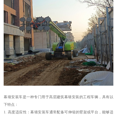
幕墙安装车是一种专门用于高层建筑幕墙安装的工程车辆，具有以
下特点：
1. 高度适应性：幕墙安装车通常配备可伸缩的臂架或平台，能够适