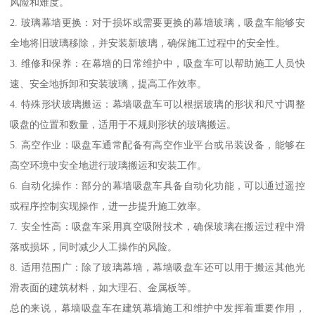
风险和难度。
2. 玻璃幕墙更换：对于损坏或需要更换的幕墙玻璃，吸盘车能够安
全地将旧玻璃移除，并安装新玻璃，确保施工过程中的安全性。
3. 维修和保养：在幕墙的日常维护中，吸盘车可以帮助施工人员快
速、安全地拆卸和安装玻璃，提高工作效率。
4. 特殊形状玻璃搬运：幕墙吸盘车可以根据玻璃的形状和尺寸调整
吸盘的位置和数量，适用于不规则形状的玻璃搬运。
5. 高空作业：吸盘车通常配备有高空作业平台或吊装设备，能够在
高空环境中安全地进行玻璃搬运和安装工作。
6. 自动化操作：部分的幕墙吸盘车具备自动化功能，可以通过遥控
或程序控制实现操作，进一步提升施工效率。
7. 安全性高：吸盘车采用真空吸附技术，确保玻璃在搬运过程中滑
落或损坏，同时减少人工操作的风险。
8. 适用范围广：除了玻璃幕墙，幕墙吸盘车还可以用于搬运其他光
滑表面的建筑材料，如大理石、金属板等。
总的来说，幕墙吸盘车在建筑幕墙施工和维护中发挥着重要作用，