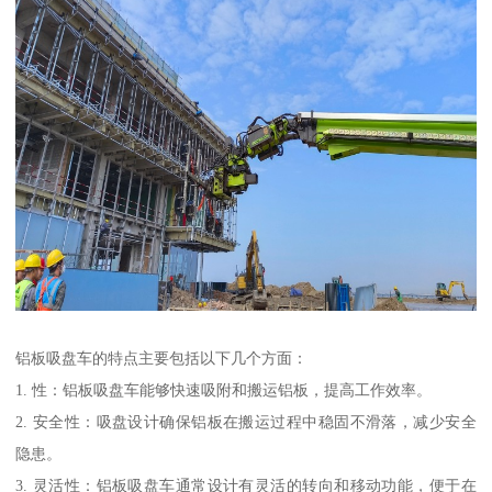
铝板吸盘车的特点主要包括以下几个方面：
1. 性：铝板吸盘车能够快速吸附和搬运铝板，提高工作效率。
2. 安全性：吸盘设计确保铝板在搬运过程中稳固不滑落，减少安全
隐患。
3. 灵活性：铝板吸盘车通常设计有灵活的转向和移动功能，便于在