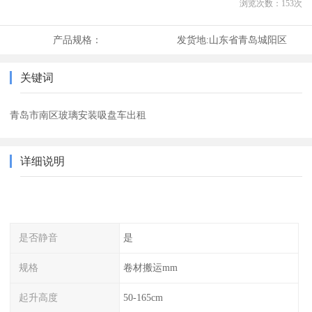
浏览次数：
153
次
产品规格：
发货地:
山东省青岛城阳区
关键词
青岛市南区玻璃安装吸盘车出租
详细说明
是否静音
是
规格
卷材搬运mm
起升高度
50-165cm