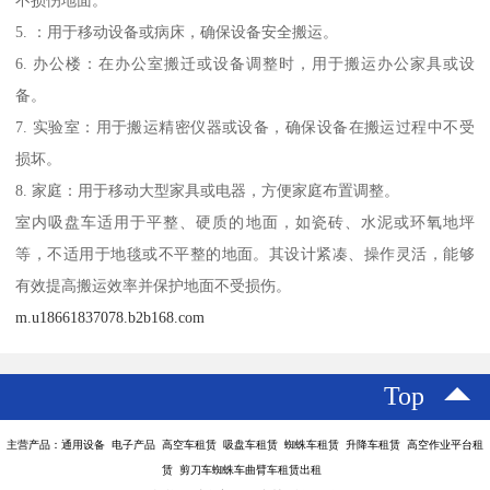
不损伤地面。
5. ：用于移动设备或病床，确保设备安全搬运。
6. 办公楼：在办公室搬迁或设备调整时，用于搬运办公家具或设
备。
7. 实验室：用于搬运精密仪器或设备，确保设备在搬运过程中不受
损坏。
8. 家庭：用于移动大型家具或电器，方便家庭布置调整。
室内吸盘车适用于平整、硬质的地面，如瓷砖、水泥或环氧地坪
等，不适用于地毯或不平整的地面。其设计紧凑、操作灵活，能够
有效提高搬运效率并保护地面不受损伤。
m.u18661837078.b2b168.com
Top
主营产品：通用设备 电子产品 高空车租赁 吸盘车租赁 蜘蛛车租赁 升降车租赁 高空作业平台租
赁 剪刀车蜘蛛车曲臂车租赁出租