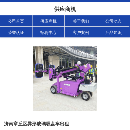
供应商机
公司首页
供应商机
关于我们
公司动态
荣誉认证
招聘中心
客户案例
产品知识
济南章丘区异形玻璃吸盘车出租