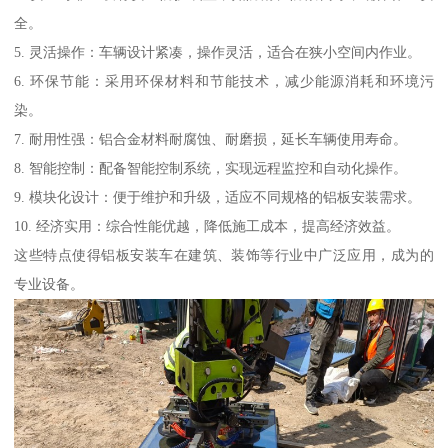
全。
5. 灵活操作：车辆设计紧凑，操作灵活，适合在狭小空间内作业。
6. 环保节能：采用环保材料和节能技术，减少能源消耗和环境污
染。
7. 耐用性强：铝合金材料耐腐蚀、耐磨损，延长车辆使用寿命。
8. 智能控制：配备智能控制系统，实现远程监控和自动化操作。
9. 模块化设计：便于维护和升级，适应不同规格的铝板安装需求。
10. 经济实用：综合性能优越，降低施工成本，提高经济效益。
这些特点使得铝板安装车在建筑、装饰等行业中广泛应用，成为的
专业设备。