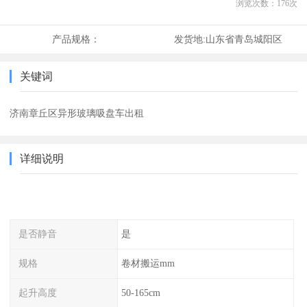
浏览次数：
176
次
产品规格：
发货地:
山东省青岛城阳区
关键词
济南章丘区异形玻璃吸盘车出租
详细说明
是否静音
是
规格
卷材搬运mm
起升高度
50-165cm