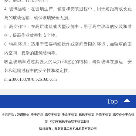
割、磨边、打孔等操作。
4. 玻璃运输：在玻璃生产、销售和安装过程中，用于短距离或长距
离的玻璃运输，确保玻璃安全无损。
5. 高空作业：在高层建筑或大型设施中，用于高空玻璃的安装和维
护，提高作业效率和安全性。
6. 特殊环境：适用于需要精细操作或空间受限的环境，如狭窄的室
内空间、复杂的建筑结构等。
吸盘玻璃车通过其强大的吸力和稳定的结构，确保玻璃在搬运、安
装和运输过程中的安全性和稳定性。
m.u18661837078.b2b168.com
Top
主营产品：通用设备 电子产品 高空车租赁 吸盘车租赁 蜘蛛车租赁 升降车租赁 高空作业平台租
赁 剪刀车蜘蛛车曲臂车租赁出租
版权所有：青岛高晟工程机械租赁有限公司