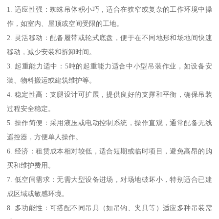
1. 适应性强：蜘蛛吊体积小巧，适合在狭窄或复杂的工作环境中操
作，如室内、屋顶或空间受限的工地。
2. 灵活移动：配备履带或轮式底盘，便于在不同地形和场地间快速
移动，减少安装和拆卸时间。
3. 起重能力适中：5吨的起重能力适合中小型吊装作业，如设备安
装、物料搬运或建筑维护等。
4. 稳定性高：支腿设计可扩展，提供良好的支撑和平衡，确保吊装
过程安全稳定。
5. 操作简便：采用液压或电动控制系统，操作直观，通常配备无线
遥控器，方便单人操作。
6. 经济：租赁成本相对较低，适合短期或临时项目，避免高昂的购
买和维护费用。
7. 低空间需求：无需大型设备进场，对场地破坏小，特别适合已建
成区域或敏感环境。
8. 多功能性：可搭配不同吊具（如吊钩、夹具等）适应多种吊装需