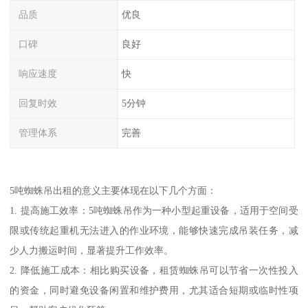
品质
优良
口碑
良好
响应速度
快
回复时效
5分钟
管理体系
完善
5吨蜘蛛吊出租的意义主要体现在以下几个方面：
1. 提高施工效率：5吨蜘蛛吊作为一种小型起重设备，适用于空间受
限或传统起重机无法进入的作业环境，能够快速完成吊装任务，减
少人力搬运时间，显著提升工作效率。
2. 降低施工成本：相比购买设备，租赁蜘蛛吊可以节省一次性投入
的资金，同时避免设备闲置和维护费用，尤其适合短期或临时性项