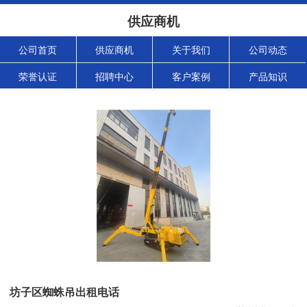
供应商机
公司首页
供应商机
关于我们
公司动态
荣誉认证
招聘中心
客户案例
产品知识
坊子区蜘蛛吊出租电话