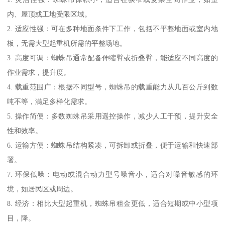
内、屋顶或工地受限区域。
2. 适应性强：可在多种地面条件下工作，包括不平整地面或室内地
板，无需大型起重机所需的平整场地。
3. 高度可调：蜘蛛吊通常配备伸缩臂或折叠臂，能适应不同高度的
作业需求，提升度。
4. 载重范围广：根据不同型号，蜘蛛吊的载重能力从几百公斤到数
吨不等，满足多样化需求。
5. 操作简便：多数蜘蛛吊采用遥控操作，减少人工干预，提升安全
性和效率。
6. 运输方便：蜘蛛吊结构紧凑，可拆卸或折叠，便于运输和快速部
署。
7. 环保低噪：电动或混合动力型号噪音小，适合对噪音敏感的环
境，如居民区或周边。
8. 经济：相比大型起重机，蜘蛛吊租金更低，适合短期或中小型项
目，降。