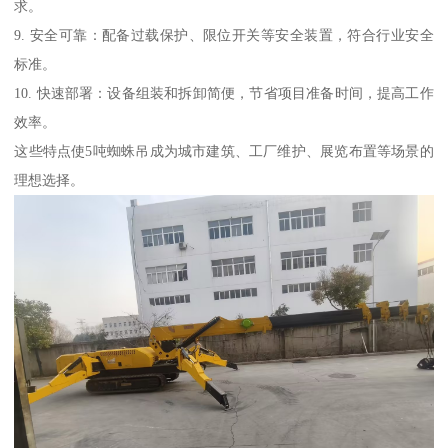
求。
9. 安全可靠：配备过载保护、限位开关等安全装置，符合行业安全
标准。
10. 快速部署：设备组装和拆卸简便，节省项目准备时间，提高工作
效率。
这些特点使5吨蜘蛛吊成为城市建筑、工厂维护、展览布置等场景的
理想选择。