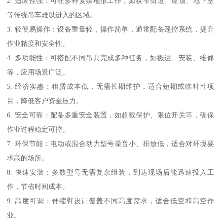
2. 适应性强：可在多种复杂地形工作，如狭窄街道、屋顶、地下室
等传统吊车难以进入的区域。
3. 轻便易操作：设备重量轻，操作简单，通常配备遥控系统，提升
作业精度和安全性。
4. 多功能性：可搭配不同吊具完成多种任务，如搬运、安装、维修
等，应用场景广泛。
5. 经济实惠：租赁成本低，无需长期维护，适合短期或临时性项
目，降低客户资金压力。
6. 安全可靠：配备多重安全装置，如超载保护、限位开关等，确保
作业过程稳定可控。
7. 环保节能：电动或混合动力型号噪音小、排放低，适合对环境要
求高的场所。
8. 快速安装：多数型号无需复杂组装，到达现场后能迅速投入工
作，节省时间成本。
9. 高度可调：伸缩臂设计覆盖不同高度需求，适合低空和高空作
业。