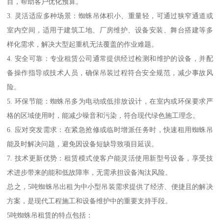
目，帮助客户优化预算。
3. 灵活适应多种场景：蜘蛛吊体积小、重量轻，可通过狭窄通道或
室内空间，适用于建筑工地、厂房维护、设备安装、舞台搭建等多
样化需求，解决大型起重机无法覆盖的作业难题。
4. 安全可靠：专业租赁公司通常提供经过检测和维护的设备，并配
备操作指导或技术人员，确保吊装过程符合安全规范，减少事故风
险。
5. 环保节能：蜘蛛吊多为电动或低排放设计，在室内或环保要求严
格的区域使用时，能减少噪音和污染，符合现代绿色施工理念。
6. 应对突发需求：在紧急抢修或临时增派任务时，快速租用蜘蛛吊
能及时解决问题，避免因设备短缺导致项目延误。
7. 技术更新优势：租赁模式使客户能灵活使用新型号设备，享受技
术进步带来的能和低故障率，无需承担设备淘汰风险。
总之，5吨蜘蛛吊出租为中小型吊装需求提供了经济、便捷且的解决
方案，是现代工程施工和设备维护中的重要支持手段。
5吨蜘蛛吊租赁的特点包括：