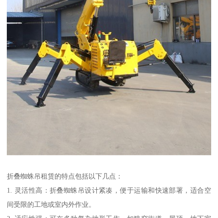
折叠蜘蛛吊租赁的特点包括以下几点：
1. 灵活性高：折叠蜘蛛吊设计紧凑，便于运输和快速部署，适合空
间受限的工地或室内外作业。