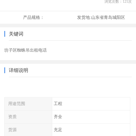
浏览次数：
121
次
产品规格：
发货地:
山东省青岛城阳区
关键词
坊子区蜘蛛吊出租电话
详细说明
用途范围
工程
资质
齐全
货源
充足