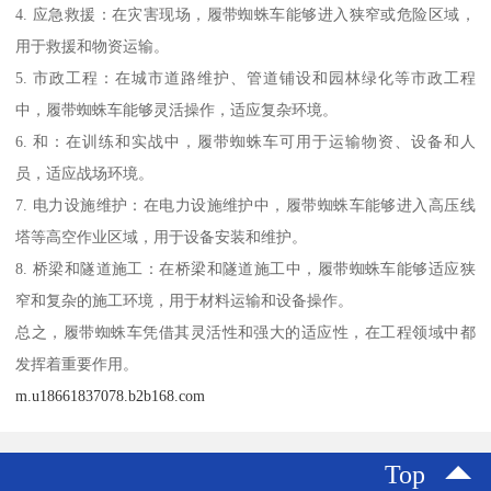
4. 应急救援：在灾害现场，履带蜘蛛车能够进入狭窄或危险区域，
用于救援和物资运输。
5. 市政工程：在城市道路维护、管道铺设和园林绿化等市政工程
中，履带蜘蛛车能够灵活操作，适应复杂环境。
6. 和：在训练和实战中，履带蜘蛛车可用于运输物资、设备和人
员，适应战场环境。
7. 电力设施维护：在电力设施维护中，履带蜘蛛车能够进入高压线
塔等高空作业区域，用于设备安装和维护。
8. 桥梁和隧道施工：在桥梁和隧道施工中，履带蜘蛛车能够适应狭
窄和复杂的施工环境，用于材料运输和设备操作。
总之，履带蜘蛛车凭借其灵活性和强大的适应性，在工程领域中都
发挥着重要作用。
m.u18661837078.b2b168.com
Top