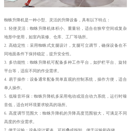
蜘蛛升降机是一种小型、灵活的升降设备，具有以下特点：
1. 轻便灵活：蜘蛛升降机体积小、重量轻，适合在狭窄空间或复杂
地形中使用，如室内装修、仓库、工厂等场所。
2. 高稳定性：采用蜘蛛式支腿设计，支腿可立调节，确保设备在不
同地面条件下保持稳定，提升安全性。
3. 多功能性：蜘蛛升降机可配备多种工作平台，如护栏平台、旋转
平台等，适应不同的作业需求。
4. 易于操作：设备通常配备简单直观的控制系统，操作方便，适合
单人操作。
5. 低噪音环保：蜘蛛升降机多采用电动或混合动力系统，运行时噪
音低，适合对环境要求较高的场所。
6. 高度调节范围大：蜘蛛升降机的升降高度范围较大，可满足不同
高度的作业需求。
7. 便于运输：设备设计紧凑，可折叠或拆卸，便于运输和存储。