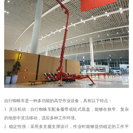
自行蜘蛛车是一种多功能的高空作业设备，具有以下特点：
1. 灵活机动：自行蜘蛛车配备履带或轮式底盘，能够在狭窄、复杂
的地形中灵活移动，适应多种工作环境。
2. 稳定性强：采用多支腿支撑设计，作业时能够提供稳定的工作平