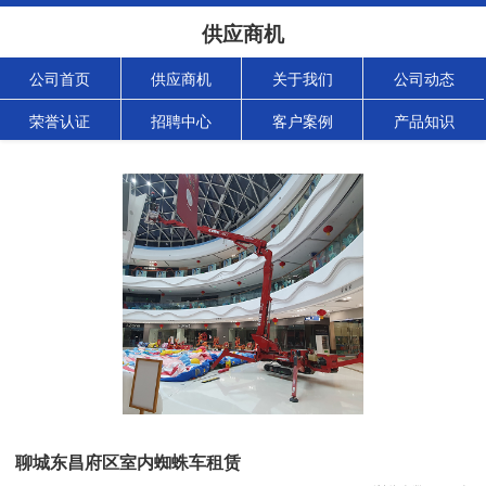
供应商机
公司首页
供应商机
关于我们
公司动态
荣誉认证
招聘中心
客户案例
产品知识
聊城东昌府区室内蜘蛛车租赁