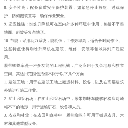
8. 安全性高：配备多重安全保护装置，如紧急停止按钮、过载保
护、防倾翻装置等，确保作业安全。
9. 适应性强：蜘蛛升降机可在室内外多种环境中使用，包括不平整
地面、斜坡等复杂地形。
10. 节能：采用动力系统，能耗低，工作效率高，适合长时间作业。
这些特点使得蜘蛛升降机在建筑、维修、安装等领域得到广泛应
用。
履带蜘蛛车是一种多功能的工程机械，广泛应用于复杂地形和狭窄
空间。其适用范围包括但不限于以下几个方面：
1. 建筑工地：用于在建筑工地上搬运材料、设备，以及在高层建筑
外墙进行施工作业。
2. 矿山和采石场：在矿山和采石场中，履带蜘蛛车能够轻松应对崎
岖不平的地形，用于运输矿石、设备和人员。
3. 农业和林业：在农田和森林中，履带蜘蛛车可用于搬运农具、木
材和其他重型设备。