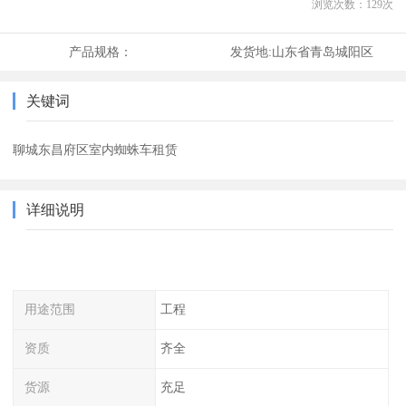
浏览次数：
129
次
产品规格：
发货地:
山东省青岛城阳区
关键词
聊城东昌府区室内蜘蛛车租赁
详细说明
用途范围
工程
资质
齐全
货源
充足