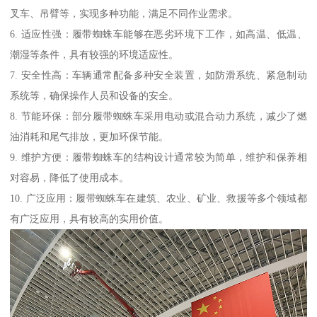
叉车、吊臂等，实现多种功能，满足不同作业需求。
6. 适应性强：履带蜘蛛车能够在恶劣环境下工作，如高温、低温、
潮湿等条件，具有较强的环境适应性。
7. 安全性高：车辆通常配备多种安全装置，如防滑系统、紧急制动
系统等，确保操作人员和设备的安全。
8. 节能环保：部分履带蜘蛛车采用电动或混合动力系统，减少了燃
油消耗和尾气排放，更加环保节能。
9. 维护方便：履带蜘蛛车的结构设计通常较为简单，维护和保养相
对容易，降低了使用成本。
10. 广泛应用：履带蜘蛛车在建筑、农业、矿业、救援等多个领域都
有广泛应用，具有较高的实用价值。