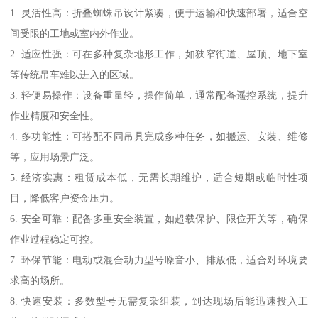
1. 灵活性高：折叠蜘蛛吊设计紧凑，便于运输和快速部署，适合空
间受限的工地或室内外作业。
2. 适应性强：可在多种复杂地形工作，如狭窄街道、屋顶、地下室
等传统吊车难以进入的区域。
3. 轻便易操作：设备重量轻，操作简单，通常配备遥控系统，提升
作业精度和安全性。
4. 多功能性：可搭配不同吊具完成多种任务，如搬运、安装、维修
等，应用场景广泛。
5. 经济实惠：租赁成本低，无需长期维护，适合短期或临时性项
目，降低客户资金压力。
6. 安全可靠：配备多重安全装置，如超载保护、限位开关等，确保
作业过程稳定可控。
7. 环保节能：电动或混合动力型号噪音小、排放低，适合对环境要
求高的场所。
8. 快速安装：多数型号无需复杂组装，到达现场后能迅速投入工