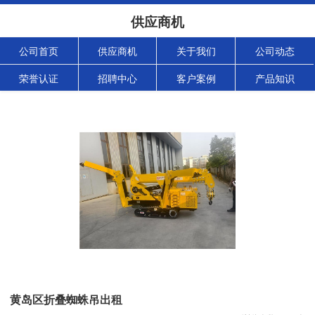
供应商机
公司首页
供应商机
关于我们
公司动态
荣誉认证
招聘中心
客户案例
产品知识
黄岛区折叠蜘蛛吊出租