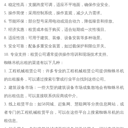
4. 稳定性高：支腿跨度可调，适应不平地面，确保作业安全。
5. 操作简便：采用控制系统，操作直观，减少人力需求。
6. 节能环保：部分型号采用电动或混合动力，降低噪音和排放。
7. 经济实惠：租赁成本低于购买，适合短期或一次性项目。
8. 适应性强：可用于建筑、装修、设备安装等多种场景。
9. 安全可靠：配备多重安全装置，如过载保护和限位开关。
10. 专业支持：租赁公司通常提供操作培训和现场技术支持。
蜘蛛吊机出租的渠道有以下几种：
1. 工程机械租赁公司：许多专业的工程机械租赁公司提供蜘蛛吊机
的出租服务，可以通过搜索引擎或行业平台找到这些公司。
2. 建筑设备市场：一些大型的建筑设备市场或集散地会有蜘蛛吊机
的出租信息，可以直接联系供应商或中介。
3. 线上租赁平台：如58同城、赶集网、慧聪网等分类信息网站，或
者专门的工程机械租赁平台，可以在这些平台上搜索蜘蛛吊机的出
租信息。