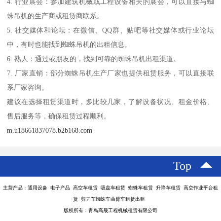
4. 行业展会：参加建筑机械或工程设备相关的展会，可以直接与蜘
蛛吊机的生产商或租赁商联系。
5. 社交媒体和论坛：在微信、QQ群、贴吧等社交媒体或行业论坛
中，有时也能找到蜘蛛吊机的出租信息。
6. 熟人：通过或朋友的，找到可靠的蜘蛛吊机出租渠道。
7. 厂家直销：部分蜘蛛吊机生产厂家也提供租赁服务，可以直接联
系厂家咨询。
建议在选择租赁渠道时，多比较几家，了解设备状况、租金价格、
售后服务等，确保租赁过程顺利。
m.u18661837078.b2b168.com
Top
主营产品：通用设备 电子产品 高空车租赁 吸盘车租赁 蜘蛛车租赁 升降车租赁 高空作业平台租
赁 剪刀车蜘蛛车曲臂车租赁出租
版权所有：青岛高晟工程机械租赁有限公司