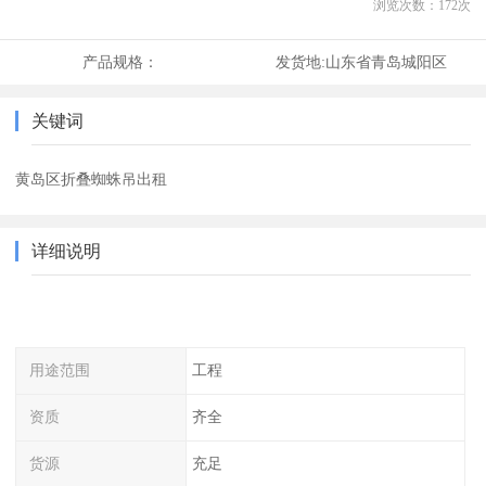
浏览次数：
172
次
产品规格：
发货地:
山东省青岛城阳区
关键词
黄岛区折叠蜘蛛吊出租
详细说明
用途范围
工程
资质
齐全
货源
充足