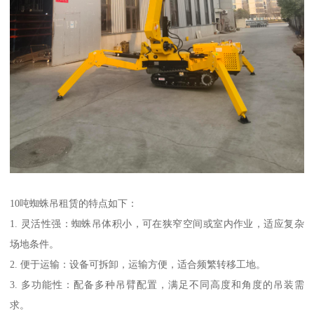
10吨蜘蛛吊租赁的特点如下：
1. 灵活性强：蜘蛛吊体积小，可在狭窄空间或室内作业，适应复杂
场地条件。
2. 便于运输：设备可拆卸，运输方便，适合频繁转移工地。
3. 多功能性：配备多种吊臂配置，满足不同高度和角度的吊装需
求。