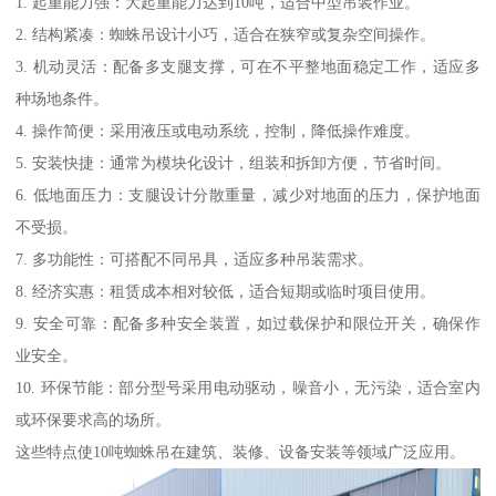
1. 起重能力强：大起重能力达到10吨，适合中型吊装作业。
2. 结构紧凑：蜘蛛吊设计小巧，适合在狭窄或复杂空间操作。
3. 机动灵活：配备多支腿支撑，可在不平整地面稳定工作，适应多
种场地条件。
4. 操作简便：采用液压或电动系统，控制，降低操作难度。
5. 安装快捷：通常为模块化设计，组装和拆卸方便，节省时间。
6. 低地面压力：支腿设计分散重量，减少对地面的压力，保护地面
不受损。
7. 多功能性：可搭配不同吊具，适应多种吊装需求。
8. 经济实惠：租赁成本相对较低，适合短期或临时项目使用。
9. 安全可靠：配备多种安全装置，如过载保护和限位开关，确保作
业安全。
10. 环保节能：部分型号采用电动驱动，噪音小，无污染，适合室内
或环保要求高的场所。
这些特点使10吨蜘蛛吊在建筑、装修、设备安装等领域广泛应用。