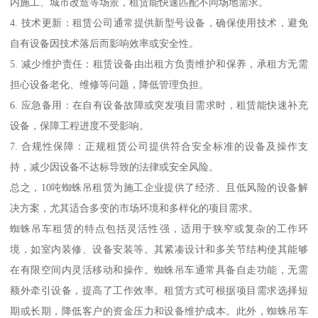
内施工、城市改造等场景，租赁能快速匹配不同场地需求。
4. 技术更新：租赁公司通常提供新型号设备，确保使用技术，避免
自有设备因技术落后而影响效率或安全性。
5. 减少维护责任：租赁设备由出租方负责维护和保养，承租方无需
担心设备老化、维修等问题，降低管理负担。
6. 应急备用：在自有设备故障或突发项目需求时，租赁能快速补充
设备，保障工程进度不受影响。
7. 合规性保障：正规租赁公司提供符合安全标准的设备及操作支
持，减少因设备不达标导致的法律或安全风险。
总之，10吨蜘蛛吊租赁为施工企业提供了经济、且低风险的设备解
决方案，尤其适合多变的市场环境和多样化的项目需求。
蜘蛛吊车租赁的特点包括灵活性强，适用于狭窄或复杂的工作环
境，如室内装修、设备安装等。其紧凑设计和多关节结构使其能够
在有限空间内灵活移动和操作。蜘蛛吊车通常具备自走功能，无需
额外牵引设备，提高了工作效率。租赁方式可根据项目需求选择短
期或长期，降低客户的资金压力和设备维护成本。此外，蜘蛛吊车