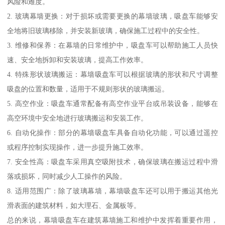
风险和难度。
2. 玻璃幕墙更换：对于损坏或需要更换的幕墙玻璃，吸盘车能够安
全地将旧玻璃移除，并安装新玻璃，确保施工过程中的安全性。
3. 维修和保养：在幕墙的日常维护中，吸盘车可以帮助施工人员快
速、安全地拆卸和安装玻璃，提高工作效率。
4. 特殊形状玻璃搬运：幕墙吸盘车可以根据玻璃的形状和尺寸调整
吸盘的位置和数量，适用于不规则形状的玻璃搬运。
5. 高空作业：吸盘车通常配备有高空作业平台或吊装设备，能够在
高空环境中安全地进行玻璃搬运和安装工作。
6. 自动化操作：部分的幕墙吸盘车具备自动化功能，可以通过遥控
或程序控制实现操作，进一步提升施工效率。
7. 安全性高：吸盘车采用真空吸附技术，确保玻璃在搬运过程中滑
落或损坏，同时减少人工操作的风险。
8. 适用范围广：除了玻璃幕墙，幕墙吸盘车还可以用于搬运其他光
滑表面的建筑材料，如大理石、金属板等。
总的来说，幕墙吸盘车在建筑幕墙施工和维护中发挥着重要作用，