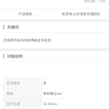
浏览次数：
126
次
产品规格：
发货地:
山东省青岛城阳区
关键词
济南商河县电动玻璃吸盘车租赁
详细说明
是否静音
是
规格
卷材搬运mm
起升高度
50-165cm