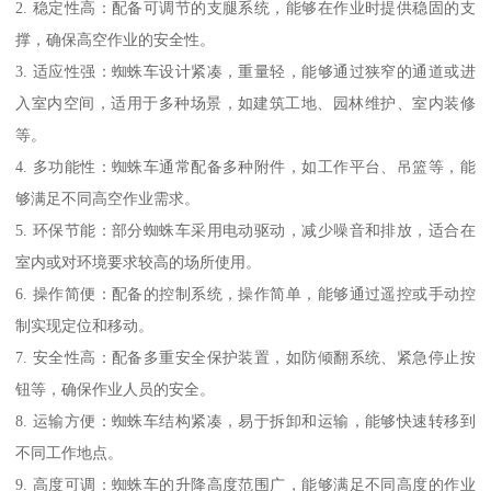
2. 稳定性高：配备可调节的支腿系统，能够在作业时提供稳固的支
撑，确保高空作业的安全性。
3. 适应性强：蜘蛛车设计紧凑，重量轻，能够通过狭窄的通道或进
入室内空间，适用于多种场景，如建筑工地、园林维护、室内装修
等。
4. 多功能性：蜘蛛车通常配备多种附件，如工作平台、吊篮等，能
够满足不同高空作业需求。
5. 环保节能：部分蜘蛛车采用电动驱动，减少噪音和排放，适合在
室内或对环境要求较高的场所使用。
6. 操作简便：配备的控制系统，操作简单，能够通过遥控或手动控
制实现定位和移动。
7. 安全性高：配备多重安全保护装置，如防倾翻系统、紧急停止按
钮等，确保作业人员的安全。
8. 运输方便：蜘蛛车结构紧凑，易于拆卸和运输，能够快速转移到
不同工作地点。
9. 高度可调：蜘蛛车的升降高度范围广，能够满足不同高度的作业