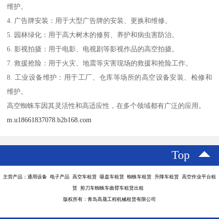
维护。
4. 广告牌安装：用于大型广告牌的安装、更换和维修。
5. 园林绿化：用于高大树木的修剪、养护和病虫害防治。
6. 影视拍摄：用于电影、电视剧等影视作品的高空拍摄。
7. 救援抢险：用于火灾、地震等灾害现场的救援和抢险工作。
8. 工业设备维护：用于工厂、仓库等场所的高空设备安装、检修和
维护。
高空蜘蛛车因其灵活性和高适应性，在多个领域都有广泛的应用。
m.u18661837078.b2b168.com
Top
主营产品：通用设备 电子产品 高空车租赁 吸盘车租赁 蜘蛛车租赁 升降车租赁 高空作业平台租
赁 剪刀车蜘蛛车曲臂车租赁出租
版权所有：青岛高晟工程机械租赁有限公司