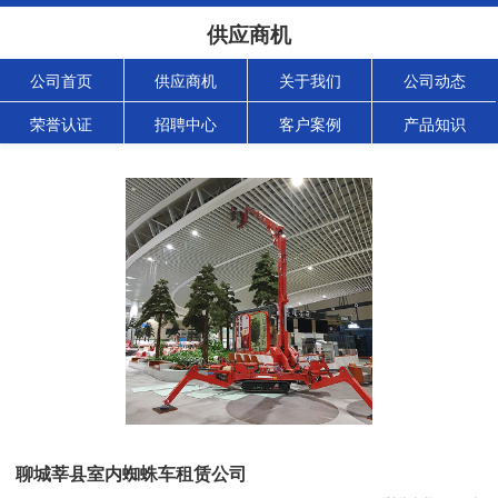
供应商机
公司首页
供应商机
关于我们
公司动态
荣誉认证
招聘中心
客户案例
产品知识
聊城莘县室内蜘蛛车租赁公司