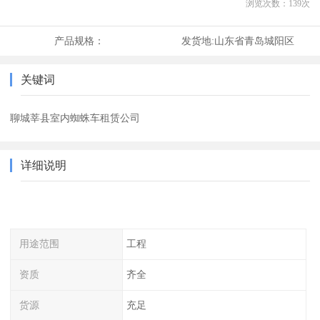
浏览次数：
139
次
产品规格：
发货地:
山东省青岛城阳区
关键词
聊城莘县室内蜘蛛车租赁公司
详细说明
用途范围
工程
资质
齐全
货源
充足