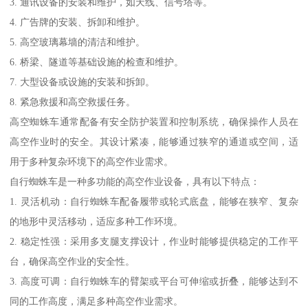
3. 通讯设备的安装和维护，如天线、信号塔等。
4. 广告牌的安装、拆卸和维护。
5. 高空玻璃幕墙的清洁和维护。
6. 桥梁、隧道等基础设施的检查和维护。
7. 大型设备或设施的安装和拆卸。
8. 紧急救援和高空救援任务。
高空蜘蛛车通常配备有安全防护装置和控制系统，确保操作人员在
高空作业时的安全。其设计紧凑，能够通过狭窄的通道或空间，适
用于多种复杂环境下的高空作业需求。
自行蜘蛛车是一种多功能的高空作业设备，具有以下特点：
1. 灵活机动：自行蜘蛛车配备履带或轮式底盘，能够在狭窄、复杂
的地形中灵活移动，适应多种工作环境。
2. 稳定性强：采用多支腿支撑设计，作业时能够提供稳定的工作平
台，确保高空作业的安全性。
3. 高度可调：自行蜘蛛车的臂架或平台可伸缩或折叠，能够达到不
同的工作高度，满足多种高空作业需求。