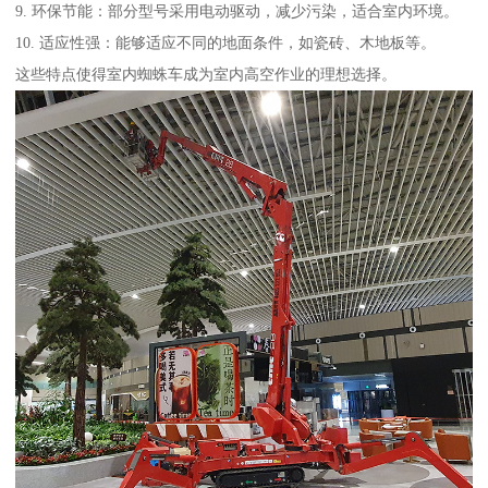
9. 环保节能：部分型号采用电动驱动，减少污染，适合室内环境。
10. 适应性强：能够适应不同的地面条件，如瓷砖、木地板等。
这些特点使得室内蜘蛛车成为室内高空作业的理想选择。