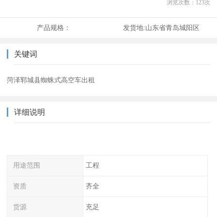
浏览次数：
123
次
产品规格：
发货地:
山东省青岛城阳区
关键词
菏泽郓城县蜘蛛式高空车出租
详细说明
用途范围
工程
资质
齐全
货源
充足