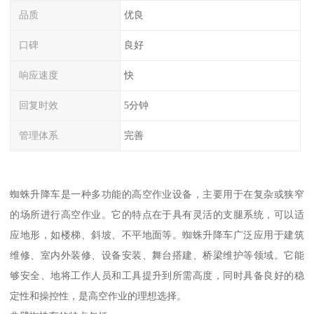
品质
优良
口碑
良好
响应速度
快
回复时效
5分钟
管理体系
完善
蜘蛛升降车是一种多功能的高空作业设备，主要用于在复杂或狭窄
的场所进行高空作业。它的特点在于具有灵活的支腿系统，可以适
应地形，如楼梯、斜坡、不平地面等。蜘蛛升降车广泛应用于建筑
维修、室内外装修、设备安装、舞台搭建、桥梁维护等领域。它能
够安全、地将工作人员和工具提升到所需高度，同时具备良好的稳
定性和操控性，是高空作业的理想选择。