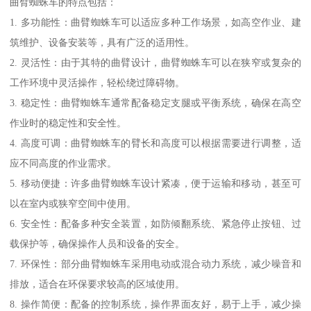
曲臂蜘蛛车的特点包括：
1. 多功能性：曲臂蜘蛛车可以适应多种工作场景，如高空作业、建
筑维护、设备安装等，具有广泛的适用性。
2. 灵活性：由于其特的曲臂设计，曲臂蜘蛛车可以在狭窄或复杂的
工作环境中灵活操作，轻松绕过障碍物。
3. 稳定性：曲臂蜘蛛车通常配备稳定支腿或平衡系统，确保在高空
作业时的稳定性和安全性。
4. 高度可调：曲臂蜘蛛车的臂长和高度可以根据需要进行调整，适
应不同高度的作业需求。
5. 移动便捷：许多曲臂蜘蛛车设计紧凑，便于运输和移动，甚至可
以在室内或狭窄空间中使用。
6. 安全性：配备多种安全装置，如防倾翻系统、紧急停止按钮、过
载保护等，确保操作人员和设备的安全。
7. 环保性：部分曲臂蜘蛛车采用电动或混合动力系统，减少噪音和
排放，适合在环保要求较高的区域使用。
8. 操作简便：配备的控制系统，操作界面友好，易于上手，减少操