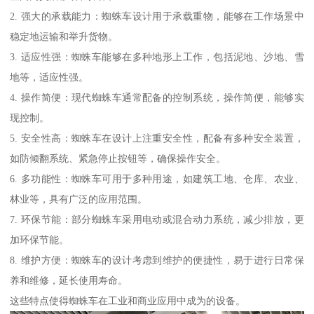
2. 强大的承载能力：蜘蛛车设计用于承载重物，能够在工作场景中
稳定地运输和举升货物。
3. 适应性强：蜘蛛车能够在多种地形上工作，包括泥地、沙地、雪
地等，适应性强。
4. 操作简便：现代蜘蛛车通常配备的控制系统，操作简便，能够实
现控制。
5. 安全性高：蜘蛛车在设计上注重安全性，配备有多种安全装置，
如防倾翻系统、紧急停止按钮等，确保操作安全。
6. 多功能性：蜘蛛车可用于多种用途，如建筑工地、仓库、农业、
林业等，具有广泛的应用范围。
7. 环保节能：部分蜘蛛车采用电动或混合动力系统，减少排放，更
加环保节能。
8. 维护方便：蜘蛛车的设计考虑到维护的便捷性，易于进行日常保
养和维修，延长使用寿命。
这些特点使得蜘蛛车在工业和商业应用中成为的设备。