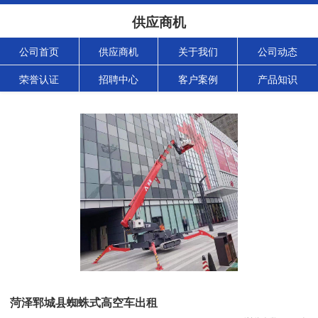
供应商机
公司首页
供应商机
关于我们
公司动态
荣誉认证
招聘中心
客户案例
产品知识
菏泽郓城县蜘蛛式高空车出租