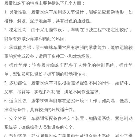
履带蜘蛛车的特点主要包括以下几个方面：
1. 灵活性强：履带蜘蛛车采用多关节设计，能够适应复杂地形，如
楼梯、斜坡、泥泞地面等，具有出色的通过性。
2. 稳定性高：由于采用履带设计，车辆在行驶过程中稳定性较好，
能够有效减少颠簸和侧翻的风险。
3. 承载能力强：履带蜘蛛车通常具有较强的承载能力，能够运输较
重的货物或设备，适用于多种工业和建筑场景。
4. 操作简便：许多履带蜘蛛车配备了人性化的控制系统，操作简
单，驾驶员可以轻松掌握车辆的移动和转向。
5. 多功能性：履带蜘蛛车可以根据需求配备不同的附件，如铲斗、
叉车、吊臂等，实现多种功能，满足不同作业需求。
6. 适应性强：履带蜘蛛车能够在恶劣环境下工作，如高温、低温、
潮湿等条件，具有较强的环境适应性。
7. 安全性高：车辆通常配备多种安全装置，如防滑系统、紧急制动
系统等，确保操作人员和设备的安全。
8. 节能环保：部分履带蜘蛛车采用电动或混合动力系统，减少了燃