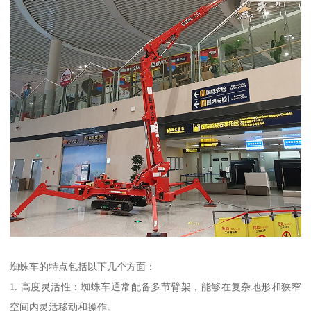
蜘蛛车的特点包括以下几个方面：
1. 高度灵活性：蜘蛛车通常配备多节臂架，能够在复杂地形和狭窄
空间内灵活移动和操作。