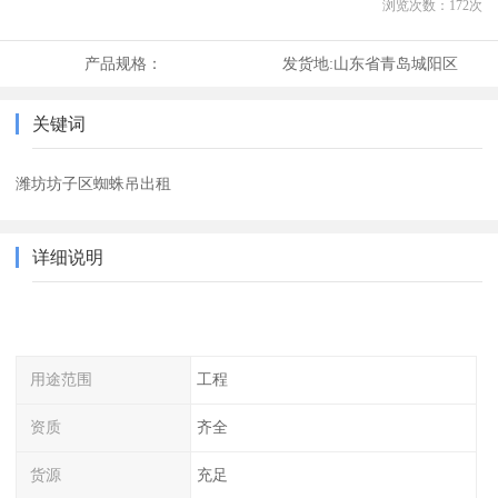
浏览次数：
172
次
产品规格：
发货地:
山东省青岛城阳区
关键词
潍坊坊子区蜘蛛吊出租
详细说明
用途范围
工程
资质
齐全
货源
充足