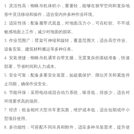
1. 灵活性高：蜘蛛吊机体积小，重量轻，能够在狭窄空间和复杂地
形中灵活移动和操作，适合室内外多种作业环境。
2. 适应性强：配备履带式底盘，对地面压力小，可在松软、不平或
敏感地面上工作，减少对地面的损坏。
3. 作业范围广：臂架可伸缩和旋转，覆盖范围大，适合高空作业、
设备安装、建筑材料搬运等多种任务。
4. 安装便捷：蜘蛛吊机通常自带支腿，无需复杂的基础准备，快速
部署，节省时间和人力成本。
5. 安全可靠：配备多重安全装置，如超载保护、限位开关和紧急停
止功能，确保作业安全。
6. 节能环保：采用电动或混合动力系统，噪音低，排放少，适合对
环境要求高的场所。
7. 经济：租金相对大型吊车更实惠，维护成本低，适合短期或中小
型项目使用。
8. 多功能性：可搭配不同吊具和附件，适应多种吊装需求，提升使