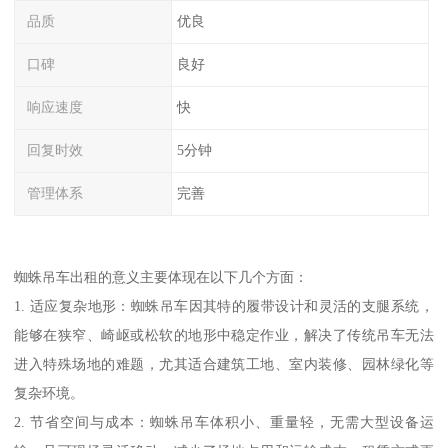
品质
优良
口碑
良好
响应速度
快
回复时效
5分钟
管理体系
完善
蜘蛛吊车出租的意义主要体现在以下几个方面：
1. 适应复杂地形：蜘蛛吊车因其特的履带设计和灵活的支腿系统，
能够在狭窄、崎岖或松软的地形中稳定作业，解决了传统吊车无法
进入特殊场地的难题，尤其适合建筑工地、室内装修、园林绿化等
复杂环境。
2. 节省空间与成本：蜘蛛吊车体积小、重量轻，无需大型设备运