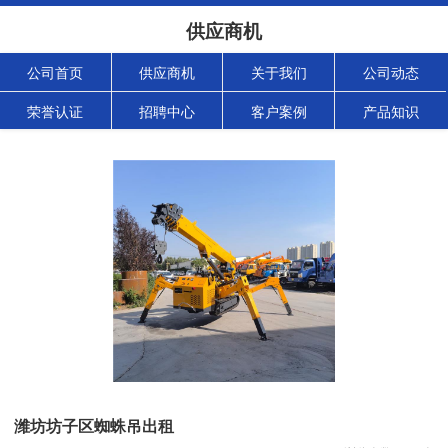
供应商机
公司首页
供应商机
关于我们
公司动态
荣誉认证
招聘中心
客户案例
产品知识
潍坊坊子区蜘蛛吊出租