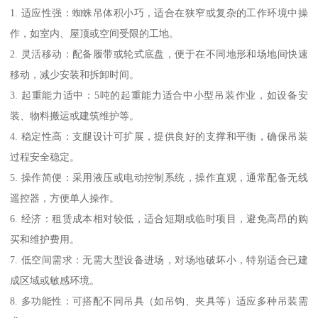
1. 适应性强：蜘蛛吊体积小巧，适合在狭窄或复杂的工作环境中操
作，如室内、屋顶或空间受限的工地。
2. 灵活移动：配备履带或轮式底盘，便于在不同地形和场地间快速
移动，减少安装和拆卸时间。
3. 起重能力适中：5吨的起重能力适合中小型吊装作业，如设备安
装、物料搬运或建筑维护等。
4. 稳定性高：支腿设计可扩展，提供良好的支撑和平衡，确保吊装
过程安全稳定。
5. 操作简便：采用液压或电动控制系统，操作直观，通常配备无线
遥控器，方便单人操作。
6. 经济：租赁成本相对较低，适合短期或临时项目，避免高昂的购
买和维护费用。
7. 低空间需求：无需大型设备进场，对场地破坏小，特别适合已建
成区域或敏感环境。
8. 多功能性：可搭配不同吊具（如吊钩、夹具等）适应多种吊装需