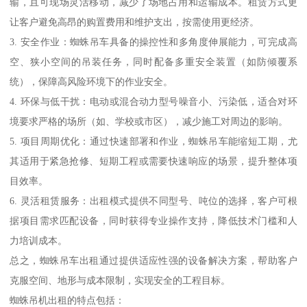
输，且可现场灵活移动，减少了场地占用和运输成本。租赁方式更
让客户避免高昂的购置费用和维护支出，按需使用更经济。
3. 安全作业：蜘蛛吊车具备的操控性和多角度伸展能力，可完成高
空、狭小空间的吊装任务，同时配备多重安全装置（如防倾覆系
统），保障高风险环境下的作业安全。
4. 环保与低干扰：电动或混合动力型号噪音小、污染低，适合对环
境要求严格的场所（如、学校或市区），减少施工对周边的影响。
5. 项目周期优化：通过快速部署和作业，蜘蛛吊车能缩短工期，尤
其适用于紧急抢修、短期工程或需要快速响应的场景，提升整体项
目效率。
6. 灵活租赁服务：出租模式提供不同型号、吨位的选择，客户可根
据项目需求匹配设备，同时获得专业操作支持，降低技术门槛和人
力培训成本。
总之，蜘蛛吊车出租通过提供适应性强的设备解决方案，帮助客户
克服空间、地形与成本限制，实现安全的工程目标。
蜘蛛吊机出租的特点包括：