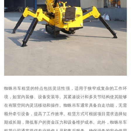
蜘蛛吊车租赁的特点包括灵活性强，适用于狭窄或复杂的工作环
境，如室内装修、设备安装等。其紧凑设计和多关节结构使其能够
在有限空间内灵活移动和操作。蜘蛛吊车通常具备自走功能，无需
额外牵引设备，提高了工作效率。租赁方式可根据项目需求选择短
期或长期，降低客户的资金压力和设备维护成本。此外，蜘蛛吊车
租赁公司通常提供专业操作人员和售后服务，确保设备的安全使用