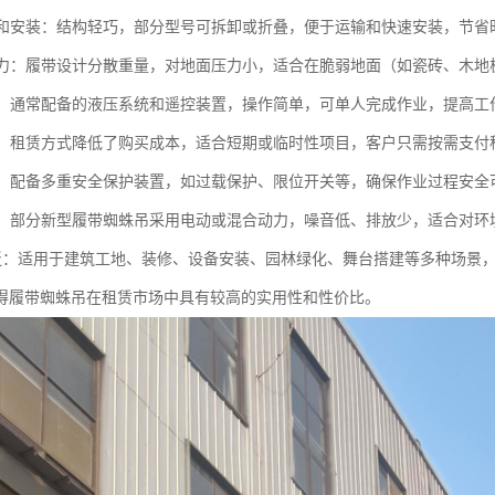
运输和安装：结构轻巧，部分型号可拆卸或折叠，便于运输和快速安装，节省
面压力：履带设计分散重量，对地面压力小，适合在脆弱地面（如瓷砖、木
便捷：通常配备的液压系统和遥控装置，操作简单，可单人完成作业，提高工
实惠：租赁方式降低了购买成本，适合短期或临时性项目，客户只需按需支
性高：配备多重安全保护装置，如过载保护、限位开关等，确保作业过程安全
节能：部分新型履带蜘蛛吊采用电动或混合动力，噪音低、排放少，适合对
用广泛：适用于建筑工地、装修、设备安装、园林绿化、舞台搭建等多种场景
得履带蜘蛛吊在租赁市场中具有较高的实用性和性价比。