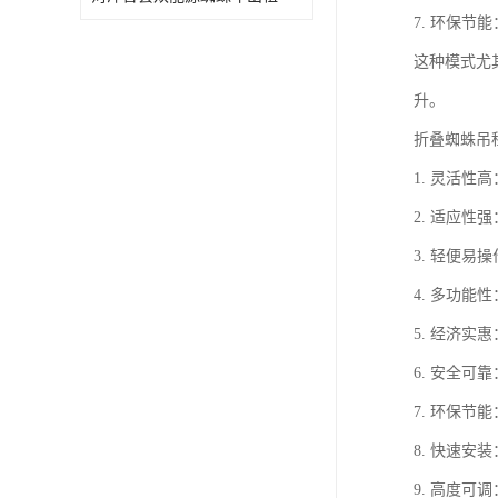
7. 环保
这种模式尤
升。
折叠蜘蛛吊
1. 灵活
2. 适应
3. 轻便
4. 多功
5. 经济
6. 安全
7. 环保
8. 快速
9. 高度