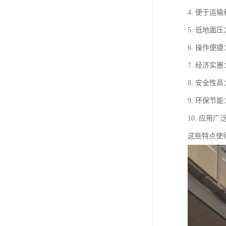
4. 便于
5. 低地
6. 操作
7. 经济
8. 安全
9. 环保
10. 应
这些特点使