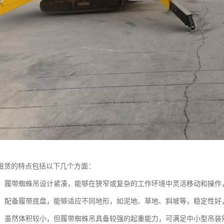
租赁的特点包括以下几个方面：
性强：履带蜘蛛吊设计紧凑，能够在狭窄或复杂的工作环境中灵活移动和操
性强：配备履带底盘，能够适应不同地形，如泥地、草地、斜坡等，稳定性
能力：虽然体积较小，但履带蜘蛛吊具备较强的起重能力，可满足中小型吊