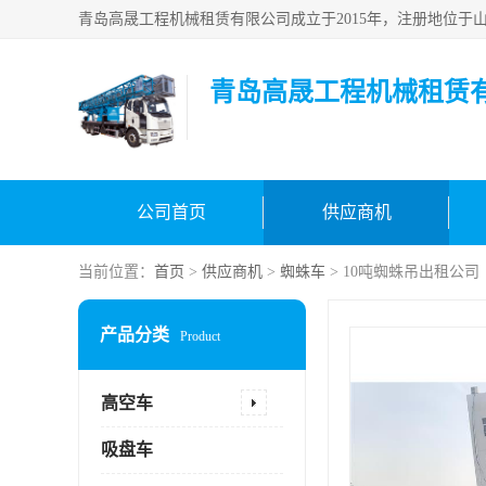
青岛高晟工程机械租赁
公司首页
供应商机
当前位置：
首页
>
供应商机
>
蜘蛛车
> 10吨蜘蛛吊出租公司
产品分类
Product
高空车
吸盘车