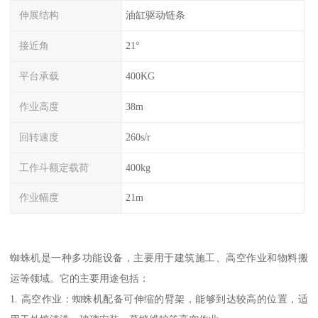
伸展结构
油缸驱动链条
接近角
21°
平台承载
400KG
作业高度
38m
回转速度
260s/r
工作斗额定载荷
400kg
作业幅度
21m
蜘蛛机是一种多功能设备，主要用于建筑施工、高空作业和物料搬
运等领域。它的主要用途包括：
1. 高空作业：蜘蛛机配备可伸缩的臂架，能够到达较高的位置，适