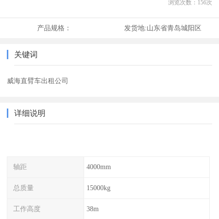
浏览次数：
156
次
产品规格：
发货地:
山东省青岛城阳区
关键词
威海直臂车出租公司
详细说明
轴距
4000mm
总质量
15000kg
工作高度
38m