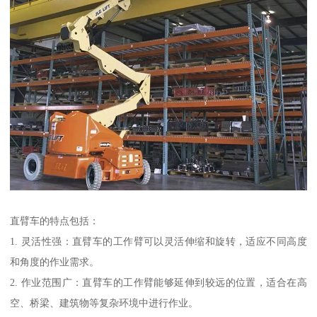
直臂车的特点包括：
1. 灵活性强：直臂车的工作臂可以灵活伸缩和旋转，适应不同高度
和角度的作业需求。
2. 作业范围广：直臂车的工作臂能够延伸到较远的位置，适合在高
空、桥梁、建筑物等复杂环境中进行作业。