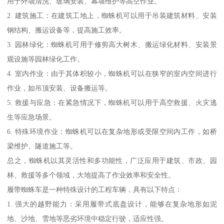
用于外墙清洗、玻璃安装、幕墙维护等高空作业。
2. 建筑施工：在建筑工地上，蜘蛛机可以用于吊装建筑材料、安装
钢结构、搬运设备等，提高施工效率。
3. 园林绿化：蜘蛛机可用于修剪高大树木、搬运绿化材料、安装景
观设施等园林绿化工作。
4. 室内作业：由于其体积较小，蜘蛛机可以在狭窄的室内空间进行
作业，如吊顶安装、设备搬运等。
5. 救援与应急：在紧急情况下，蜘蛛机可以用于高空救援、火灾逃
生等应急场景。
6. 特殊环境作业：蜘蛛机可以在复杂地形或受限空间内工作，如桥
梁维护、隧道施工等。
总之，蜘蛛机以其灵活性和多功能性，广泛应用于建筑、市政、园
林、救援等多个领域，大地提高了作业效率和安全性。
履带蜘蛛车是一种特殊设计的工程车辆，具有以下特点：
1. 强大的越野能力：采用履带式底盘设计，能够在复杂地形如泥
地、沙地、雪地等恶劣环境中稳定行驶，适应性强。