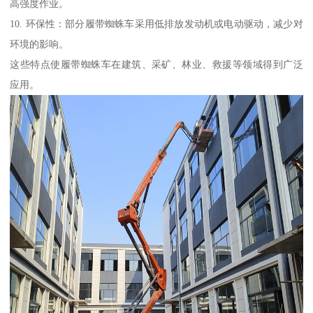
高强度作业。
10. 环保性：部分履带蜘蛛车采用低排放发动机或电动驱动，减少对
环境的影响。
这些特点使履带蜘蛛车在建筑、采矿、林业、救援等领域得到广泛
应用。