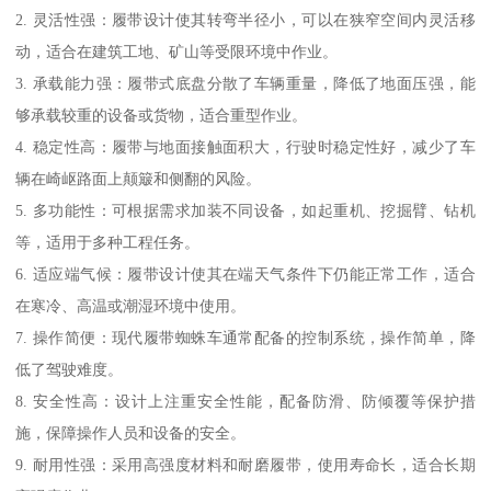
2. 灵活性强：履带设计使其转弯半径小，可以在狭窄空间内灵活移
动，适合在建筑工地、矿山等受限环境中作业。
3. 承载能力强：履带式底盘分散了车辆重量，降低了地面压强，能
够承载较重的设备或货物，适合重型作业。
4. 稳定性高：履带与地面接触面积大，行驶时稳定性好，减少了车
辆在崎岖路面上颠簸和侧翻的风险。
5. 多功能性：可根据需求加装不同设备，如起重机、挖掘臂、钻机
等，适用于多种工程任务。
6. 适应端气候：履带设计使其在端天气条件下仍能正常工作，适合
在寒冷、高温或潮湿环境中使用。
7. 操作简便：现代履带蜘蛛车通常配备的控制系统，操作简单，降
低了驾驶难度。
8. 安全性高：设计上注重安全性能，配备防滑、防倾覆等保护措
施，保障操作人员和设备的安全。
9. 耐用性强：采用高强度材料和耐磨履带，使用寿命长，适合长期