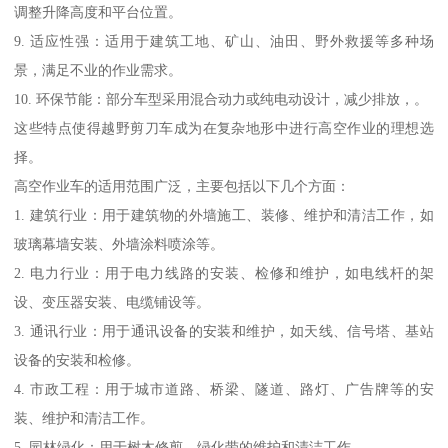
调整升降高度和平台位置。
9. 适应性强：适用于建筑工地、矿山、油田、野外救援等多种场
景，满足不业的作业需求。
10. 环保节能：部分车型采用混合动力或纯电动设计，减少排放，。
这些特点使得越野剪刀车成为在复杂地形中进行高空作业的理想选
择。
高空作业车的适用范围广泛，主要包括以下几个方面：
1. 建筑行业：用于建筑物的外墙施工、装修、维护和清洁工作，如
玻璃幕墙安装、外墙涂料喷涂等。
2. 电力行业：用于电力线路的安装、检修和维护，如电线杆的架
设、变压器安装、电缆铺设等。
3. 通讯行业：用于通讯设备的安装和维护，如天线、信号塔、基站
设备的安装和检修。
4. 市政工程：用于城市道路、桥梁、隧道、路灯、广告牌等的安
装、维护和清洁工作。
5. 园林绿化：用于树木修剪、绿化带的维护和清洁工作。