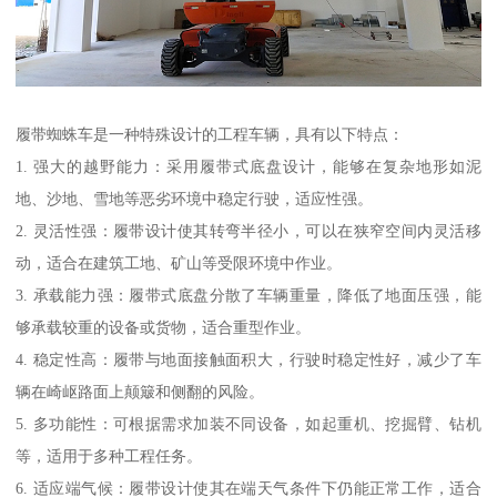
履带蜘蛛车是一种特殊设计的工程车辆，具有以下特点：
1. 强大的越野能力：采用履带式底盘设计，能够在复杂地形如泥
地、沙地、雪地等恶劣环境中稳定行驶，适应性强。
2. 灵活性强：履带设计使其转弯半径小，可以在狭窄空间内灵活移
动，适合在建筑工地、矿山等受限环境中作业。
3. 承载能力强：履带式底盘分散了车辆重量，降低了地面压强，能
够承载较重的设备或货物，适合重型作业。
4. 稳定性高：履带与地面接触面积大，行驶时稳定性好，减少了车
辆在崎岖路面上颠簸和侧翻的风险。
5. 多功能性：可根据需求加装不同设备，如起重机、挖掘臂、钻机
等，适用于多种工程任务。
6. 适应端气候：履带设计使其在端天气条件下仍能正常工作，适合