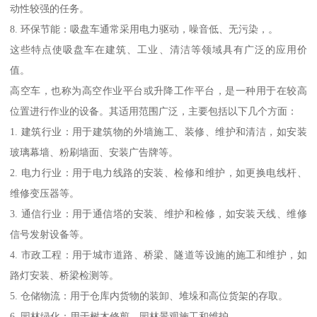
动性较强的任务。
8. 环保节能：吸盘车通常采用电力驱动，噪音低、无污染，。
这些特点使吸盘车在建筑、工业、清洁等领域具有广泛的应用价
值。
高空车，也称为高空作业平台或升降工作平台，是一种用于在较高
位置进行作业的设备。其适用范围广泛，主要包括以下几个方面：
1. 建筑行业：用于建筑物的外墙施工、装修、维护和清洁，如安装
玻璃幕墙、粉刷墙面、安装广告牌等。
2. 电力行业：用于电力线路的安装、检修和维护，如更换电线杆、
维修变压器等。
3. 通信行业：用于通信塔的安装、维护和检修，如安装天线、维修
信号发射设备等。
4. 市政工程：用于城市道路、桥梁、隧道等设施的施工和维护，如
路灯安装、桥梁检测等。
5. 仓储物流：用于仓库内货物的装卸、堆垛和高位货架的存取。
6. 园林绿化：用于树木修剪、园林景观施工和维护。