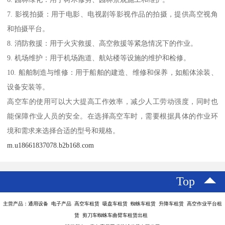
7. 影视拍摄：用于电影、电视剧等影视作品的拍摄，提供高空视角
和拍摄平台。
8. 消防救援：用于火灾救援、高空救援等紧急情况下的作业。
9. 机场维护：用于机场跑道、航站楼等设施的维护和检修。
10. 船舶制造与维修：用于船舶的建造、维修和保养，如船体涂装、
设备安装等。
高空车的使用可以大大提高工作效率，减少人工劳动强度，同时也
能保障作业人员的安全。在选择高空车时，需要根据具体的作业环
境和需求来选择合适的型号和规格。
m.u18661837078.b2b168.com
Top
主营产品：通用设备 电子产品 高空车租赁 吸盘车租赁 蜘蛛车租赁 升降车租赁 高空作业平台租
赁 剪刀车蜘蛛车曲臂车租赁出租