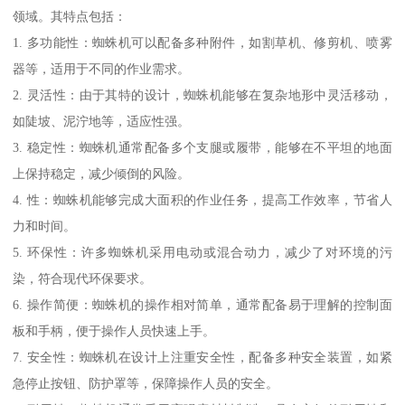
领域。其特点包括：
1. 多功能性：蜘蛛机可以配备多种附件，如割草机、修剪机、喷雾
器等，适用于不同的作业需求。
2. 灵活性：由于其特的设计，蜘蛛机能够在复杂地形中灵活移动，
如陡坡、泥泞地等，适应性强。
3. 稳定性：蜘蛛机通常配备多个支腿或履带，能够在不平坦的地面
上保持稳定，减少倾倒的风险。
4. 性：蜘蛛机能够完成大面积的作业任务，提高工作效率，节省人
力和时间。
5. 环保性：许多蜘蛛机采用电动或混合动力，减少了对环境的污
染，符合现代环保要求。
6. 操作简便：蜘蛛机的操作相对简单，通常配备易于理解的控制面
板和手柄，便于操作人员快速上手。
7. 安全性：蜘蛛机在设计上注重安全性，配备多种安全装置，如紧
急停止按钮、防护罩等，保障操作人员的安全。