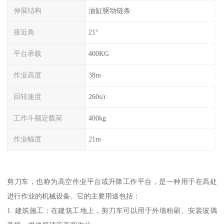
伸展结构
油缸驱动链条
接近角
21°
平台承载
400KG
作业高度
38m
回转速度
260s/r
工作斗额定载荷
400kg
作业幅度
21m
剪刀车，也称为高空作业平台或升降工作平台，是一种用于在高处
进行作业的机械设备。它的主要用途包括：
1. 建筑施工：在建筑工地上，剪刀车可以用于外墙粉刷、安装玻璃