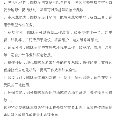
2. 灵活机动性：蜘蛛车的支腿可以单控制，使其能够在狭窄空间或
复杂地形中灵活移动，甚至可以跨越障碍物或爬坡。
3. 高承载能力：蜘蛛车设计坚固，能够承载较重的设备或工具，适
用于重型作业任务。
4. 多功能性：蜘蛛车可以搭载工作装置，如高空作业平台、起重
臂、钻机等，广泛应用于建筑、桥梁维护、电力维修等领域。
5. 适应性强：蜘蛛车能够在恶劣环境中工作，如泥泞、雪地、沙地
等，适合户外作业和应急救援。
6. 操作便捷：现代蜘蛛车通常配备的控制系统，操作简单，支持远
程操控或自动化功能，提高工作效率和安全性。
7. 紧凑设计：蜘蛛车体积相对较小，便于运输和部署，适合在空间
受限的工地使用。
8. 环保节能：部分蜘蛛车采用电动或混合动力系统，减少噪音和排
放，。
这些特点使蜘蛛车成为特种工程领域的重要工具，尤其在传统车辆
难以进入或操作的场景中表现出色。