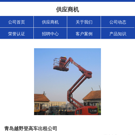
供应商机
公司首页
供应商机
关于我们
公司动态
荣誉认证
招聘中心
客户案例
产品知识
青岛越野登高车出租公司