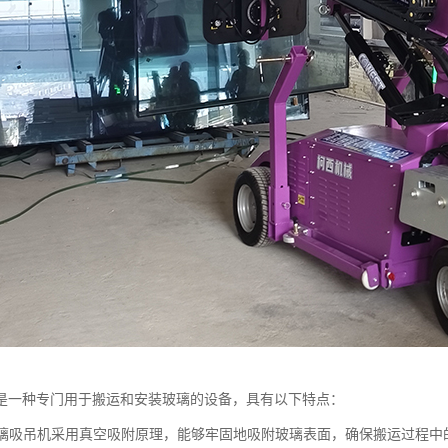
是一种专门用于搬运和安装玻璃的设备，具有以下特点：
：玻璃吸吊机采用真空吸附原理，能够牢固地吸附玻璃表面，确保搬运过程