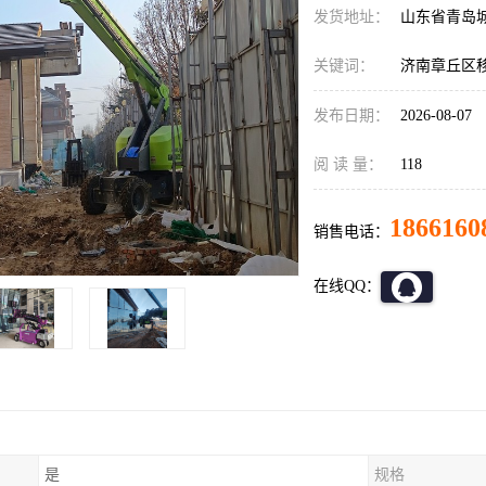
发货地址：
山东省青岛
关键词：
济南章丘区
发布日期：
2026-08-07
阅 读 量：
118
1866160
销售电话：
在线QQ：
是
规格