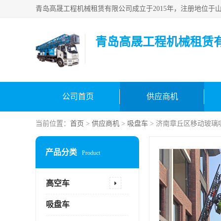
青岛高晟工程机械租赁
公司首页
供应商机
当前位置：
首页
>
供应商机
>
吸盘车
> 济南章丘区移动玻璃
产品分类
Product
高空车
吸盘车