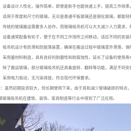
简便：设备设计人性化，操作简单，即使是新手也能快速上手，提高工作效率
性强：适用于厚度和尺寸的玻璃，无论是普通平板玻璃还是钢化玻璃，都能轻
人力：传统的玻璃搬运需要多人协作，而玻璃吸吊机可以大大减少人力需求，
灵活：设备通常配备有轮子，便于在不同工作场所之间移动，适应不同的安装
性高：吸吊机设计有防滑和防脱落装置，确保在搬运过程中玻璃意外滑落，保
性强：采用量材料制造，具有良好的耐磨性和耐腐蚀性，延长了设备的使用寿
能性：除了搬运玻璃，部分玻璃吸吊机还具备旋转、翻转等功能，满足不同安
环保：采用电力驱动，无污染排放，符合现代环保要求。
济实用：虽然初期投资较大，但长期使用下来，由于其和减少玻璃破损的特点
得玻璃吸吊机在建筑、装饰、家具制造等行业中得到了广泛应用。