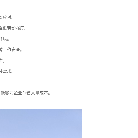
。
松应对。
降低劳动强度。
环境。
障工作安全。
命。
装需求。
，能够为企业节省大量成本。