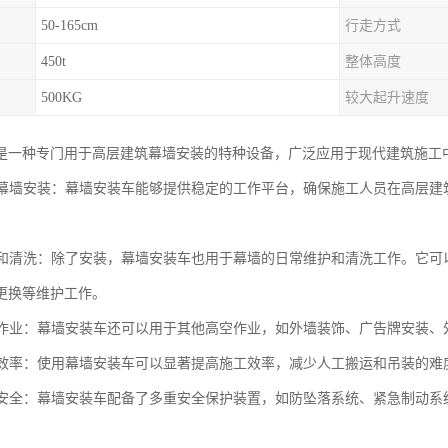
50-165cm
行走方式
450t
整体高度
500KG
较大起升速度
是一种专门用于高层建筑幕墙安装的特种设备，广泛应用于现代建筑施工
建筑幕墙安装：幕墙安装车能够提供稳定的工作平台，确保施工人员在高层
维护和清洗：除了安装，幕墙安装车也用于幕墙的日常维护和清洗工作。它
更换等维护工作。
高空作业：幕墙安装车还可以用于其他高空作业，如外墙装饰、广告牌安装
施工效率：使用幕墙安装车可以显著提高施工效率，减少人工搬运和吊装的
施工安全：幕墙安装车配备了多重安全保护装置，如防坠落系统、紧急制动