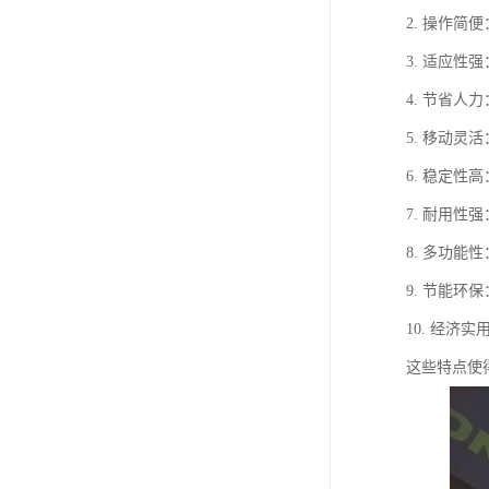
2. 操作
3. 适应
4. 节省
5. 移动
6. 稳定
7. 耐用
8. 多功
9. 节能
10. 经
这些特点使