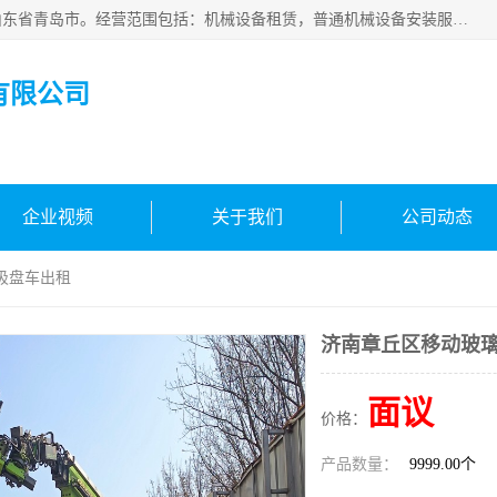
青岛高晟工程机械租赁有限公司成立于2015年，注册地位于山东省青岛市。经营范围包括：机械设备租赁，普通机械设备安装服务，电子、机械设备维护，专用设备修理，通用设备修理，机械设备销售，环境保护专用设备销售，建筑材料销售，专业保洁、清洗、消毒服务，劳动保护用品销售，信息技术咨询服务，汽车拖车、求援、清障服务，物业管理；工程管理服务，货物进出口，技术进出口，汽车销售，新能源汽车整车销售等。
有限公司
企业视频
关于我们
公司动态
吸盘车出租
济南章丘区移动玻
面议
价格：
产品数量：
9999.00个