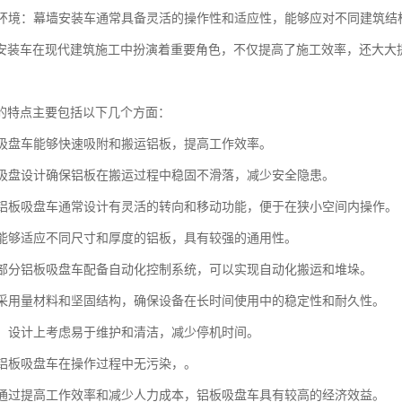
复杂环境：幕墙安装车通常具备灵活的操作性和适应性，能够应对不同建筑
安装车在现代建筑施工中扮演着重要角色，不仅提高了施工效率，还大大
的特点主要包括以下几个方面：
铝板吸盘车能够快速吸附和搬运铝板，提高工作效率。
性：吸盘设计确保铝板在搬运过程中稳固不滑落，减少安全隐患。
性：铝板吸盘车通常设计有灵活的转向和移动功能，便于在狭小空间内操作。
性：能够适应不同尺寸和厚度的铝板，具有较强的通用性。
化：部分铝板吸盘车配备自动化控制系统，可以实现自动化搬运和堆垛。
性：采用量材料和坚固结构，确保设备在长时间使用中的稳定性和耐久性。
简便：设计上考虑易于维护和清洁，减少停机时间。
性：铝板吸盘车在操作过程中无污染，。
性：通过提高工作效率和减少人力成本，铝板吸盘车具有较高的经济效益。