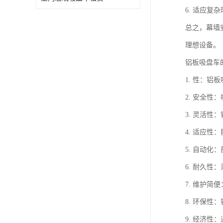
6. 适应
总之，幕墙
理想设备。
铝板吸盘车
1. 性：
2. 安全
3. 灵活
4. 适应
5. 自动
6. 耐久
7. 维护
8. 环保
9. 经济