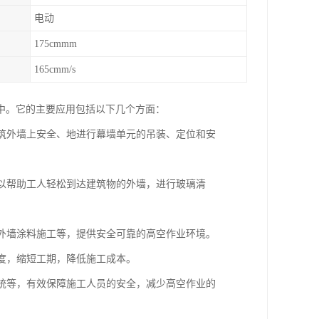
电动
175cmmm
165cmm/s
中。它的主要应用包括以下几个方面：
建筑外墙上安全、地进行幕墙单元的吊装、定位和安
可以帮助工人轻松到达建筑物的外墙，进行玻璃清
、外墙涂料施工等，提供安全可靠的高空作业环境。
难度，缩短工期，降低施工成本。
系统等，有效保障施工人员的安全，减少高空作业的