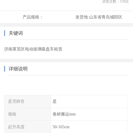
浏览次数：
159
次
产品规格：
发货地:
山东省青岛城阳区
关键词
济南莱芜区电动玻璃吸盘车租赁
详细说明
是否静音
是
规格
卷材搬运mm
起升高度
50-165cm