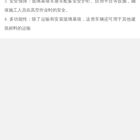
3. 安全保障：玻璃幕墙车通常配备安全护栏、防滑平台等设施，确
保施工人员在高空作业时的安全。
4. 多功能性：除了运输和安装玻璃幕墙，这类车辆还可用于其他建
筑材料的运输