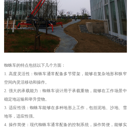
蜘蛛车的特点包括以下几个方面：
1. 高度灵活性：蜘蛛车通常配备多节臂架，能够在复杂地形和狭窄
空间内灵活移动和操作。
2. 强大的承载能力：蜘蛛车设计用于承载重物，能够在工作场景中
稳定地运输和举升货物。
3. 适应性强：蜘蛛车能够在多种地形上工作，包括泥地、沙地、雪
地等，适应性强。
4. 操作简便：现代蜘蛛车通常配备的控制系统，操作简便，能够实