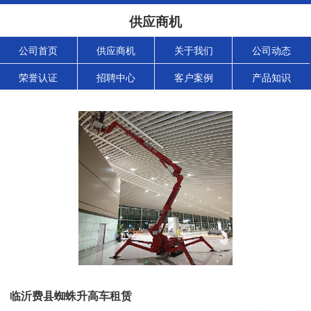
供应商机
公司首页
供应商机
关于我们
公司动态
荣誉认证
招聘中心
客户案例
产品知识
临沂费县蜘蛛升高车租赁