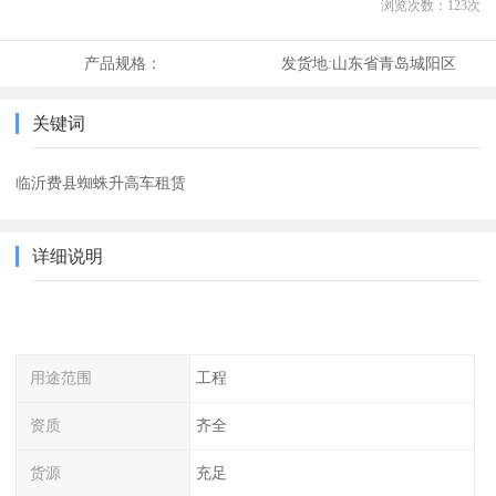
浏览次数：
123
次
产品规格：
发货地:
山东省青岛城阳区
关键词
临沂费县蜘蛛升高车租赁
详细说明
用途范围
工程
资质
齐全
货源
充足