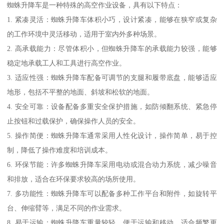
蜘蛛升降车是一种特殊的高空作业设备，具有以下特点：
1. 紧凑灵活：蜘蛛升降车体积小巧，设计紧凑，能够在狭窄或复杂
的工作环境中灵活移动，适用于室内外多种场景。
2. 高承载能力：尽管体积小，但蜘蛛升降车的承载能力较强，能够
稳定地承载工人和工具进行高空作业。
3. 适应性强：蜘蛛升降车配备可调节的支腿和履带底盘，能够适应
地形，包括不平整的地面、斜坡和松软的地面。
4. 安全可靠：设备配备多重安全保护措施，如防倾翻系统、紧急停
止按钮和过载保护，确保操作人员的安全。
5. 操作简便：蜘蛛升降车通常采用人性化设计，操作简单，易于控
制，降低了操作难度和培训成本。
6. 环保节能：许多蜘蛛升降车采用电动或混合动力系统，减少噪音
和排放，适合在环保要求较高的场所使用。
7. 多功能性：蜘蛛升降车可以配备多种工作平台和附件，如旋转平
台、伸缩臂等，满足不同的作业需求。
8. 易于运输：蜘蛛升降车重量较轻，便于运输和移动，适合频繁更