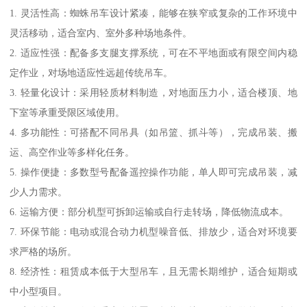
1. 灵活性高：蜘蛛吊车设计紧凑，能够在狭窄或复杂的工作环境中
灵活移动，适合室内、室外多种场地条件。
2. 适应性强：配备多支腿支撑系统，可在不平地面或有限空间内稳
定作业，对场地适应性远超传统吊车。
3. 轻量化设计：采用轻质材料制造，对地面压力小，适合楼顶、地
下室等承重受限区域使用。
4. 多功能性：可搭配不同吊具（如吊篮、抓斗等），完成吊装、搬
运、高空作业等多样化任务。
5. 操作便捷：多数型号配备遥控操作功能，单人即可完成吊装，减
少人力需求。
6. 运输方便：部分机型可拆卸运输或自行走转场，降低物流成本。
7. 环保节能：电动或混合动力机型噪音低、排放少，适合对环境要
求严格的场所。
8. 经济性：租赁成本低于大型吊车，且无需长期维护，适合短期或
中小型项目。