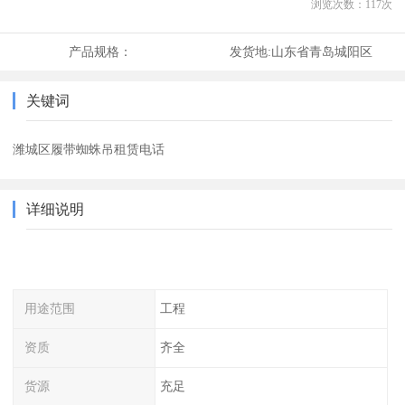
浏览次数：
117
次
产品规格：
发货地:
山东省青岛城阳区
关键词
潍城区履带蜘蛛吊租赁电话
详细说明
用途范围
工程
资质
齐全
货源
充足