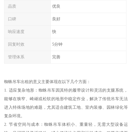
品质
优良
口碑
良好
响应速度
快
回复时效
5分钟
管理体系
完善
蜘蛛吊车出租的意义主要体现在以下几个方面：
1. 适应复杂地形：蜘蛛吊车因其特的履带设计和灵活的支腿系统，
能够在狭窄、崎岖或松软的地形中稳定作业，解决了传统吊车无法
进入特殊场地的难题，尤其适合建筑工地、室内装修、园林绿化等
复杂环境。
2. 节省空间与成本：蜘蛛吊车体积小、重量轻，无需大型设备运