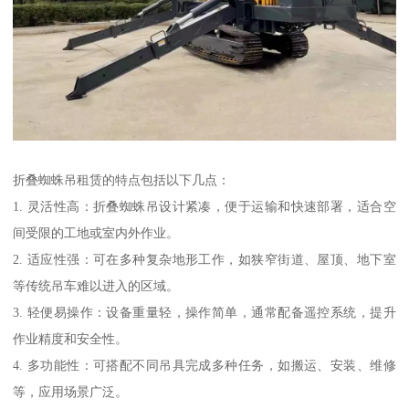
折叠蜘蛛吊租赁的特点包括以下几点：
1. 灵活性高：折叠蜘蛛吊设计紧凑，便于运输和快速部署，适合空
间受限的工地或室内外作业。
2. 适应性强：可在多种复杂地形工作，如狭窄街道、屋顶、地下室
等传统吊车难以进入的区域。
3. 轻便易操作：设备重量轻，操作简单，通常配备遥控系统，提升
作业精度和安全性。
4. 多功能性：可搭配不同吊具完成多种任务，如搬运、安装、维修
等，应用场景广泛。