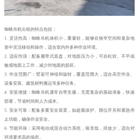
蜘蛛吊机出租的特点包括：
1. 灵活性高：蜘蛛吊机体积小，重量轻，能够在狭窄空间和复杂地
形中灵活移动和操作，适合室内外多种作业环境。
2. 适应性强：配备履带式底盘，对地面压力小，可在松软、不平或
敏感地面上工作，减少对地面的损坏。
3. 作业范围广：臂架可伸缩和旋转，覆盖范围大，适合高空作业、
设备安装、建筑材料搬运等多种任务。
4. 安装便捷：蜘蛛吊机通常自带支腿，无需复杂的基础准备，快速
部署，节省时间和人力成本。
5. 安全可靠：配备多重安全装置，如超载保护、限位开关和紧急停
止功能，确保作业安全。
6. 节能环保：采用电动或混合动力系统，噪音低，排放少，适合对
环境要求高的场所。