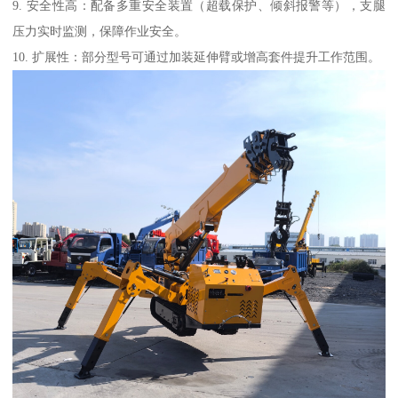
9. 安全性高：配备多重安全装置（超载保护、倾斜报警等），支腿
压力实时监测，保障作业安全。
10. 扩展性：部分型号可通过加装延伸臂或增高套件提升工作范围。