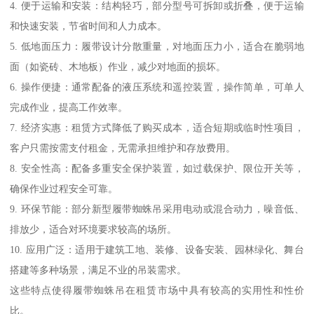
4. 便于运输和安装：结构轻巧，部分型号可拆卸或折叠，便于运输
和快速安装，节省时间和人力成本。
5. 低地面压力：履带设计分散重量，对地面压力小，适合在脆弱地
面（如瓷砖、木地板）作业，减少对地面的损坏。
6. 操作便捷：通常配备的液压系统和遥控装置，操作简单，可单人
完成作业，提高工作效率。
7. 经济实惠：租赁方式降低了购买成本，适合短期或临时性项目，
客户只需按需支付租金，无需承担维护和存放费用。
8. 安全性高：配备多重安全保护装置，如过载保护、限位开关等，
确保作业过程安全可靠。
9. 环保节能：部分新型履带蜘蛛吊采用电动或混合动力，噪音低、
排放少，适合对环境要求较高的场所。
10. 应用广泛：适用于建筑工地、装修、设备安装、园林绿化、舞台
搭建等多种场景，满足不业的吊装需求。
这些特点使得履带蜘蛛吊在租赁市场中具有较高的实用性和性价
比。