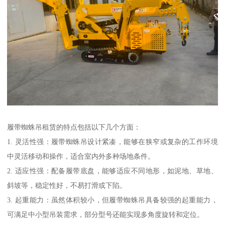
履带蜘蛛吊租赁的特点包括以下几个方面：
1. 灵活性强：履带蜘蛛吊设计紧凑，能够在狭窄或复杂的工作环境
中灵活移动和操作，适合室内外多种场地条件。
2. 适应性强：配备履带底盘，能够适应不同地形，如泥地、草地、
斜坡等，稳定性好，不易打滑或下陷。
3. 起重能力：虽然体积较小，但履带蜘蛛吊具备较强的起重能力，
可满足中小型吊装需求，部分型号还能实现多角度旋转和定位。