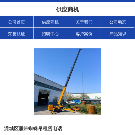
供应商机
公司首页
供应商机
关于我们
公司动态
荣誉认证
招聘中心
客户案例
产品知识
潍城区履带蜘蛛吊租赁电话