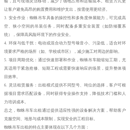
输，且可现场灵活移动，减少了场地占用和运输成本。租赁方式更
让客户避免高昂的购置费用和维护支出，按需使用更经济。
3. 安全作业：蜘蛛吊车具备的操控性和多角度伸展能力，可完成高
空、狭小空间的吊装任务，同时配备多重安全装置（如防倾覆系
统），保障高风险环境下的作业安全。
4. 环保与低干扰：电动或混合动力型号噪音小、污染低，适合对环
境要求严格的场所（如、学校或市区），减少施工对周边的影响。
5. 项目周期优化：通过快速部署和作业，蜘蛛吊车能缩短工期，尤
其适用于紧急抢修、短期工程或需要快速响应的场景，提升整体项
目效率。
6. 灵活租赁服务：出租模式提供不同型号、吨位的选择，客户可根
据项目需求匹配设备，同时获得专业操作支持，降低技术门槛和人
力培训成本。
总之，蜘蛛吊车出租通过提供适应性强的设备解决方案，帮助客户
克服空间、地形与成本限制，实现安全的工程目标。
蜘蛛吊车出租的特点主要体现在以下几个方面：