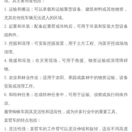
境。其主要用途包括：
1. 运输和搬运：可以承载和运输重型设备、建筑材料或其他物资，
尤其在传统车辆无法进入的区域。
2. 起重和吊装：配备起重臂或吊钩后，可用于吊装和安装大型设备
或构件。
3. 挖掘和清理：可安装挖掘装置，用于土方工程、沟渠开挖或场地
清理。
4. 救援和应急：在灾害现场，可用于救援、物资运输或清理障碍
物。
5. 农业和林业作业：适用于农田、果园或森林中的物资运输、设备
安装或清理工作。
6. 和特种任务：在或特种任务中，可用于运输、侦察或执行特殊作
业。
履带蜘蛛车因其灵活性和适应性，成为许多行业中的重要工具。
直臂车的特点包括：
1. 灵活性强：直臂车的工作臂可以灵活伸缩和旋转，适应不同高度