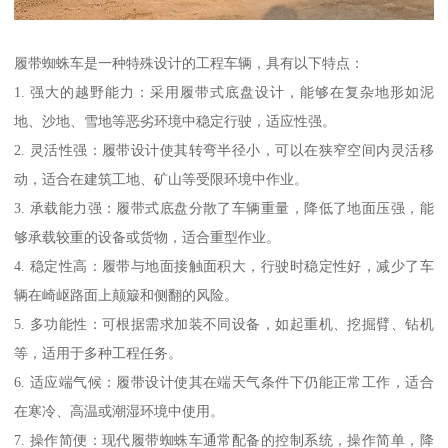
履带蜘蛛车是一种特殊设计的工程车辆，具有以下特点：
1. 强大的越野能力：采用履带式底盘设计，能够在复杂地形如泥
地、沙地、雪地等恶劣环境中稳定行驶，适应性强。
2. 灵活性强：履带设计使其转弯半径小，可以在狭窄空间内灵活移
动，适合在建筑工地、矿山等受限环境中作业。
3. 承载能力强：履带式底盘分散了车辆重量，降低了地面压强，能
够承载较重的设备或货物，适合重型作业。
4. 稳定性高：履带与地面接触面积大，行驶时稳定性好，减少了车
辆在崎岖路面上颠簸和侧翻的风险。
5. 多功能性：可根据需求加装不同设备，如起重机、挖掘臂、钻机
等，适用于多种工程任务。
6. 适应端气候：履带设计使其在端天气条件下仍能正常工作，适合
在寒冷、高温或潮湿环境中使用。
7. 操作简便：现代履带蜘蛛车通常配备的控制系统，操作简单，降