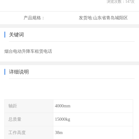
浏览次数：
147
次
产品规格：
发货地:
山东省青岛城阳区
关键词
烟台电动升降车租赁电话
详细说明
轴距
4000mm
总质量
15000kg
工作高度
38m