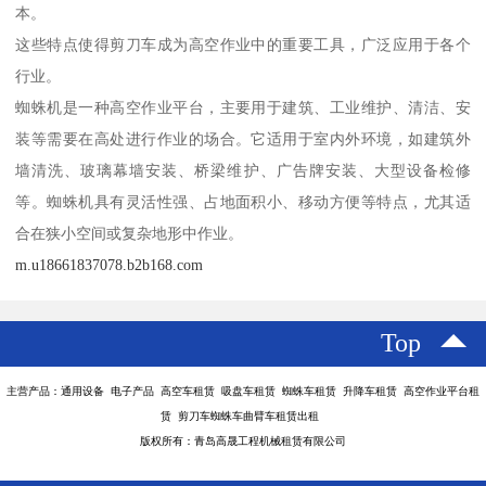
本。
这些特点使得剪刀车成为高空作业中的重要工具，广泛应用于各个
行业。
蜘蛛机是一种高空作业平台，主要用于建筑、工业维护、清洁、安
装等需要在高处进行作业的场合。它适用于室内外环境，如建筑外
墙清洗、玻璃幕墙安装、桥梁维护、广告牌安装、大型设备检修
等。蜘蛛机具有灵活性强、占地面积小、移动方便等特点，尤其适
合在狭小空间或复杂地形中作业。
m.u18661837078.b2b168.com
Top
主营产品：通用设备 电子产品 高空车租赁 吸盘车租赁 蜘蛛车租赁 升降车租赁 高空作业平台租
赁 剪刀车蜘蛛车曲臂车租赁出租
版权所有：青岛高晟工程机械租赁有限公司