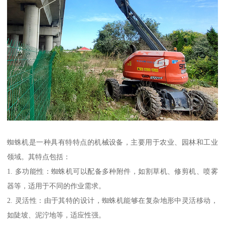
蜘蛛机是一种具有特特点的机械设备，主要用于农业、园林和工业
领域。其特点包括：
1. 多功能性：蜘蛛机可以配备多种附件，如割草机、修剪机、喷雾
器等，适用于不同的作业需求。
2. 灵活性：由于其特的设计，蜘蛛机能够在复杂地形中灵活移动，
如陡坡、泥泞地等，适应性强。