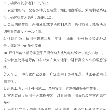
出，确保在复杂地形中的作业。
7. 安全性能高：配备多种安全装置，如防倾翻系统、紧急制动系统
等，确保操作人员和设备的安全。
8. 灵活的操作性：采用液压或电动控制系统，操作简便，能够快速
调整升降高度和平台位置。
9. 适应性强：适用于建筑工地、矿山、油田、野外救援等多种场
景，满足不业的作业需求。
10. 环保节能：部分车型采用混合动力或纯电动设计，减少排放，。
这些特点使得越野剪刀车成为在复杂地形中进行高空作业的理想选
择。
剪刀车是一种高空作业设备，广泛应用于多种场景。其主要适用范
围包括：
1. 建筑工地：用于外墙施工、幕墙安装、管道铺设等高空作业。
2. 室内装修：适用于天花板安装、灯具维修、墙面涂装等室内高空
作业。
3. 仓库和厂房：用于货物搬运、设备安装、维护和检修等高空作