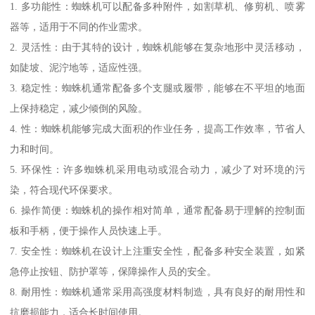
1. 多功能性：蜘蛛机可以配备多种附件，如割草机、修剪机、喷雾
器等，适用于不同的作业需求。
2. 灵活性：由于其特的设计，蜘蛛机能够在复杂地形中灵活移动，
如陡坡、泥泞地等，适应性强。
3. 稳定性：蜘蛛机通常配备多个支腿或履带，能够在不平坦的地面
上保持稳定，减少倾倒的风险。
4. 性：蜘蛛机能够完成大面积的作业任务，提高工作效率，节省人
力和时间。
5. 环保性：许多蜘蛛机采用电动或混合动力，减少了对环境的污
染，符合现代环保要求。
6. 操作简便：蜘蛛机的操作相对简单，通常配备易于理解的控制面
板和手柄，便于操作人员快速上手。
7. 安全性：蜘蛛机在设计上注重安全性，配备多种安全装置，如紧
急停止按钮、防护罩等，保障操作人员的安全。
8. 耐用性：蜘蛛机通常采用高强度材料制造，具有良好的耐用性和
抗磨损能力，适合长时间使用。