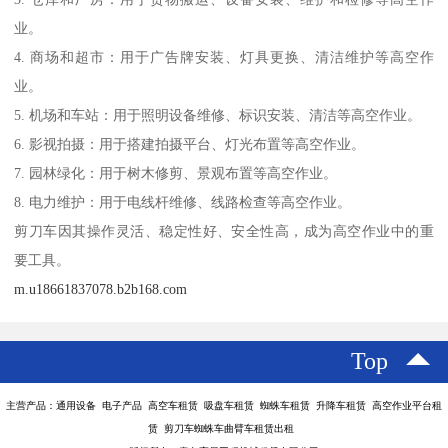
业。
4. 商场和超市：用于广告牌安装、灯具更换、清洁维护等高空作
业。
5. 机场和车站：用于照明设备维修、标识安装、清洁等高空作业。
6. 影视拍摄：用于搭建拍摄平台、灯光布置等高空作业。
7. 园林绿化：用于树木修剪、景观布置等高空作业。
8. 电力维护：用于电线杆维修、线路检查等高空作业。
剪刀车因其操作灵活、稳定性好、安全性高，成为高空作业中的重
要工具。
m.u18661837078.b2b168.com
Top
主营产品：通用设备 电子产品 高空车租赁 吸盘车租赁 蜘蛛车租赁 升降车租赁 高空作业平台租
赁 剪刀车蜘蛛车曲臂车租赁出租