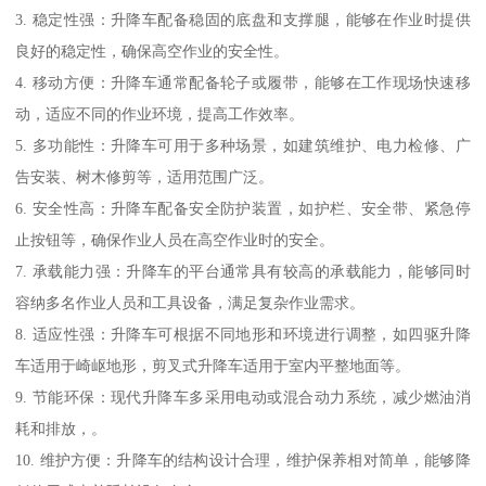
3. 稳定性强：升降车配备稳固的底盘和支撑腿，能够在作业时提供
良好的稳定性，确保高空作业的安全性。
4. 移动方便：升降车通常配备轮子或履带，能够在工作现场快速移
动，适应不同的作业环境，提高工作效率。
5. 多功能性：升降车可用于多种场景，如建筑维护、电力检修、广
告安装、树木修剪等，适用范围广泛。
6. 安全性高：升降车配备安全防护装置，如护栏、安全带、紧急停
止按钮等，确保作业人员在高空作业时的安全。
7. 承载能力强：升降车的平台通常具有较高的承载能力，能够同时
容纳多名作业人员和工具设备，满足复杂作业需求。
8. 适应性强：升降车可根据不同地形和环境进行调整，如四驱升降
车适用于崎岖地形，剪叉式升降车适用于室内平整地面等。
9. 节能环保：现代升降车多采用电动或混合动力系统，减少燃油消
耗和排放，。
10. 维护方便：升降车的结构设计合理，维护保养相对简单，能够降