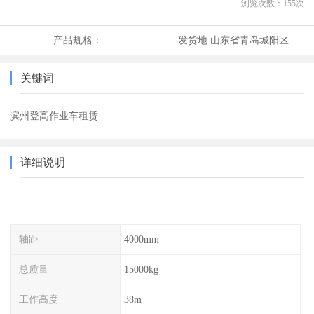
浏览次数：
155
次
产品规格：
发货地:
山东省青岛城阳区
关键词
滨州登高作业车租赁
详细说明
轴距
4000mm
总质量
15000kg
工作高度
38m