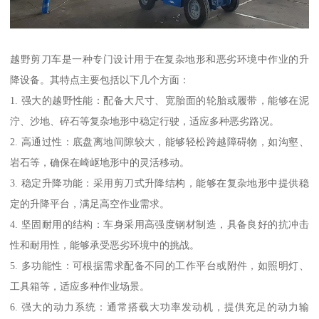
越野剪刀车是一种专门设计用于在复杂地形和恶劣环境中作业的升
降设备。其特点主要包括以下几个方面：
1. 强大的越野性能：配备大尺寸、宽胎面的轮胎或履带，能够在泥
泞、沙地、碎石等复杂地形中稳定行驶，适应多种恶劣路况。
2. 高通过性：底盘离地间隙较大，能够轻松跨越障碍物，如沟壑、
岩石等，确保在崎岖地形中的灵活移动。
3. 稳定升降功能：采用剪刀式升降结构，能够在复杂地形中提供稳
定的升降平台，满足高空作业需求。
4. 坚固耐用的结构：车身采用高强度钢材制造，具备良好的抗冲击
性和耐用性，能够承受恶劣环境中的挑战。
5. 多功能性：可根据需求配备不同的工作平台或附件，如照明灯、
工具箱等，适应多种作业场景。
6. 强大的动力系统：通常搭载大功率发动机，提供充足的动力输