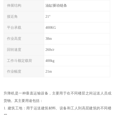
伸展结构
油缸驱动链条
接近角
21°
平台承载
400KG
作业高度
38m
回转速度
260s/r
工作斗额定载荷
400kg
作业幅度
21m
升降机是一种垂直运输设备，主要用于在不同楼层之间运送人员或
货物。其主要用途包括：
1. 建筑工地：用于运送建筑材料、设备和工人到高层建筑的不同楼