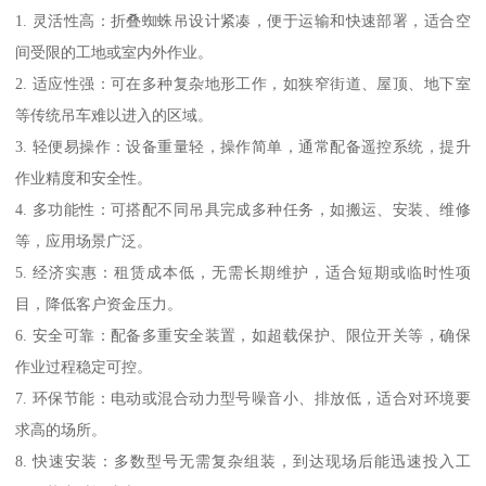
1. 灵活性高：折叠蜘蛛吊设计紧凑，便于运输和快速部署，适合空
间受限的工地或室内外作业。
2. 适应性强：可在多种复杂地形工作，如狭窄街道、屋顶、地下室
等传统吊车难以进入的区域。
3. 轻便易操作：设备重量轻，操作简单，通常配备遥控系统，提升
作业精度和安全性。
4. 多功能性：可搭配不同吊具完成多种任务，如搬运、安装、维修
等，应用场景广泛。
5. 经济实惠：租赁成本低，无需长期维护，适合短期或临时性项
目，降低客户资金压力。
6. 安全可靠：配备多重安全装置，如超载保护、限位开关等，确保
作业过程稳定可控。
7. 环保节能：电动或混合动力型号噪音小、排放低，适合对环境要
求高的场所。
8. 快速安装：多数型号无需复杂组装，到达现场后能迅速投入工