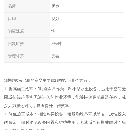
品质
优良
口碑
良好
响应速度
快
回复时效
5分钟
管理体系
完善
5吨蜘蛛吊出租的意义主要体现在以下几个方面：
1. 提高施工效率：5吨蜘蛛吊作为一种小型起重设备，适用于空间受
限或传统起重机无法进入的作业环境，能够快速完成吊装任务，减
少人力搬运时间，显著提升工作效率。
2. 降低施工成本：相比购买设备，租赁蜘蛛吊可以节省一次性投入
的资金，同时避免设备闲置和维护费用，尤其适合短期或临时性项