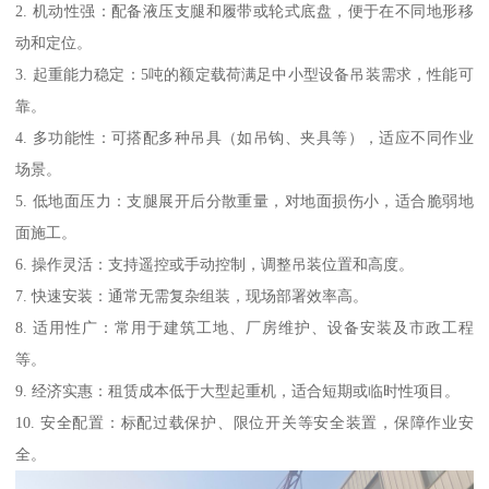
2. 机动性强：配备液压支腿和履带或轮式底盘，便于在不同地形移
动和定位。
3. 起重能力稳定：5吨的额定载荷满足中小型设备吊装需求，性能可
靠。
4. 多功能性：可搭配多种吊具（如吊钩、夹具等），适应不同作业
场景。
5. 低地面压力：支腿展开后分散重量，对地面损伤小，适合脆弱地
面施工。
6. 操作灵活：支持遥控或手动控制，调整吊装位置和高度。
7. 快速安装：通常无需复杂组装，现场部署效率高。
8. 适用性广：常用于建筑工地、厂房维护、设备安装及市政工程
等。
9. 经济实惠：租赁成本低于大型起重机，适合短期或临时性项目。
10. 安全配置：标配过载保护、限位开关等安全装置，保障作业安
全。