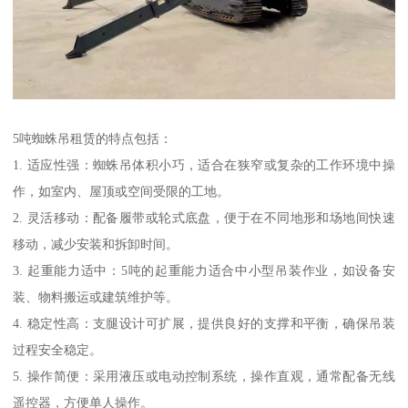
5吨蜘蛛吊租赁的特点包括：
1. 适应性强：蜘蛛吊体积小巧，适合在狭窄或复杂的工作环境中操
作，如室内、屋顶或空间受限的工地。
2. 灵活移动：配备履带或轮式底盘，便于在不同地形和场地间快速
移动，减少安装和拆卸时间。
3. 起重能力适中：5吨的起重能力适合中小型吊装作业，如设备安
装、物料搬运或建筑维护等。
4. 稳定性高：支腿设计可扩展，提供良好的支撑和平衡，确保吊装
过程安全稳定。
5. 操作简便：采用液压或电动控制系统，操作直观，通常配备无线
遥控器，方便单人操作。