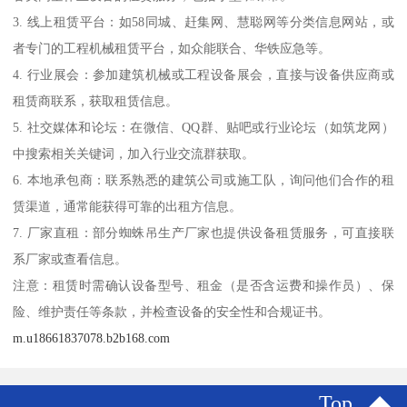
3. 线上租赁平台：如58同城、赶集网、慧聪网等分类信息网站，或
者专门的工程机械租赁平台，如众能联合、华铁应急等。
4. 行业展会：参加建筑机械或工程设备展会，直接与设备供应商或
租赁商联系，获取租赁信息。
5. 社交媒体和论坛：在微信、QQ群、贴吧或行业论坛（如筑龙网）
中搜索相关关键词，加入行业交流群获取。
6. 本地承包商：联系熟悉的建筑公司或施工队，询问他们合作的租
赁渠道，通常能获得可靠的出租方信息。
7. 厂家直租：部分蜘蛛吊生产厂家也提供设备租赁服务，可直接联
系厂家或查看信息。
注意：租赁时需确认设备型号、租金（是否含运费和操作员）、保
险、维护责任等条款，并检查设备的安全性和合规证书。
m.u18661837078.b2b168.com
Top