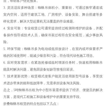
目，帮助客户优化预算。
3. 灵活适应多种场景：蜘蛛吊体积小、重量轻，可通过狭窄通道或
室内空间，适用于建筑工地、厂房维护、设备安装、舞台搭建等多
样化需求，解决大型起重机无法覆盖的作业难题。
4. 安全可靠：专业租赁公司通常提供经过检测和维护的设备，并配
备操作指导或技术人员，确保吊装过程符合安全规范，减少事故风
险。
5. 环保节能：蜘蛛吊多为电动或低排放设计，在室内或环保要求严
格的区域使用时，能减少噪音和污染，符合现代绿色施工理念。
6. 应对突发需求：在紧急抢修或临时增派任务时，快速租用蜘蛛吊
能及时解决问题，避免因设备短缺导致项目延误。
7. 技术更新优势：租赁模式使客户能灵活使用新型号设备，享受技
术进步带来的能和低故障率，无需承担设备淘汰风险。
总之，5吨蜘蛛吊出租为中小型吊装需求提供了经济、便捷且的解决
方案，是现代工程施工和设备维护中的重要支持手段。
折叠蜘蛛吊租赁的特点包括以下几点：