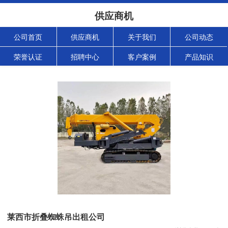
供应商机
公司首页
供应商机
关于我们
公司动态
荣誉认证
招聘中心
客户案例
产品知识
莱西市折叠蜘蛛吊出租公司