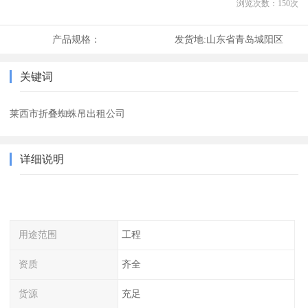
浏览次数：
150
次
产品规格：
发货地:
山东省青岛城阳区
关键词
莱西市折叠蜘蛛吊出租公司
详细说明
用途范围
工程
资质
齐全
货源
充足