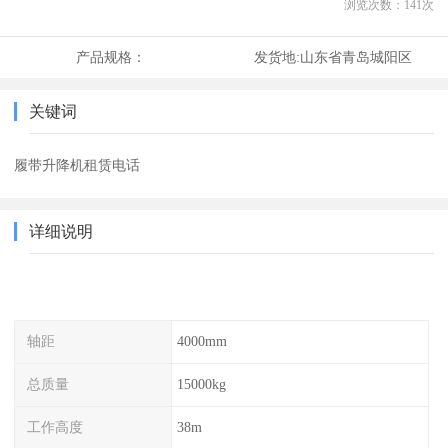
浏览次数：
141
次
产品规格：
发货地:
山东省青岛城阳区
关键词
履带升降机租赁电话
详细说明
轴距
4000mm
总质量
15000kg
工作高度
38m