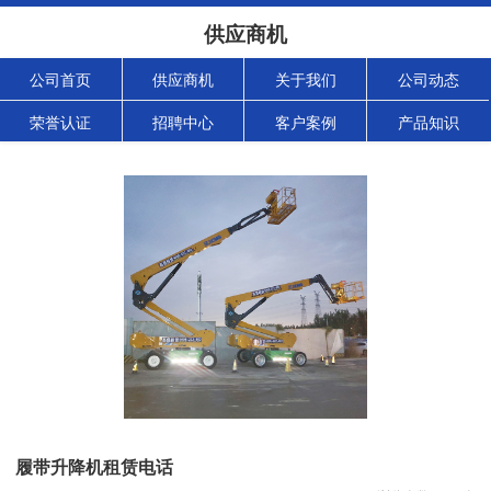
供应商机
公司首页
供应商机
关于我们
公司动态
荣誉认证
招聘中心
客户案例
产品知识
履带升降机租赁电话