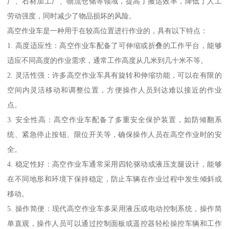
厂、石材加工厂、物流仓储等领域，提高了搬运效率，降低了人工
劳动强度，同时减少了物品损坏的风险。
高空作业车是一种用于在较高位置进行作业的，具有以下特点：
1. 高度适应性：高空作业车配备了可伸缩或折叠的工作平台，能够
适应不同高度的作业需求，通常工作高度从几米到几十米不等。
2. 灵活性强：许多高空作业车具有旋转和伸缩功能，可以在有限的
空间内灵活移动和调整位置，方便操作人员到达难以接近的作业
点。
3. 安全性高：高空作业车配备了多重安全保护装置，如防倾翻系
统、紧急停止按钮、限位开关等，确保操作人员在高空作业时的安
全。
4. 稳定性好：高空作业车通常采用四轮驱动或液压支腿设计，能够
在不同地形和环境下保持稳定，防止车辆在作业过程中发生倾斜或
移动。
5. 操作简便：现代高空作业车多采用液压或电动控制系统，操作简
单直观，操作人员可以通过控制面板或遥控器轻松操控车辆和工作