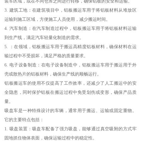
装车区域，或在不同仓库之间进行转移，确保铝板的安全和运输。
3. 建筑工地：在建筑项目中，铝板搬运车用于将铝板材料从堆放区
运输到施工区域，方便施工人员使用，减少搬运时间。
4. 汽车制造：在汽车制造过程中，铝板搬运车用于将铝板材料运输
到生产线，满足汽车轻量化制造的需求。
5. ：在领域，铝板搬运车用于搬运高精度铝板材料，确保材料在运
输过程中不受损坏，满足严格的质量要求。
6. 电子设备制造：在电子设备制造中，铝板搬运车用于搬运用于外
壳或散热片的铝板材料，确保生产线的顺畅运行。
铝板搬运车的使用不仅提高了工作效率，还减少了人工搬运中的安
全隐患，同时保护铝板在搬运过程中免受划伤或变形，确保产品质
量。
吸盘车是一种特殊设计的车辆，通常用于搬运、运输或固定重物。
它的主要特点包括：
1. 吸盘装置：吸盘车配备了强力吸盘，能够通过真空吸附的方式牢
固地抓住物体表面，确保运输过程中的稳定性。