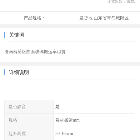
浏览次数：
163
次
产品规格：
发货地:
山东省青岛城阳区
关键词
济南槐荫区曲面玻璃搬运车租赁
详细说明
是否静音
是
规格
卷材搬运mm
起升高度
50-165cm