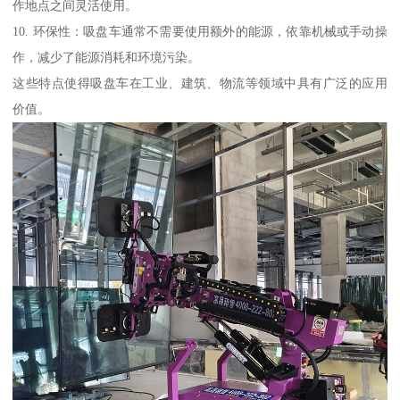
作地点之间灵活使用。
10. 环保性：吸盘车通常不需要使用额外的能源，依靠机械或手动操
作，减少了能源消耗和环境污染。
这些特点使得吸盘车在工业、建筑、物流等领域中具有广泛的应用
价值。