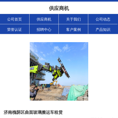
供应商机
公司首页
供应商机
关于我们
公司动态
荣誉认证
招聘中心
客户案例
产品知识
济南槐荫区曲面玻璃搬运车租赁