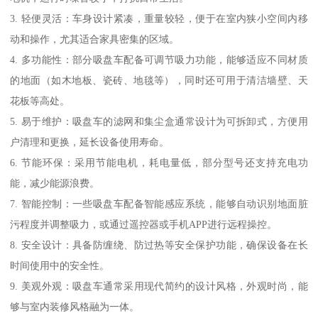
3. 轻便灵活：车身设计紧凑，重量较轻，便于在室内狭小空间内移
动和操作，尤其适合家具密集的区域。
4. 多功能性：部分吸盘车配备可调节吸力功能，能够适应不同材质
的地面（如木地板、瓷砖、地毯等），同时还可用于清洁墙壁、天
花板等高处。
5. 易于维护：吸盘车的滤网和集尘盒通常设计为可拆卸式，方便用
户清理和更换，延长设备使用寿命。
6. 节能环保：采用节能电机，耗电量低，部分型号还支持充电功
能，减少能源浪费。
7. 智能控制：一些吸盘车配备智能感应系统，能够自动识别地面脏
污程度并调整吸力，或通过遥控器或手机APP进行远程操控。
8. 安全设计：具备防缠绕、防过热等安全保护功能，确保设备在长
时间使用中的安全性。
9. 美观外观：吸盘车通常采用现代简约的设计风格，外观时尚，能
够与室内装修风格融为一体。