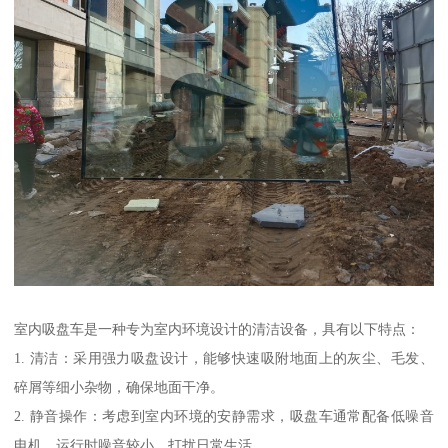
室内吸盘车是一种专为室内环境设计的清洁设备，具有以下特点：
1. 清洁：采用强力吸盘设计，能够快速吸附地面上的灰尘、毛发、
碎屑等细小杂物，确保地面干净。
2. 静音操作：考虑到室内环境的安静需求，吸盘车通常配备低噪音
电机，运行时噪音较小，打扰日常生活。