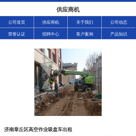
供应商机
公司首页
供应商机
关于我们
公司动态
荣誉认证
招聘中心
客户案例
产品知识
济南章丘区高空作业吸盘车出租