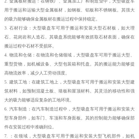
2. 金属板材搬运：在钢铁厂、金属加工厂和制造业中，大型吸盘车
用于搬运和运输大型金属板材，如钢板、铝板和不锈钢板。其强大
的吸力能够确保金属板材在搬运过程中保持稳定。
3. 石材行业：大型吸盘车可用于搬运和安装大型石材板，如大理
石、花岗岩和人造石。其吸盘系统能够有效抓取石材表面，确保在
搬运过程中石材不受损坏。
4. 物流和仓储：在物流和仓储领域，大型吸盘车可用于搬运大型、
重型货物，如机械设备、大型包装箱和托盘。其的搬运能力能够提
高物流效率，减少人工劳动强度。
5. 建筑工地：在建筑工地上，大型吸盘车可用于搬运和安装大型建
筑材料，如预制混凝土板、墙板和屋顶材料。其灵活的移动性和强
大的吸力能够适应复杂的工地环境。
6. 汽车制造：在汽车制造过程中，大型吸盘车可用于搬运和安装大
型车身部件，如车门、车顶和车身面板。其的控制能力能够确保部
件在安装过程中准确到位。
7. ：在领域，大型吸盘车可用于搬运和安装大型飞机部件，如机