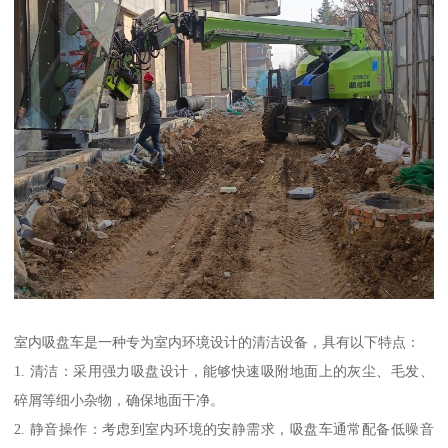
室内吸盘车是一种专为室内环境设计的清洁设备，具有以下特点：
1. 清洁：采用强力吸盘设计，能够快速吸附地面上的灰尘、毛发、
碎屑等细小杂物，确保地面干净。
2. 静音操作：考虑到室内环境的安静需求，吸盘车通常配备低噪音