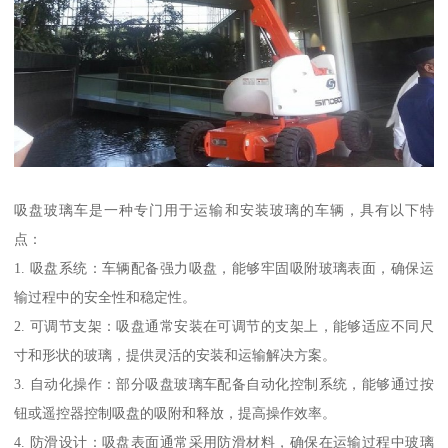
吸盘玻璃车是一种专门用于运输和安装玻璃的车辆，具有以下特
点：
1. 吸盘系统：车辆配备强力吸盘，能够牢固吸附玻璃表面，确保运
输过程中的安全性和稳定性。
2. 可调节支架：吸盘通常安装在可调节的支架上，能够适应不同尺
寸和形状的玻璃，提供灵活的安装和运输解决方案。
3. 自动化操作：部分吸盘玻璃车配备自动化控制系统，能够通过按
钮或遥控器控制吸盘的吸附和释放，提高操作效率。
4. 防滑设计：吸盘表面通常采用防滑材料，确保在运输过程中玻璃