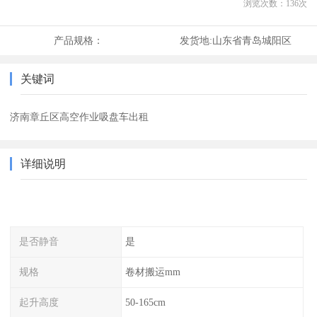
浏览次数：
136
次
产品规格：
发货地:
山东省青岛城阳区
关键词
济南章丘区高空作业吸盘车出租
详细说明
是否静音
是
规格
卷材搬运mm
起升高度
50-165cm