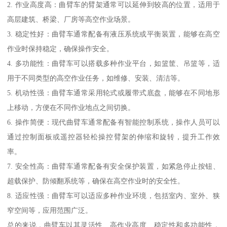
2. 作业高度高：曲臂车的臂架通常可以延伸到较高的位置，适用于
高层建筑、桥梁、厂房等高空作业场景。
3. 稳定性好：曲臂车通常配备有液压系统或平衡装置，能够在高空
作业时保持稳定，确保操作安全。
4. 多功能性：曲臂车可以搭载多种作业平台，如篮筐、吊篮等，适
用于不同类型的高空作业任务，如维修、安装、清洁等。
5. 机动性强：曲臂车通常采用轮式或履带式底盘，能够在不同地形
上移动，方便在不同作业地点之间切换。
6. 操作简便：现代曲臂车通常配备有智能控制系统，操作人员可以
通过控制面板或遥控器轻松操控臂架的伸缩和旋转，提升工作效
率。
7. 安全性高：曲臂车通常配备有安全保护装置，如紧急停止按钮、
超载保护、防倾翻系统等，确保在高空作业时的安全性。
8. 适应性强：曲臂车可以适应多种作业环境，包括室内、室外、狭
窄空间等，应用范围广泛。
总的来说，曲臂车以其灵活性、高作业高度、稳定性和多功能性，