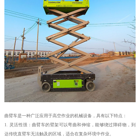
曲臂车是一种广泛应用于高空作业的机械设备，具有以下特点：
1. 灵活性强：曲臂车的臂架可以弯曲和伸缩，能够绕过障碍物，到
达传统直臂车无法触及的区域，适合在复杂环境中作业。