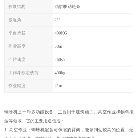
伸展结构
油缸驱动链条
接近角
21°
平台承载
400KG
作业高度
38m
回转速度
260s/r
工作斗额定载荷
400kg
作业幅度
21m
蜘蛛机是一种多功能设备，主要用于建筑施工、高空作业和物料搬
运等领域。它的主要用途包括：
1. 高空作业：蜘蛛机配备可伸缩的臂架，能够到达较高的位置，适