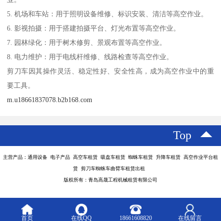
5. 机场和车站：用于照明设备维修、标识安装、清洁等高空作业。
6. 影视拍摄：用于搭建拍摄平台、灯光布置等高空作业。
7. 园林绿化：用于树木修剪、景观布置等高空作业。
8. 电力维护：用于电线杆维修、线路检查等高空作业。
剪刀车因其操作灵活、稳定性好、安全性高，成为高空作业中的重
要工具。
m.u18661837078.b2b168.com
Top
主营产品：通用设备 电子产品 高空车租赁 吸盘车租赁 蜘蛛车租赁 升降车租赁 高空作业平台租
赁 剪刀车蜘蛛车曲臂车租赁出租
版权所有：青岛高晟工程机械租赁有限公司
首页
在线QQ
18661608820
在线留言