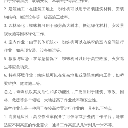
用于外墙清洗、玻璃安装、幕墙维护等高空作业。
2. 建筑施工：在建筑工地上，蜘蛛机可以用于吊装建筑材料、安装
钢结构、搬运设备等，提高施工效率。
3. 园林绿化：蜘蛛机可用于修剪高大树木、搬运绿化材料、安装景
观设施等园林绿化工作。
4. 室内作业：由于其体积较小，蜘蛛机可以在狭窄的室内空间进行
作业，如吊顶安装、设备搬运等。
5. 救援与应急：在紧急情况下，蜘蛛机可以用于高空救援、火灾逃
生等应急场景。
6. 特殊环境作业：蜘蛛机可以在复杂地形或受限空间内工作，如桥
梁维护、隧道施工等。
总之，蜘蛛机以其灵活性和多功能性，广泛应用于建筑、市政、园
林、救援等多个领域，大地提高了作业效率和安全性。
高空作业车是一种用于在较高位置进行作业的，具有以下特点：
1. 高度适应性：高空作业车配备了可伸缩或折叠的工作平台，能够
适应不同高度的作业需求，通常工作高度从几米到几十米不等。