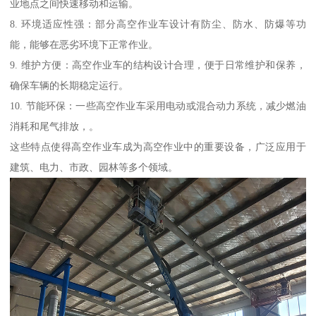
业地点之间快速移动和运输。
8. 环境适应性强：部分高空作业车设计有防尘、防水、防爆等功
能，能够在恶劣环境下正常作业。
9. 维护方便：高空作业车的结构设计合理，便于日常维护和保养，
确保车辆的长期稳定运行。
10. 节能环保：一些高空作业车采用电动或混合动力系统，减少燃油
消耗和尾气排放，。
这些特点使得高空作业车成为高空作业中的重要设备，广泛应用于
建筑、电力、市政、园林等多个领域。