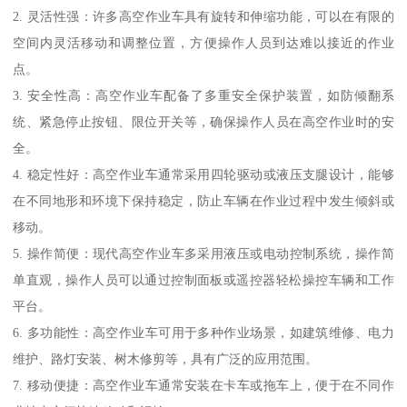
2. 灵活性强：许多高空作业车具有旋转和伸缩功能，可以在有限的
空间内灵活移动和调整位置，方便操作人员到达难以接近的作业
点。
3. 安全性高：高空作业车配备了多重安全保护装置，如防倾翻系
统、紧急停止按钮、限位开关等，确保操作人员在高空作业时的安
全。
4. 稳定性好：高空作业车通常采用四轮驱动或液压支腿设计，能够
在不同地形和环境下保持稳定，防止车辆在作业过程中发生倾斜或
移动。
5. 操作简便：现代高空作业车多采用液压或电动控制系统，操作简
单直观，操作人员可以通过控制面板或遥控器轻松操控车辆和工作
平台。
6. 多功能性：高空作业车可用于多种作业场景，如建筑维修、电力
维护、路灯安装、树木修剪等，具有广泛的应用范围。
7. 移动便捷：高空作业车通常安装在卡车或拖车上，便于在不同作